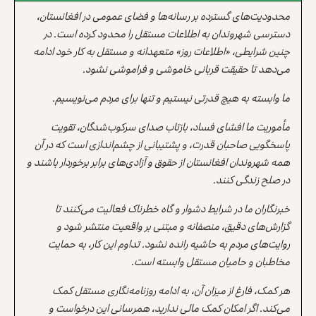
محدودیت‌های گسترده بر رسانه‌ها و فضای عمومی در افغانستان،
دسترسی شهروندان به اطلاعات مستقل را محدود کرده است. در
چنین شرایطی، «اطلاعات روز» متعهدانه و مستقل به کار خود ادامه
می‌دهد تا حقیقت قربانی خاموشی و فراموشی نشود.
ما وابسته به هیچ قدرتی نیستیم و تنها برای مردم می‌نویسیم.
مأموریت ما افشای فساد، بازتاب صدای سرکوب‌شدگان، تقویت
پاسخگویی صاحبان قدرت، و پشتیبانی از چشم‌اندازی است که در آن
همه شهروندان افغانستان از حقوق و آزادی‌های برابر برخوردار باشند و
در صلح زندگی کنند.
خبرنگاران ما در شرایط دشوار و گاه خطرناک فعالیت می‌کنند تا
گزارش‌های دقیق، منصفانه و مبتنی بر واقعیت منتشر شود و
روایت‌های مردم به حاشیه رانده نشود. تداوم این کار، به حمایت
مخاطبان و حامیان مستقل وابسته است.
هر کمک، فارغ از میزان آن، به ادامه روزنامه‌نگاری مستقل کمک
می‌کند. اگر امکان کمک مالی ندارید، همرسانی این درخواست و