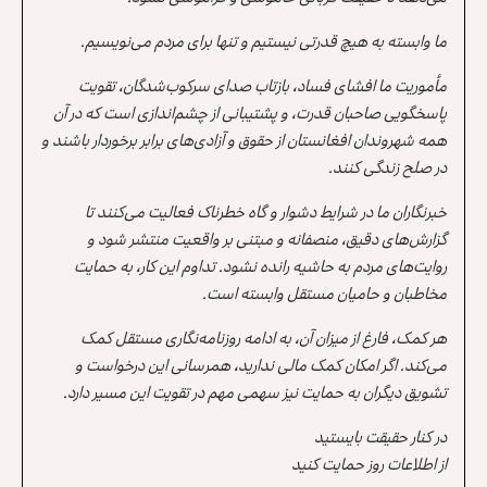
ما وابسته به هیچ قدرتی نیستیم و تنها برای مردم می‌نویسیم.
مأموریت ما افشای فساد، بازتاب صدای سرکوب‌شدگان، تقویت
پاسخگویی صاحبان قدرت، و پشتیبانی از چشم‌اندازی است که در آن
همه شهروندان افغانستان از حقوق و آزادی‌های برابر برخوردار باشند و
در صلح زندگی کنند.
خبرنگاران ما در شرایط دشوار و گاه خطرناک فعالیت می‌کنند تا
گزارش‌های دقیق، منصفانه و مبتنی بر واقعیت منتشر شود و
روایت‌های مردم به حاشیه رانده نشود. تداوم این کار، به حمایت
مخاطبان و حامیان مستقل وابسته است.
هر کمک، فارغ از میزان آن، به ادامه روزنامه‌نگاری مستقل کمک
می‌کند. اگر امکان کمک مالی ندارید، همرسانی این درخواست و
تشویق دیگران به حمایت نیز سهمی مهم در تقویت این مسیر دارد.
در کنار حقیقت بایستید
از اطلاعات روز حمایت کنید