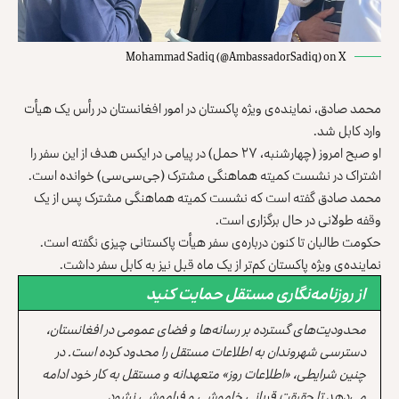
Mohammad Sadiq (@AmbassadorSadiq) on X
محمد صادق، نماینده‌ی ویژه پاکستان در امور افغانستان در رأس یک هیأت
وارد کابل شد.
او صبح امروز (چهارشنبه، ۲۷ حمل) در پیامی در ایکس هدف از این سفر را
اشتراک در نشست کمیته هماهنگی مشترک (جی‌سی‌سی) خوانده است.
محمد صادق گفته است که نشست کمیته هماهنگی مشترک پس از یک
وقفه طولانی در حال برگزاری است.
حکومت طالبان تا کنون درباره‌ی سفر هیأت پاکستانی چیزی نگفته است.
نماینده‌ی ویژه پاکستان کم‌تر از یک ماه قبل نیز به کابل سفر داشت.
از روزنامه‌نگاری مستقل حمایت کنید
محدودیت‌های گسترده بر رسانه‌ها و فضای عمومی در افغانستان،
دسترسی شهروندان به اطلاعات مستقل را محدود کرده است. در
چنین شرایطی، «اطلاعات روز» متعهدانه و مستقل به کار خود ادامه
می‌دهد تا حقیقت قربانی خاموشی و فراموشی نشود.