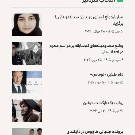
میان ازدواج اجباری و زندان؛ صدیقه زندان را
برگزید
۶ اسد ۱۴۰۵ - ۲۸ جولای ۲۰۲۶
وضع محدودیت‌های کم‌سابقه بر مراسم محرم
در افغانستان
۴ سرطان ۱۴۰۵ - ۲۵ جون ۲۰۲۶
دام طلایی «توماس»
۱۵ جوزا ۱۴۰۵ - ۵ جون ۲۰۲۶
روایت یک بازگشت خونین
۳۰ ثور ۱۴۰۵ - ۲۰ می ۲۰۲۶
پرونده‌ جنجالی طاووس در دایکندی