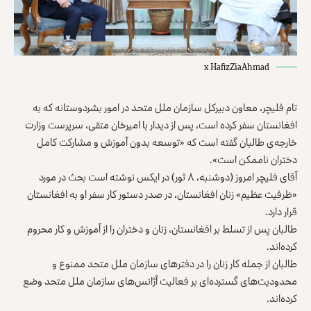
x HafizZiaAhmad
تام فلیچر، معاون دبیرکل سازمان ملل متحد در امور بشردوستانه که به
افغانستان سفر کرده است، پس از دیدار با امیرخان متقی، سرپرست وزارت
خارجه‌ی طالبان گفته است که «توسعه بدون آموزش و مشارکت کامل
دختران ناممکن است».
آقای فلیچر امروز (دوشنبه، ۸ ثور) در ایکس نوشته است بحث در مورد
«ظرفیت عظیم» زنان افغانستان، در صدر دستور کار سفر او به افغانستان
قرار دارد.
طالبان پس از تسلط بر افغانستان، زنان و دختران را از آموزش و کار محروم
کرده‌اند.
طالبان از جمله کار زنان را در دفترهای سازمان ملل متحد ممنوع و
محدودیت‌های گسترده‌ای بر فعالیت آژانس‌های سازمان ملل متحد وضع
کرده‌اند.