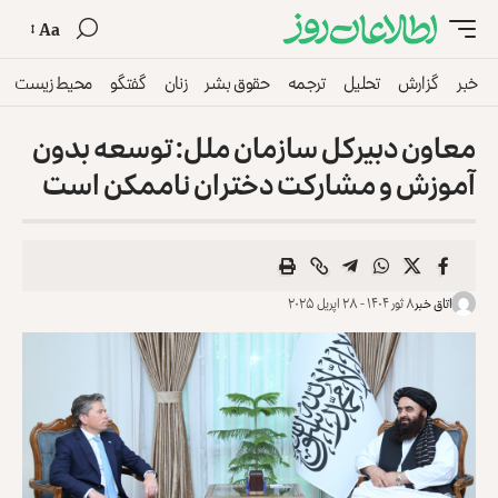
Aa
خبر
گزارش
تحلیل
ترجمه
حقوق بشر
زنان
گفتگو
محیط زیست
معاون دبیرکل سازمان ملل: توسعه‌ بدون
آموزش و مشارکت دختران ناممکن است
اتاق خبر
۸ ثور ۱۴۰۴ - ۲۸ اپریل ۲۰۲۵