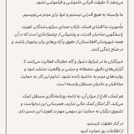
می‌دهد تا حقیقت قربانی خاموشی و فراموشی نشود.
ما وابسته به هیچ قدرتی نیستیم و تنها برای مردم می‌نویسیم.
مأموریت ما افشای فساد، بازتاب صدای سرکوب‌شدگان، تقویت
پاسخگویی صاحبان قدرت، و پشتیبانی از چشم‌اندازی است که در آن
همه شهروندان افغانستان از حقوق و آزادی‌های برابر برخوردار باشند و
در صلح زندگی کنند.
خبرنگاران ما در شرایط دشوار و گاه خطرناک فعالیت می‌کنند تا
گزارش‌های دقیق، منصفانه و مبتنی بر واقعیت منتشر شود و
روایت‌های مردم به حاشیه رانده نشود. تداوم این کار، به حمایت
مخاطبان و حامیان مستقل وابسته است.
هر کمک، فارغ از میزان آن، به ادامه روزنامه‌نگاری مستقل کمک
می‌کند. اگر امکان کمک مالی ندارید، همرسانی این درخواست و
تشویق دیگران به حمایت نیز سهمی مهم در تقویت این مسیر دارد.
در کنار حقیقت بایستید
از اطلاعات روز حمایت کنید