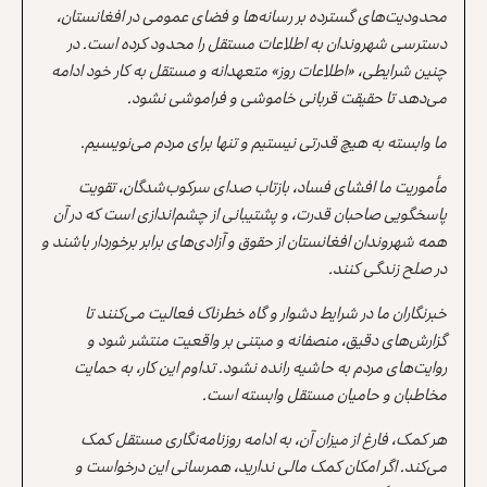
محدودیت‌های گسترده بر رسانه‌ها و فضای عمومی در افغانستان،
دسترسی شهروندان به اطلاعات مستقل را محدود کرده است. در
چنین شرایطی، «اطلاعات روز» متعهدانه و مستقل به کار خود ادامه
می‌دهد تا حقیقت قربانی خاموشی و فراموشی نشود.
ما وابسته به هیچ قدرتی نیستیم و تنها برای مردم می‌نویسیم.
مأموریت ما افشای فساد، بازتاب صدای سرکوب‌شدگان، تقویت
پاسخگویی صاحبان قدرت، و پشتیبانی از چشم‌اندازی است که در آن
همه شهروندان افغانستان از حقوق و آزادی‌های برابر برخوردار باشند و
در صلح زندگی کنند.
خبرنگاران ما در شرایط دشوار و گاه خطرناک فعالیت می‌کنند تا
گزارش‌های دقیق، منصفانه و مبتنی بر واقعیت منتشر شود و
روایت‌های مردم به حاشیه رانده نشود. تداوم این کار، به حمایت
مخاطبان و حامیان مستقل وابسته است.
هر کمک، فارغ از میزان آن، به ادامه روزنامه‌نگاری مستقل کمک
می‌کند. اگر امکان کمک مالی ندارید، همرسانی این درخواست و