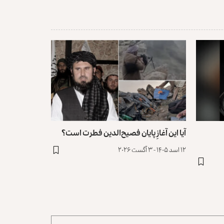
آیا این آغازِ پایان فصیح‌الدین فطرت است؟
۱۲ اسد ۱۴۰۵ - ۳ آگست ۲۰۲۶