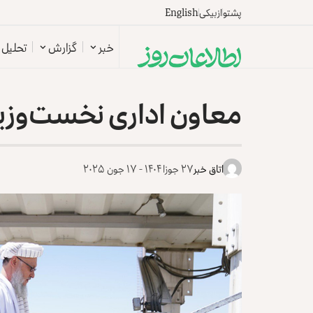
پشتو
ازبیکی
English
خبر
گزارش
تحلیل
معاون اداری نخست‌وزیر
اتاق خبر
۲۷ جوزا ۱۴۰۴ - ۱۷ جون ۲۰۲۵