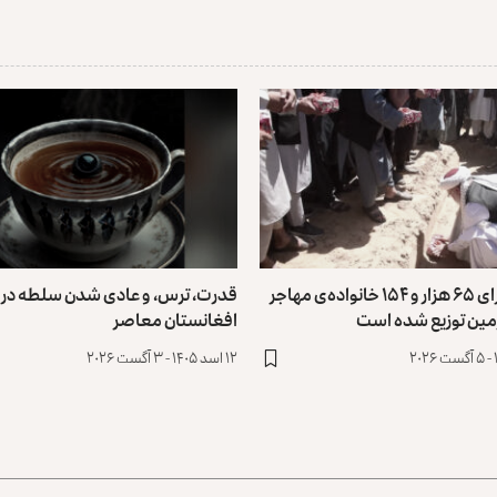
طالبان: برای ۶۵ هزار و ۱۵۴ خانواده‌ی مهاجر
قدرت، ترس، و عادی ‌شدن سلطه در
مین توزیع ‏شده است
افغانستان معاصر
۱۲ اسد ۱۴۰۵ - ۳ آگست ۲۰۲۶