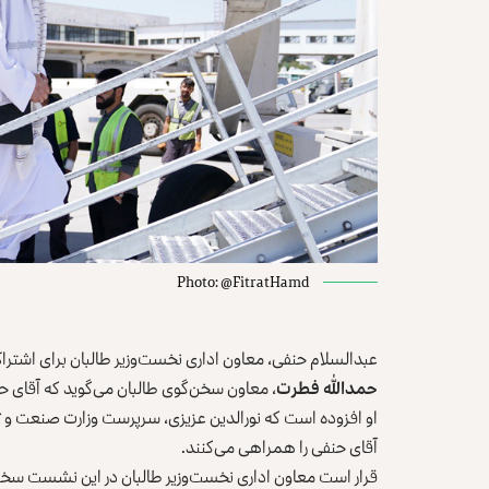
Photo: @FitratHamd
عبدالسلام حنفی، معاون اداری نخست‌وزیر طالبان برای اشترا
حمدالله فطرت
، معاون سخن‌گوی طالبان می‌گوید که آقای حنفی پیش از چاشت
او افزوده است که نورالدین عزیزی، سرپرست وزارت صنعت و تج
آقای حنفی را همراهی می‌کنند.
قرار است معاون اداری نخست‌وزیر طالبان در این نشست سخنران