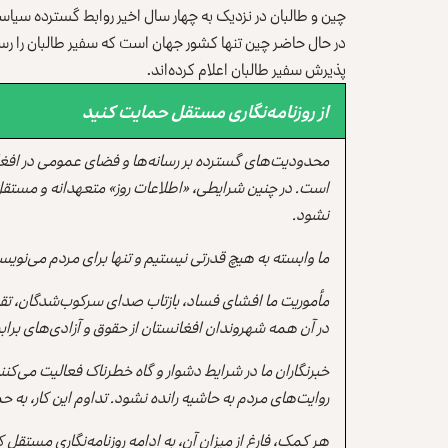
چین و طالبان در نزدیک به چهار سال اخیر روابط گسترده سیاس
در حال حاضر چین تنها کشور جهان است که سفیر طالبان را رسما
پذیرش سفیر طالبان اعلام کرده‌اند.
از روزنامه‌نگاری مستقل حمایت کنید
محدودیت‌های گسترده بر رسانه‌ها و فضای عمومی در افغ
است. در چنین شرایطی، «اطلاعات روز» متعهدانه و مستقل
نشود.
ما وابسته به هیچ قدرتی نیستیم و تنها برای مردم می‌نویس
مأموریت ما افشای فساد، بازتاب صدای سرکوب‌شدگان، تقو
در آن همه شهروندان افغانستان از حقوق و آزادی‌های برابر 
خبرنگاران ما در شرایط دشوار و گاه خطرناک فعالیت می‌کن
روایت‌های مردم به حاشیه رانده نشود. تداوم این کار، ب
هر کمک، فارغ از میزان آن، به ادامه روزنامه‌نگاری مستقل