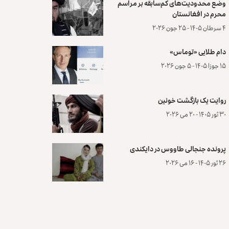
وضع محدودیت‌های کم‌سابقه بر مراسم
محرم در افغانستان
۴ سرطان ۱۴۰۵ - ۲۵ جون ۲۰۲۶
دام طلایی «توماس»
۱۵ جوزا ۱۴۰۵ - ۵ جون ۲۰۲۶
روایت یک بازگشت خونین
۳۰ ثور ۱۴۰۵ - ۲۰ می ۲۰۲۶
پرونده‌ جنجالی طاووس در دایکندی
۲۶ ثور ۱۴۰۵ - ۱۶ می ۲۰۲۶