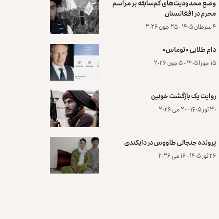
وضع محدودیت‌های کم‌سابقه بر مراسم
محرم در افغانستان
۴ سرطان ۱۴۰۵ - ۲۵ جون ۲۰۲۶
دام طلایی «توماس»
۱۵ جوزا ۱۴۰۵ - ۵ جون ۲۰۲۶
روایت یک بازگشت خونین
۳۰ ثور ۱۴۰۵ - ۲۰ می ۲۰۲۶
پرونده‌ جنجالی طاووس در دایکندی
۲۶ ثور ۱۴۰۵ - ۱۶ می ۲۰۲۶