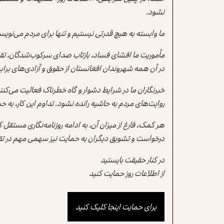
نشود.
ما وابسته به هیچ قدرتی نیستیم و تنها برای مردم می‌نویس
مأموریت ما افشای فساد، بازتاب صدای سرکوب‌شدگان، تقو
در آن همه شهروندان افغانستان از حقوق و آزادی‌های برابر 
خبرنگاران ما در شرایط دشوار و گاه خطرناک فعالیت می‌کن
روایت‌های مردم به حاشیه رانده نشود. تداوم این کار، ب
هر کمک، فارغ از میزان آن، به ادامه روزنامه‌نگاری مستقل
درخواست و تشویق دیگران به حمایت نیز سهمی مهم در تقو
در کنار حقیقت بایستید
از اطلاعات روز حمایت کنید
برای حمایت اینجا کلیک کنید