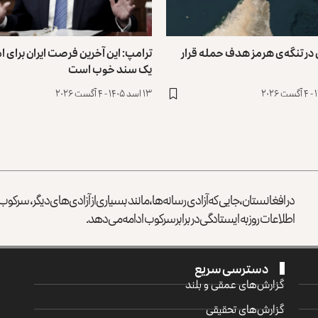
ر تنگه‌ی هرمز هدف حمله قرار
ترامپ: این آخرین فرصت ایران برای 
یک سند خوب است
۱۳ اسد ۱۴۰۵ - ۴ آگست ۲۰۲۶
در افغانستان، جایی که آزادی رسانه‌ها، مانند بسیاری از آزادی‌های دیگر، سرک
اطلاعات روز به ایستادگی در برابر سرکوب ادامه می‌دهد.
دسترسی سریع
گزارش‌‌های عمقی و بلند
گزارش‌های تحقیقی