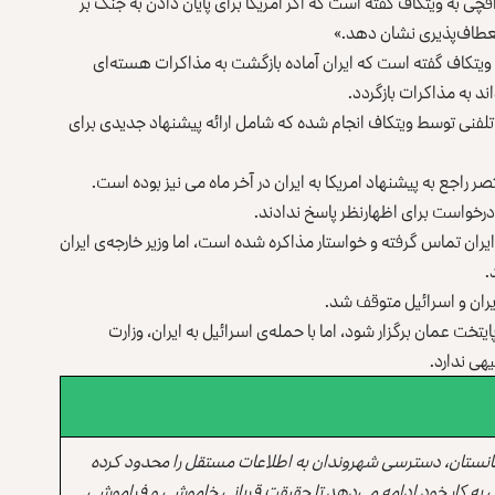
چی به ویتکاف گفته است که اگر امریکا برای پایان دادن به جنگ بر
انعطاف‌پذیری نشان دهد.»
ه ویتکاف گفته است که ایران آماده بازگشت به مذاکرات هسته‌ای
ند به مذاکرات بازگردد.
تلفنی توسط ویتکاف انجام شده که شامل ارائه پیشنهاد جدیدی برای
اجع به پیشنهاد امریکا به ایران در آخر ماه می نیز بوده است.
 درخواست برای اظهارنظر پاسخ ندادند.
 ایران تماس گرفته و خواستار مذاکره شده است، اما وزیر خارجه‌ی ایران
.
یران و اسرائیل متوقف شد.
خت عمان برگزار شود، اما با حمله‌ی اسرائیل به ایران، وزارت
یهی ندارد.
انستان، دسترسی شهروندان به اطلاعات مستقل را محدود کرده
 به کار خود ادامه می‌دهد تا حقیقت قربانی خاموشی و فراموشی