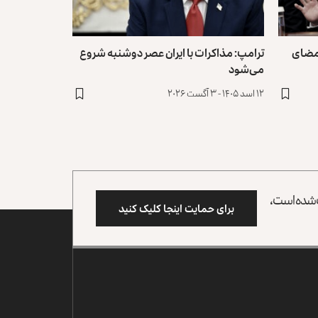
امضای
ترامپ: مذاکرات با ایران عصر دوشنبه شروع
می‌شود
۱۲ اسد ۱۴۰۵ - ۳ آگست ۲۰۲۶
وب شده است،
برای حمایت اینجا کلیک کنید