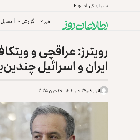
پشتو
ازبیکی
English
خبر
گزارش
تحلیل
رویترز: عراقچی و ویتکا
ایران و اسرائیل چندین‌با
اتاق خبر
۲۹ جوزا ۱۴۰۴ - ۱۹ جون ۲۰۲۵