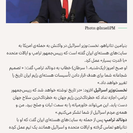
Photo: @IsraeliPM
بنیامین نتانیاهو، نخست‌وزیر اسرائیل در واکنش به حمله‌ی امریکا به
سایت‌های هسته‌ای ایران گفته است که رییس‌جمهور ترامپ و ایالات متحده
«با قدرت بسیار» عمل کرد.
او صبح امروز (یک‌شنبه، ۱ سرطان) خطاب به دونالد ترامپ گفت: « تصمیم
شجاعانه شما برای هدف قرار دادن تأسیسات هسته‌ای رژیم ایران تاریخ را
تغییر خواهد داد.»
نخست‌وزیر اسرائیل
افزود: «در تاریخ نوشته خواهد شد که رییس‌جمهور
ترامپ اجازه نداد که خطرناک‌ترین رژیم جهان به خطرناک‌ترین سلاح جهان
دست یابد. این می‌تواند خاورمیانه را به سمت ثبات و صلح ببرد. من و
همه‌ی مردم اسرائیل از شما تشکر می‌کنیم.»
دونالد ترامپ
پس از حمله به سایت‌های هسته‌ای ایران گفت که او با
نتانیاهو تماس گرفته و ایالات متحده و اسرائیل همانند یک تیم عمل کرده