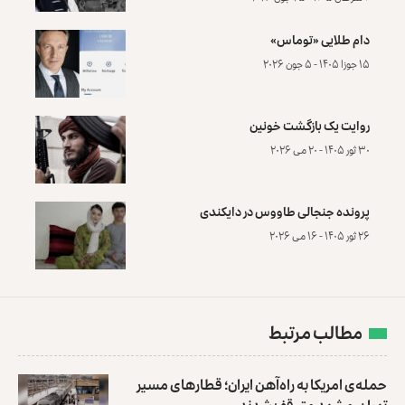
دام طلایی «توماس»
۱۵ جوزا ۱۴۰۵ - ۵ جون ۲۰۲۶
روایت یک بازگشت خونین
۳۰ ثور ۱۴۰۵ - ۲۰ می ۲۰۲۶
پرونده‌ جنجالی طاووس در دایکندی
۲۶ ثور ۱۴۰۵ - ۱۶ می ۲۰۲۶
مطالب مرتبط
حمله‌ی امریکا به راه‌آهن ایران؛ قطارهای مسیر