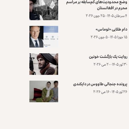
وضع محدودیت‌های کم‌سابقه بر مراسم
محرم در افغانستان
۴ سرطان ۱۴۰۵ - ۲۵ جون ۲۰۲۶
دام طلایی «توماس»
۱۵ جوزا ۱۴۰۵ - ۵ جون ۲۰۲۶
روایت یک بازگشت خونین
۳۰ ثور ۱۴۰۵ - ۲۰ می ۲۰۲۶
پرونده‌ جنجالی طاووس در دایکندی
۲۶ ثور ۱۴۰۵ - ۱۶ می ۲۰۲۶