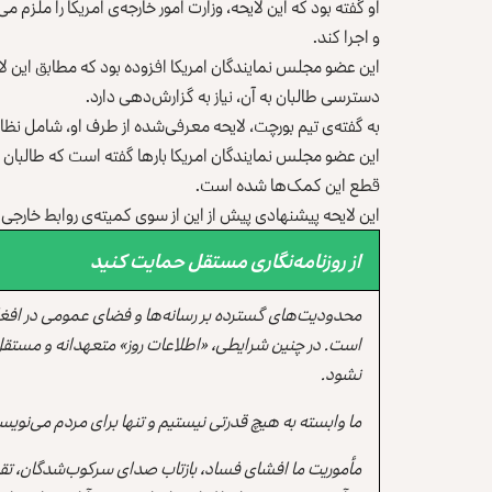
او گفته بود که این لایحه، وزارت امور خارجه‌ی امریکا را ملزم 
و اجرا کند.
این عضو مجلس نمایندگان امریکا افزوده بود که مطابق این لای
دسترسی طالبان به آن، نیاز به گزارش‌دهی دارد.
به گفته‌ی تیم بورچت، لایحه معرفی‌شده از طرف او، شامل نظا
این عضو مجلس نمایندگان امریکا بارها گفته است که طالبان 
قطع این کمک‌ها شده است.
این لایحه پیشنهادی پیش از این از سوی کمیته‌ی روابط خارج
از روزنامه‌نگاری مستقل حمایت کنید
محدودیت‌های گسترده بر رسانه‌ها و فضای عمومی در افغ
است. در چنین شرایطی، «اطلاعات روز» متعهدانه و مستقل
نشود.
ما وابسته به هیچ قدرتی نیستیم و تنها برای مردم می‌نویس
مأموریت ما افشای فساد، بازتاب صدای سرکوب‌شدگان، تقو