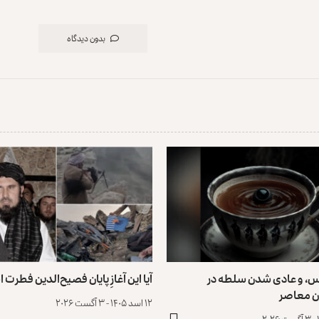
بدون دیدگاه
س، و عادی ‌شدن سلطه در
آیا این آغازِ پایان فصیح‌الدین فطرت
ن معاصر
۱۲ اسد ۱۴۰۵ - ۳ آگست ۲۰۲۶