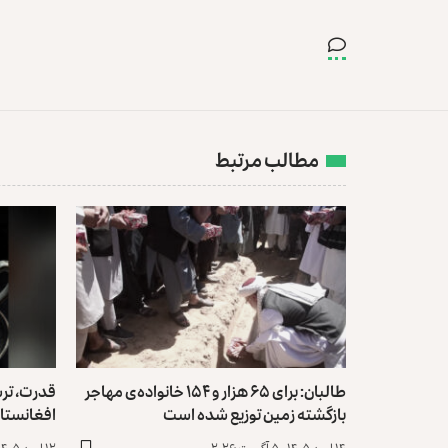
مطالب مرتبط
طالبان: برای ۶۵ هزار و ۱۵۴ خانواده‌ی مهاجر
قدرت، تر
بازگشته زمین توزیع ‏شده است
افغانستا