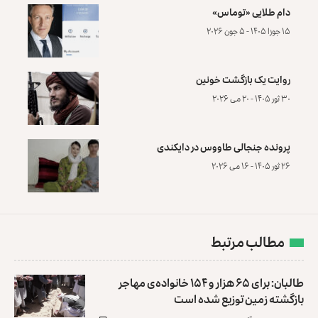
دام طلایی «توماس»
۱۵ جوزا ۱۴۰۵ - ۵ جون ۲۰۲۶
روایت یک بازگشت خونین
۳۰ ثور ۱۴۰۵ - ۲۰ می ۲۰۲۶
پرونده‌ جنجالی طاووس در دایکندی
۲۶ ثور ۱۴۰۵ - ۱۶ می ۲۰۲۶
مطالب مرتبط
طالبان: برای ۶۵ هزار و ۱۵۴ خانواده‌ی مهاجر
بازگشته زمین توزیع ‏شده است