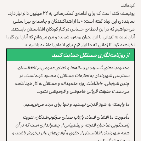
کرده‌اند.‏
یونیسف گفته است که برای ادامه‌ی کمک‌رسانی به ۲۲ میلیون دالر نیاز دارد.‏
نماینده‌ی این نهاد گفته است: «ما از اهداکنندگان و جامعه‌ی بین‌المللی
می‌خواهیم که ‏در این لحظه‌ی حساس در کنار کودکان افغانستان بایستند.
آنان نباید به تنهایی با ‏این بحران روبه‌رو شوند؛ و من می‌دانم که آنان این کار را
نخواهند کرد، تا زمانی ‏که ما ابزار لازم برای اقدام را داشته باشیم.»‏
از روزنامه‌نگاری مستقل حمایت کنید
محدودیت‌های گسترده بر رسانه‌ها و فضای عمومی در افغانستان،
دسترسی شهروندان به اطلاعات مستقل را محدود کرده است. در
چنین شرایطی، «اطلاعات روز» متعهدانه و مستقل به کار خود ادامه
می‌دهد تا حقیقت قربانی خاموشی و فراموشی نشود.
ما وابسته به هیچ قدرتی نیستیم و تنها برای مردم می‌نویسیم.
مأموریت ما افشای فساد، بازتاب صدای سرکوب‌شدگان، تقویت
پاسخگویی صاحبان قدرت، و پشتیبانی از چشم‌اندازی است که در آن
همه شهروندان افغانستان از حقوق و آزادی‌های برابر برخوردار باشند و
در صلح زندگی کنند.