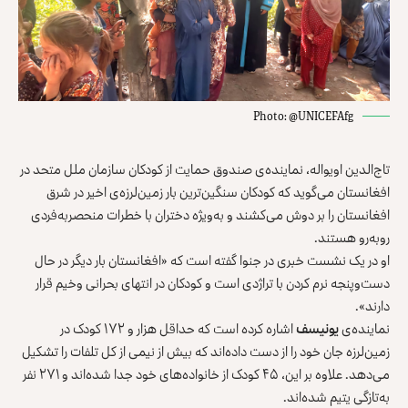
Photo: @UNICEFAfg
تاج‌الدین اویواله، نماینده‌ی صندوق حمایت از کودکان سازمان ملل متحد در
‏افغانستان می‌گوید که کودکان سنگین‌ترین بار زمین‌لرزه‌ی اخیر در شرق
افغانستان ‏را بر دوش می‌کشند و به‌ویژه دختران با خطرات منحصربه‌فردی
روبه‌رو ‏هستند.‏
او در یک نشست خبری در جنوا گفته است که «افغانستان بار دیگر در حال
‏دست‌وپنجه نرم کردن با تراژدی است و کودکان در انتهای بحرانی وخیم قرار
‏دارند». ‏
نماینده‌ی
یونیسف
اشاره کرده است که حداقل هزار و ۱۷۲ کودک در
‏زمین‌لرزه جان خود را از دست داده‌اند که بیش از نیمی از کل تلفات را تشکیل
‏می‌دهد. علاوه بر این، ۴۵ کودک از خانواده‌های خود جدا شده‌اند و ۲۷۱ نفر
به‌تازگی یتیم شده‌اند.