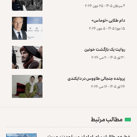
۴ سرطان ۱۴۰۵ - ۲۵ جون ۲۰۲۶
دام طلایی «توماس»
۱۵ جوزا ۱۴۰۵ - ۵ جون ۲۰۲۶
روایت یک بازگشت خونین
۳۰ ثور ۱۴۰۵ - ۲۰ می ۲۰۲۶
پرونده‌ جنجالی طاووس در دایکندی
۲۶ ثور ۱۴۰۵ - ۱۶ می ۲۰۲۶
مطالب مرتبط
خطبه‌ی طالبان برای امامان مساجد: زن عورت