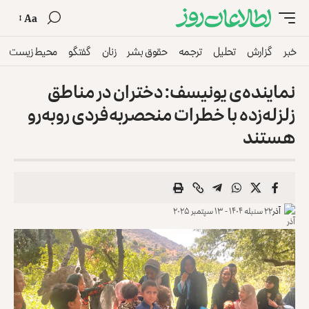
Aa
خبر
گزارش
تحلیل
ترجمه
حقوق بشر
زنان
گفتگو
محیط زیست
نماینده‌ی یونیسف: دختران در مناطق‌
زلزله‌زده با خطرات منحصربه‌فردی ‏روبه‌رو
هستند
آذر
۲۲ سنبله ۱۴۰۴ - ۱۳ سپتمبر ۲۰۲۵