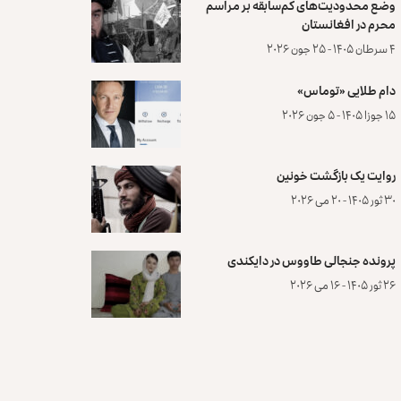
وضع محدودیت‌های کم‌سابقه بر مراسم
محرم در افغانستان
۴ سرطان ۱۴۰۵ - ۲۵ جون ۲۰۲۶
دام طلایی «توماس»
۱۵ جوزا ۱۴۰۵ - ۵ جون ۲۰۲۶
روایت یک بازگشت خونین
۳۰ ثور ۱۴۰۵ - ۲۰ می ۲۰۲۶
پرونده‌ جنجالی طاووس در دایکندی
۲۶ ثور ۱۴۰۵ - ۱۶ می ۲۰۲۶