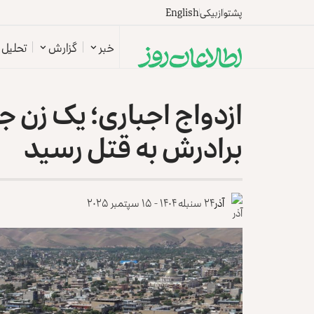
پشتو
ازبیکی
English
خبر
گزارش
تحلیل
ازدواج اجباری؛ یک زن ج
برادرش به ‏قتل رسید
آذر
۲۴ سنبله ۱۴۰۴ - ۱۵ سپتمبر ۲۰۲۵