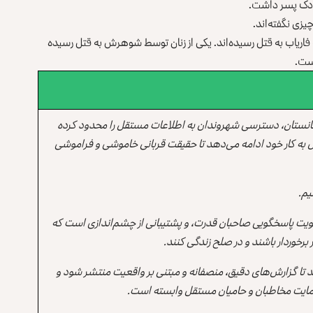
ودک پسر داشت.‏
یزی نگفته‌اند.‏
فاریاب به قتل رسیده‌اند. یکی از زنان توسط شوهرش به قتل ‏رسیده
ست.‏
انستان، دسترسی شهروندان به اطلاعات مستقل را محدود کرده
 به کار خود ادامه می‌دهد تا حقیقت قربانی خاموشی و فراموشی
یم.
یت پاسخگویی صاحبان قدرت، و پشتیبانی از چشم‌اندازی است که
برخوردار باشند و در صلح زندگی کنند.
ند تا گزارش‌های دقیق، منصفانه و مبتنی بر واقعیت منتشر شود و
ه حمایت مخاطبان و حامیان مستقل وابسته است.