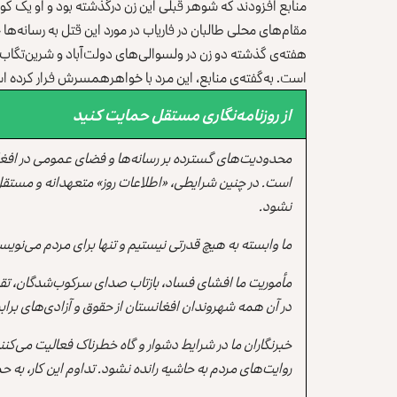
منابع افزودند که شوهر قبلی‌ این زن درگذشته بود و او ‏یک ک
مقام‌های محلی طالبان در فاریاب در مورد این قتل به رسانه‌ها ‏چ
هفته‌ی گذشته دو زن در ولسوالی‌های دولت‌آباد و شرین‌تگاب ‏
است. به‌گفته‌ی منابع، این مرد با خواهرهمسرش ‏فرار کرده ا
از روزنامه‌نگاری مستقل حمایت کنید
محدودیت‌های گسترده بر رسانه‌ها و فضای عمومی در افغ
است. در چنین شرایطی، «اطلاعات روز» متعهدانه و مستقل
نشود.
ما وابسته به هیچ قدرتی نیستیم و تنها برای مردم می‌نویس
مأموریت ما افشای فساد، بازتاب صدای سرکوب‌شدگان، تقو
در آن همه شهروندان افغانستان از حقوق و آزادی‌های برابر 
خبرنگاران ما در شرایط دشوار و گاه خطرناک فعالیت می‌کن
روایت‌های مردم به حاشیه رانده نشود. تداوم این کار، ب