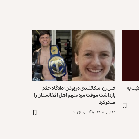
نج ولایت به
قتل زن اسکاتلندی در یونان؛ دادگاه حکم
بازداشت موقت مرد متهم اهل افغانستان را
صادر کرد
۱۶ اسد ۱۴۰۵ - ۷ آگست ۲۰۲۶