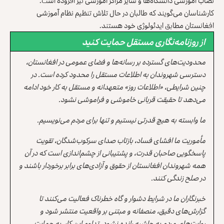
نصاب آموزشی دانشگاه‌ها و سایر ‏مراکز آموزشی نیز افزوده است.‏
کارشناسان می‌گویند که طالبان در حال تلاش تنظیم نظام ‏آموزشی
افغانستان مطابق ایدئولوژی خود هستند.‏
از روزنامه‌نگاری مستقل حمایت کنید
محدودیت‌های گسترده بر رسانه‌ها و فضای عمومی در افغانستان،
دسترسی شهروندان به اطلاعات مستقل را محدود کرده است. در
چنین شرایطی، «اطلاعات روز» متعهدانه و مستقل به کار خود ادامه
می‌دهد تا حقیقت قربانی خاموشی و فراموشی نشود.
ما وابسته به هیچ قدرتی نیستیم و تنها برای مردم می‌نویسیم.
مأموریت ما افشای فساد، بازتاب صدای سرکوب‌شدگان، تقویت
پاسخگویی صاحبان قدرت، و پشتیبانی از چشم‌اندازی است که در آن
همه شهروندان افغانستان از حقوق و آزادی‌های برابر برخوردار باشند و
در صلح زندگی کنند.
خبرنگاران ما در شرایط دشوار و گاه خطرناک فعالیت می‌کنند تا
گزارش‌های دقیق، منصفانه و مبتنی بر واقعیت منتشر شود و
روایت‌های مردم به حاشیه رانده نشود. تداوم این کار، به حمایت