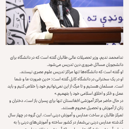
ندامحمد ندیم، وزیر تحصیلات عالی طالبان گفته است که در ‏دانشگاه برای
دانشجویان مسائل ضروری دین تدریس ‏می‌شود.‏
او گفته است که دانشگاه‌ها تنها مراکز تدریس علوم عصری ‏نیستند.‏
او در یک سخنرانی در دانشگاه کابل گفته است: «دین ‏ضرورت ما و شما
است. مسلمان هستیم و تا مرگ از این ‏نمی‌توانیم خود را خلاص کنیم و باید
عمل و فکر و اخلاق ‏اسلامی خود را بفهمیم.»
در حال حاضر مراکز آموزشی افغانستان تنها برای پسران ‏باز است، دختران و
زنان از آموزش و تحصیل محروم ‏هستند.‏
تمرکز طالبان بر ساخت مدارس و آموزش دینی است. این گروه ‏در چهار سال
گذشته مدارس دینی بی‌شمار در کشور ساخته ‏و آموزش‌های دینی را به