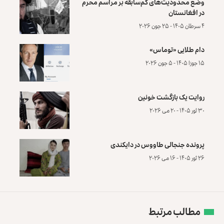
وضع محدودیت‌های کم‌سابقه بر مراسم محرم
در افغانستان
۴ سرطان ۱۴۰۵ - ۲۵ جون ۲۰۲۶
دام طلایی «توماس»
۱۵ جوزا ۱۴۰۵ - ۵ جون ۲۰۲۶
روایت یک بازگشت خونین
۳۰ ثور ۱۴۰۵ - ۲۰ می ۲۰۲۶
پرونده‌ جنجالی طاووس در دایکندی
۲۶ ثور ۱۴۰۵ - ۱۶ می ۲۰۲۶
مطالب مرتبط