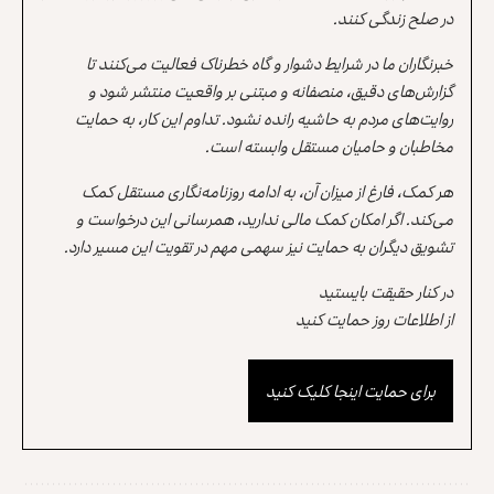
در صلح زندگی کنند.
خبرنگاران ما در شرایط دشوار و گاه خطرناک فعالیت می‌کنند تا
گزارش‌های دقیق، منصفانه و مبتنی بر واقعیت منتشر شود و
روایت‌های مردم به حاشیه رانده نشود. تداوم این کار، به حمایت
مخاطبان و حامیان مستقل وابسته است.
هر کمک، فارغ از میزان آن، به ادامه روزنامه‌نگاری مستقل کمک
می‌کند. اگر امکان کمک مالی ندارید، همرسانی این درخواست و
تشویق دیگران به حمایت نیز سهمی مهم در تقویت این مسیر دارد.
در کنار حقیقت بایستید
از اطلاعات روز حمایت کنید
برای حمایت اینجا کلیک کنید