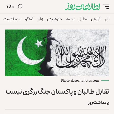
Aa
خبر
گزارش
تحلیل
ترجمه
حقوق بشر
زنان
گفتگو
محیط زیست
Photo: depositphotos.com
تقابل طالبان و پاکستان جنگ زرگری نیست
یادداشت روز