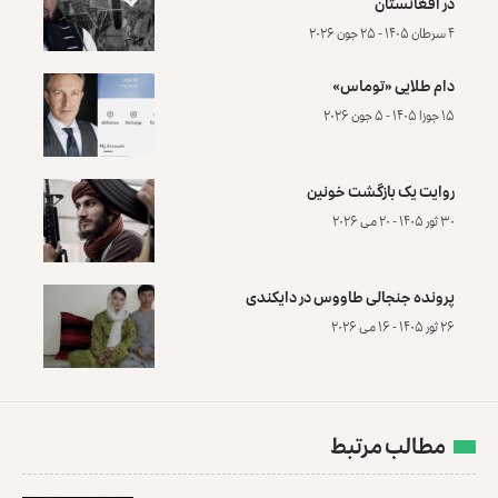
در افغانستان
۴ سرطان ۱۴۰۵ - ۲۵ جون ۲۰۲۶
دام طلایی «توماس»
۱۵ جوزا ۱۴۰۵ - ۵ جون ۲۰۲۶
روایت یک بازگشت خونین
۳۰ ثور ۱۴۰۵ - ۲۰ می ۲۰۲۶
پرونده‌ جنجالی طاووس در دایکندی
۲۶ ثور ۱۴۰۵ - ۱۶ می ۲۰۲۶
مطالب مرتبط