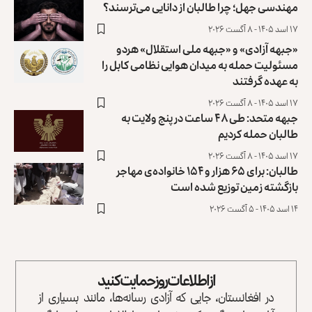
مهندسی جهل؛ چرا طالبان از دانایی می‌ترسند؟
۱۷ اسد ۱۴۰۵ - ۸ آگست ۲۰۲۶
«جبهه آزادی» و «جبهه ملی استقلال» هردو
مسئولیت حمله به میدان هوایی نظامی کابل را
به عهده گرفتند
۱۷ اسد ۱۴۰۵ - ۸ آگست ۲۰۲۶
جبهه متحد: طی ۴۸ ساعت در پنج ولایت به
طالبان حمله کردیم
۱۷ اسد ۱۴۰۵ - ۸ آگست ۲۰۲۶
طالبان: برای ۶۵ هزار و ۱۵۴ خانواده‌ی مهاجر
بازگشته زمین توزیع ‏شده است
۱۴ اسد ۱۴۰۵ - ۵ آگست ۲۰۲۶
از اطلاعات روز حمایت کنید
در افغانستان، جایی که آزادی رسانه‌ها، مانند بسیاری از