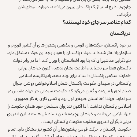
چارچوب طرح استراتژیک پاکستان بیرون می‌افتند، دوباره سرجای‌شان
برگرداند.
کدام عناصر سر جای خود نیستند؟
در پاکستان
در خود پاکستان، حرکت‌های قومی و مذهبی پشتون‌های آن کشور قوی‌تر و
سازمان‌یافته‌تر شده‌اند. دولت پاکستان با هردو وجه این حرکت مشکل دارد.
بنیادگرایی مذهبی‌ای که بنا بود افغانستان را ویران کند، اما در برابر دولت
پاکستان فقط سر بجنباند و اطاعت نشان بدهد، اکنون خواهان برپایی
«امارت اسلامی پاکستان» است. برای چند دهه، رادیکالیسم اسلامی
پاکستانی در سیمای حکومت پاکستان همان اسلام‌خواهی روشن جنرال
ضیاءالحق را می‌دید و گمان می‌کرد که حکومت سودایی جز جهاد مقدس در
سر ندارد. جهاد افغانستان جبهه‌ی اول بود و کسی کاری به کار جمهوری
اسلامی پاکستان نداشت. اما اکنون تندروان مسلمان خود همان حکومت را
غیراسلامی می‌دانند و خواهان برچیده شدن بساطش هستند. این تندروی
دینی دیگر آن تندروی مطلوب حکومت پاکستان نیست.
حکومت پاکستان با حرکت قومی پشتون‌های آن کشور نیز مشکل دارد. تمام
دروغ‌هایی که حکومت پاکستان به پشتون‌های آن کشور گفته بود، امروز از