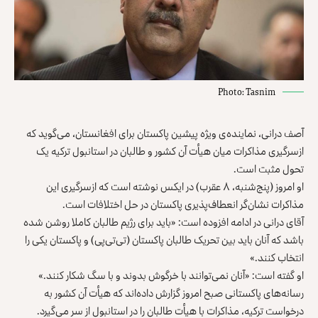
Photo: Tasnim
آصف درانی، نماینده‌ی ویژه‌ پیشین پاکستان برای افغانستان، می‌گوید که
ازسرگیری مذاکرات میان هیأت آن کشور و طالبان در استانبول ترکیه یک
تحول مثبت است.
او امروز (پنج‌شنبه، ۸ عقرب) در ایکس نوشته است که ازسرگیری این
مذاکرات نشان‌گر انعطاف‌پذیری پاکستان در حل اختلافات است.
آقای درانی در ادامه افزوده است: «باید برای رژیم طالبان کاملا روشن شده
باشد که آنان باید بین تحریک طالبان پاکستان (تی‌تی‌پی) و پاکستان یکی را
انتخاب کنند.»
او گفته است: «آنان نمی‌توانند با خرگوش بدوند و با سگ شکار کنند.»
رسانه‌های پاکستانی صبح امروز گزارش داده‌اند که هیأت آن کشور به‌
درخواست ترکیه، مذاکرات با هیأت طالبان را در استانبول از سر می‌گیرد.