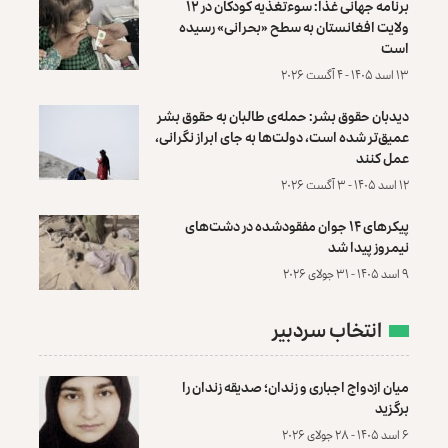
برنامه جهانی غذا: سوءتغذیه کودکان در ۱۲
ولایت افغانستان به سطح «بحرانی» رسیده
است
۱۳ اسد ۱۴۰۵ - ۴ آگست ۲۰۲۶
دیدبان حقوق بشر: حمله‌ی طالبان به حقوق بشر
عمیق‌تر شده است، دولت‌ها به جای ابراز نگرانی،
عمل کنند
۱۲ اسد ۱۴۰۵ - ۳ آگست ۲۰۲۶
پیکرهای ۱۴ جوان مفقودشده در دشت‌های
نیمروز پیدا شد
۹ اسد ۱۴۰۵ - ۳۱ جولای ۲۰۲۶
انتخاب سردبیر
میان ازدواج اجباری و زندان؛ صدیقه زندان را
برگزید
۶ اسد ۱۴۰۵ - ۲۸ جولای ۲۰۲۶