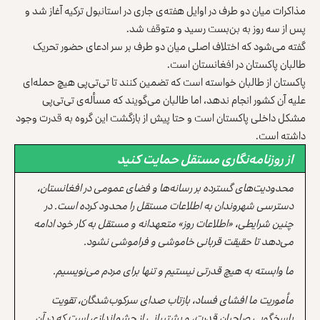
مذاکرات میان دو طرف در اوایل هفته‌ی جاری در استانبول ترکیه آغاز شد و
پس از سه روز به بن‌بست رسید و متوقف شد.
گفته می‌شود که اختلاف اصلی میان دو طرف بر سر ادعای حضور تحریک
طالبان پاکستان در افغانستان است.
پاکستان از طالبان خواسته است که تضمین کنند تا تی‌تی‌پی هیچ حمله‌ای
علیه آن کشور انجام ندهد، اما طالبان می‌گویند که مسأله‌ی تی‌تی‌پی
مشکل داخلی پاکستان است و حتا پیش از بازگشت این گروه به قدرت وجود
داشته است.
از روزنامه‌نگاری مستقل حمایت کنید
محدودیت‌های گسترده بر رسانه‌ها و فضای عمومی در افغانستان،
دسترسی شهروندان به اطلاعات مستقل را محدود کرده است. در
چنین شرایطی، «اطلاعات روز» متعهدانه و مستقل به کار خود ادامه
می‌دهد تا حقیقت قربانی خاموشی و فراموشی نشود.
ما وابسته به هیچ قدرتی نیستیم و تنها برای مردم می‌نویسیم.
مأموریت ما افشای فساد، بازتاب صدای سرکوب‌شدگان، تقویت
پاسخگویی صاحبان قدرت، و پشتیبانی از چشم‌اندازی است که در آن