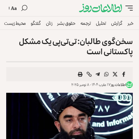
Aa
خبر
گزارش
تحلیل
ترجمه
حقوق بشر
زنان
گفتگو
محیط زیست
سخن‌گوی طالبان: تی‌تی‌پی یک مشکل
پاکستانی است
اطلاعات روز
۱۷ عقرب ۱۴۰۴ - ۸ نومبر ۲۰۲۵