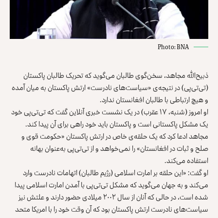
Photo: BNA
ذبیح‌الله مجاهد، سخن‌گوی طالبان می‌گوید که تحریک طالبان پاکستان
(تی‌تی‌پی) در نتیجه‌ی «سیاست‌های نادرست» ارتش پاکستان به میان آمده
و هیچ ارتباطی با طالبان افغانستان ندارد.
او امروز (شنبه، ۱۷ عقرب) در یک نشست خبری آنلاین گفت که تی‌تی‌پی خود
یک مشکل پاکستانی است و پاکستان باید خود راهی برای آن پیدا کند.
مجاهد ادعا کرد که یک حلقه‌ی خاص در ارتش پاکستان «حکومت قوی و
صلح و ثبات در افغانستان» را نمی‌خواهد و از تی‌تی‌پی به‌عنوان بهانه
استفاده می‌کند.
او گفت: «این حلقه بر امارت اسلامی (رژیم طالبان) اتهامات نادرست وارد
می‌کند و به جهان می‌گوید که مشکل تی‌تی‌پی با آمدن امارت اسلامی پیدا
شده است، در حالی‌ که آنان از سال ۲۰۰۲ میلادی حضور دارند و علتش نیز
سیاست‌های نادرست ارتش پاکستان بود که آن وقت خود را با امریکا متحد