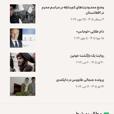
وضع محدودیت‌های کم‌سابقه بر مراسم محرم
در افغانستان
۴ سرطان ۱۴۰۵ - ۲۵ جون ۲۰۲۶
دام طلایی «توماس»
۱۵ جوزا ۱۴۰۵ - ۵ جون ۲۰۲۶
روایت یک بازگشت خونین
۳۰ ثور ۱۴۰۵ - ۲۰ می ۲۰۲۶
پرونده‌ جنجالی طاووس در دایکندی
۲۶ ثور ۱۴۰۵ - ۱۶ می ۲۰۲۶
مطالب مرتبط