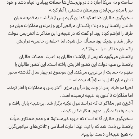
ساخت و به امریکا اجازه داد در وزیرستان‌ها حملات پهپادی انجام دهد و خود
نیز با مردم بی‌چاره‌ی وزیرستان دشمنی را آغاز کرد.»
سخن‌گوی طالبان اضافه کرد که این گروه پس از بازگشت به قدرت، میان
طالبان پاکستانی و دولت پاکستان میانجی‌گری و زمینه‌ی مذاکرات میان دو
طرف را فراهم کرده بود. او گفت که در نتیجه‌ی این مذاکرات آتش‌بس موقت
برقرار شد و نزدیک بود مسأله حل شود، اما «حلقه‌ی خاصی» در ارتش
پاکستان مذاکرات را سبوتاژ کرد.
پاکستان می‌گوید که پس از بازگشت طالبان به قدرت، حملات طالبان
پاکستانی علیه دولت این کشور افزایش یافته است. این کشور طالبان را
متهم به حمایت از تی‌تی‌پی می‌کند. این موضوع در چهار سال گذشته محور
تنش میان کابل و اسلام‌آباد بوده است.
اخیرا دو طرف پس از چند روز درگیری مرزی، آتش‌بس و مذاکرات را آغاز کردند،
اما مذاکرات تا کنون به نتیجه نرسیده است.
آخرین دور مذاکرات
که در استانبول ترکیه برگزار شد، بی‌نتیجه پایان یافت و
دو طرف یک‌دیگر را متهم به کارشکنی کردند.
سخن‌گوی طالبان گفته است که «رویه‌ غیرمسئولانه و عدم همکاری هیأت
پاکستانی باعث شد که با نیت نیک امارت اسلامی و تلاش‌های میانجی‌گران،
به هیچ نتیجه‌ای دست نیابیم».