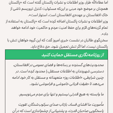
اما عطاءالله طرار، وزیر اطلاعات و نشرات پاکستان گفته است که «پاکستان
همچنان بر موضع خود مبنی بر این‌که مسئولیت کنترل تروریسم ناشی از
خاک افغانستان بر عهده‌ی افغانستان است، استوار است».
وزیر اطلاعات و نشرات پاکستان اضافه کرده است که «پاکستان به استفاده از
تمام گزینه‌های لازم برای حفظ امنیت مردم و حاکمیت خود ادامه خواهد
داد».
سخن‌گوی طالبان در نشست خبری امروز گفت که این گروه خواهان تنش با
پاکستان نیست، اما اگر تنش تحمیل شود، حق دفاع دارد.
از روزنامه‌نگاری مستقل حمایت کنید
محدودیت‌های گسترده بر رسانه‌ها و فضای عمومی در افغانستان،
دسترسی شهروندان به اطلاعات مستقل را محدود کرده است. در
چنین شرایطی، «اطلاعات روز» متعهدانه و مستقل به کار خود ادامه
می‌دهد تا حقیقت قربانی خاموشی و فراموشی نشود.
ما وابسته به هیچ قدرتی نیستیم و تنها برای مردم می‌نویسیم.
مأموریت ما افشای فساد، بازتاب صدای سرکوب‌شدگان، تقویت
پاسخگویی صاحبان قدرت، و پشتیبانی از چشم‌اندازی است که در آن