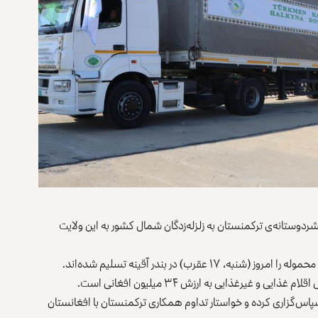
شردوستانه‌ی ترکمنستان به زلزله‌زدگان شمال کشور به این ولایت
قرب) در بندر آقینه تسلیم شده‌اند.
 غیرغذایی به ارزش ۳۴ میلیون افغانی است.
سپاس‌گزاری کرده و خواستار تداوم همکاری ترکمنستان با افغانستان