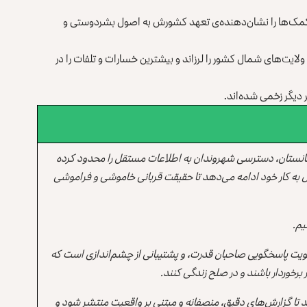
ن کمک‌ها را نشان‌دهنده‌ی تعهد کشورش به اصول بشردوستی و
 هفته‌ی گذشته ولایت‌های شمال کشور را لرزاند و بیشترین خسارات و تلفات را در
انستان، دسترسی شهروندان به اطلاعات مستقل را محدود کرده
 به کار خود ادامه می‌دهد تا حقیقت قربانی خاموشی و فراموشی
یم.
یت پاسخگویی صاحبان قدرت، و پشتیبانی از چشم‌اندازی است که
برخوردار باشند و در صلح زندگی کنند.
ند تا گزارش‌های دقیق، منصفانه و مبتنی بر واقعیت منتشر شود و