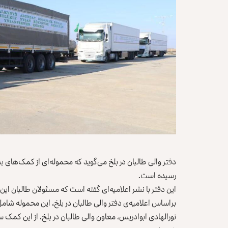
دفتر والی طالبان در بلخ می‌گوید که محموله‌ای از کمک‌های ب
رسیده است.
این دفتر با نشر اعلامیه‌ای گفته است که مسئولان طالبان این محموله را امروز (شنبه، ۱۷ ع
براساس اعلامیه‌ی دفتر والی طالبان در بلخ، این محموله شامل اقلام غذایی و
نورالهادی ابوادریس، معاون والی طالبان در بلخ، از این کمک 