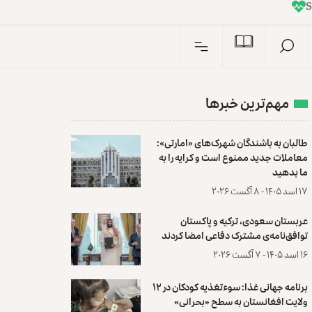
I
n
S
مهم‌ترین خبرها
طالبان به باشندگان شهرک‌های «امارتی»:
معاملات جدید ممنوع است و کرایه را به
ما بدهید
۱۷ اسد ۱۴۰۵ - ۸ آگست ۲۰۲۶
عربستان سعودی، ترکیه و پاکستان
توافق‌نامه‌ی مشترک دفاعی امضا کردند
۱۶ اسد ۱۴۰۵ - ۷ آگست ۲۰۲۶
برنامه جهانی غذا: سوءتغذیه کودکان در ۱۲
ولایت افغانستان به سطح «بحرانی»