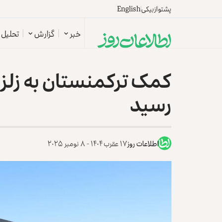
پشتو
ازبیکی
English
خبر
گزارش
تحلیل
کمک ترکمنستان به زلزله
رسید
اطلاعات روز
۱۷ عقرب ۱۴۰۴ - ۸ نومبر ۲۰۲۵