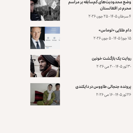
وضع محدودیت‌های کم‌سابقه بر مراسم
محرم در افغانستان
۴ سرطان ۱۴۰۵ - ۲۵ جون ۲۰۲۶
دام طلایی «توماس»
۱۵ جوزا ۱۴۰۵ - ۵ جون ۲۰۲۶
روایت یک بازگشت خونین
۳۰ ثور ۱۴۰۵ - ۲۰ می ۲۰۲۶
پرونده‌ جنجالی طاووس در دایکندی
۲۶ ثور ۱۴۰۵ - ۱۶ می ۲۰۲۶