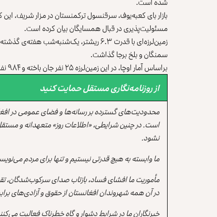
شده است.
بازار بای کعبه‌یوف، سرقنسول ترکمنستان در مزار شریف، ای
مسئولیت‌پذیری در قبال همسایگان بیان کرده است.
زمین‌لرزه‌ای با قدرت ۶.۳ ریشتر، یک‌شنبه‌شب
سمنگان و بلخ برجا گذاشت.
براساس آمار اوچا، در این زمین‌لرزه ۲۵ نفر جان باخته و ۹۸۴ نفر دیگر زخمی شده‌اند.
از روزنامه‌نگاری مستقل حمایت کنید
محدودیت‌های گسترده بر رسانه‌ها و فضای عمومی در افغ
است. در چنین شرایطی، «اطلاعات روز» متعهدانه و مستقل
نشود.
ما وابسته به هیچ قدرتی نیستیم و تنها برای مردم می‌نویس
مأموریت ما افشای فساد، بازتاب صدای سرکوب‌شدگان، تقو
در آن همه شهروندان افغانستان از حقوق و آزادی‌های برابر 
خبرنگاران ما در شرایط دشوار و گاه خطرناک فعالیت می‌کن