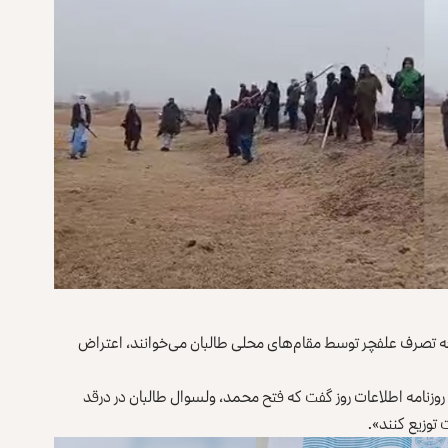
نچه تصرف علفچر توسط مقام‌های محلی طالبان می‌خوانند، اعتراض
امروز (جمعه، ۱۲ جدی) در پیامی به روزنامه اطلاعات روز گفت که فتح محمد، ولسوال طالبان در درقد
 توزیع کنند».