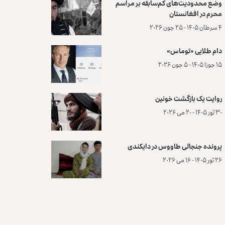
وضع محدودیت‌های کم‌سابقه بر مراسم
محرم در افغانستان
۴ سرطان ۱۴۰۵ - ۲۵ جون ۲۰۲۶
دام طلایی «توماس»
۱۵ جوزا ۱۴۰۵ - ۵ جون ۲۰۲۶
روایت یک بازگشت خونین
۳۰ ثور ۱۴۰۵ - ۲۰ می ۲۰۲۶
پرونده‌ جنجالی طاووس در دایکندی
۲۶ ثور ۱۴۰۵ - ۱۶ می ۲۰۲۶