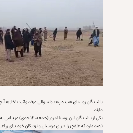
باشندگان روستای «میده‌ پته» ولسوالی درقد ولایت تخار به آ
دارند.
یکی از باشندگان این روستا 
قصد دارد که علفچر را «برای دوستان و نزدیکان خود برای زراعت