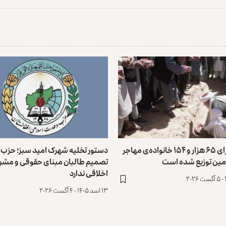
طالبان: برای ۶۵ هزار و ۱۵۴ خانواده‌ی مهاجر
دستور تخلیه شهرک امید سبز؛ حزب
مین توزیع ‏شده است
تصمیم طالبان مبنای حقوقی و مش
اخلاقی ندارد
۱۳ اسد ۱۴۰۵ - ۴ آگست ۲۰۲۶