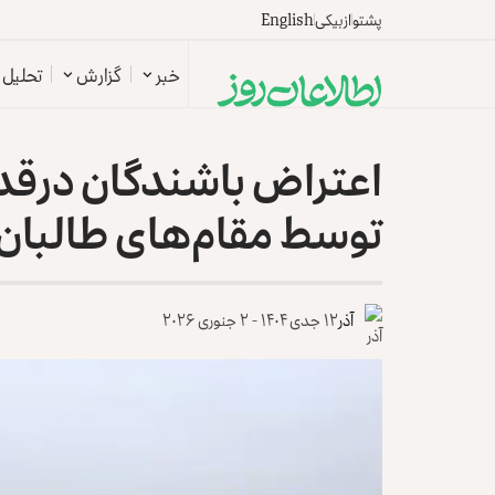
پشتو
ازبیکی
English
خبر
گزارش
تحلیل
اعتراض باشندگان درقد 
توسط مقام‌های طالبان
آذر
۱۲ جدی ۱۴۰۴ - ۲ جنوری ۲۰۲۶