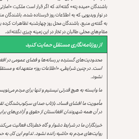
باشندگان «میده‌ پته» گفته‌اند که اگر قرار است ملکیت «امارت
در نوار ویدیویی که به اطلاعات روز فرستاده شده، باشندگان منط
به گفته‌ی منبع، باشندگان محل روز چهارشنبه تظاهرات کرده ب
مقام‌های محلی طالبان در تخار در این زمینه چیزی نگفته‌اند.
از روزنامه‌نگاری مستقل حمایت کنید
محدودیت‌های گسترده بر رسانه‌ها و فضای عمومی در افغ
است. در چنین شرایطی، «اطلاعات روز» متعهدانه و مستقل
نشود.
ما وابسته به هیچ قدرتی نیستیم و تنها برای مردم می‌نویس
مأموریت ما افشای فساد، بازتاب صدای سرکوب‌شدگان، تقو
در آن همه شهروندان افغانستان از حقوق و آزادی‌های برابر 
خبرنگاران ما در شرایط دشوار و گاه خطرناک فعالیت می‌کن
روایت‌های مردم به حاشیه رانده نشود. تداوم این کار، ب