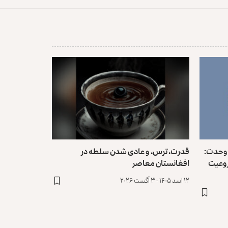
 وحدت:
قدرت، ترس، و عادی ‌شدن سلطه در
روعیت
افغانستان معاصر
۱۲ اسد ۱۴۰۵ - ۳ آگست ۲۰۲۶