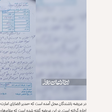
اجاره گرفته است. در این عریضه گفته شده است که مقام‌های طا