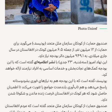
Photo: Unicef
صندوق حمایت از کودکان سازمان ملل متحد (یونیسف) می‌گوید برای
حمایت از ۱۲ میلیون نفر، از جمله ۶.۵ میلیون کودک در افغانستان در سال
جاری میلادی، به ۹۴۹.۱ میلیون دالر بودجه نیاز دارد.
این نهاد امروز (سه‌شنبه، ۲۳ جدی) با
نشر اعلامیه‌ای
گفته است که با این
بودجه کمک‌های نجات‌بخش و خدمات اساسی به افراد نیازمند ارائه خواهد
کرد.
یونیسف گفته است که با این بودجه هم به نیازهای فوری بشردوستانه
پاسخ می‌دهد و هم تاب‌آوری بلندمدت جوامع را تقویت می‌کند تا اطمینان
حاصل شود که هر کودک در افغانستان فرصت زنده ماندن و شکوفا شدن
دارد.
صندوق حمایت از کودکان سازمان ملل متحد گفته است که مردم افغانستان
همچنان با مجموعه‌ای از بحران‌های به‌هم‌پیوسته روبه‌رو هستند؛ از بلایای