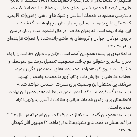
طبیعی گرفته تا محدود شدن فضای حمایت و حفاظت، اقتصاد شکننده،
دسترسی محدود به خدمات اساسی و شوک‌های ناشی از تغییرات اقلیمی،
که همگی مانع بهبود و بازسازی پس از بیش از چهاردهه جنگ شده‌اند.
این نهاد افزوده است که بحران حفاظت در حال تشدید است و زنان در سن
باروری، کودکان، جوانان و گروه‌های به‌ حاشیه‌رانده‌شده با خطرات فزاینده‌ای
روبه‌رو هستند.
در اعلامیه‌ی یونیسف همچنین آمده است: «زنان و دختران افغانستان با یک
بحران ساختاری حقوقی مواجه‌اند. ممنوعیت تحصیل در مقاطع متوسطه و
مشارکت در نیروی کار، همراه با محدودیت‌های شدید در زندگی روزمره،
خطرات حفاظتی را افزایش داده و تاب‌آوری بلندمدت جامعه را تهدید
می‌کند. پی‌آمدهای این وضعیت برای نسل‌ها احساس خواهد شد.»
یونیسف تأکید کرده است که با بدتر شدن شرایط، ادامه‌ی حضور این نهاد در
افغانستان برای ارائه‌ی خدمات حیاتی و حفاظت از آسیب‌پذیرترین افراد
ضروری است.
یونیسف همچنین گفته است که از میان ۲۱.۹ میلیون نفری که در سال ۲۰۲۶
در افغانستان به کمک‌های بشردوستانه نیاز دارند، ۱۲ میلیون آنان کودکان
هستند.