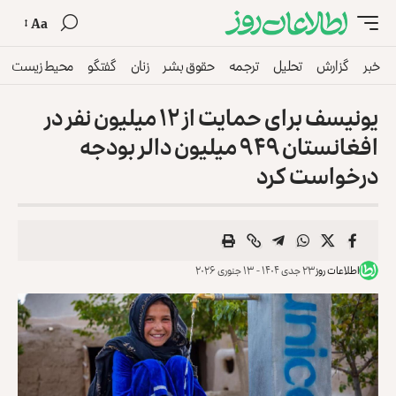
Aa
خبر
گزارش
تحلیل
ترجمه
حقوق بشر
زنان
گفتگو
محیط زیست
یونیسف برای حمایت از ۱۲ میلیون نفر در
افغانستان ۹۴۹ میلیون دالر بودجه
درخواست کرد
اطلاعات روز
۲۳ جدی ۱۴۰۴ - ۱۳ جنوری ۲۰۲۶