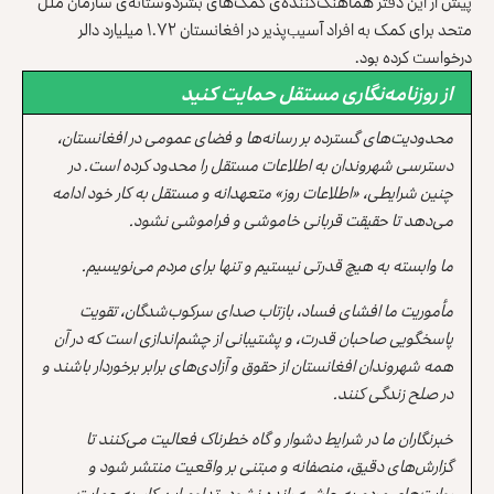
پیش از این دفتر هماهنگ‌کننده‌ی کمک‌های بشردوستانه‌ی سازمان ملل
متحد برای کمک به افراد آسیب‌پذیر در افغانستان ۱.۷۲ میلیارد دالر
درخواست کرده بود.
از روزنامه‌نگاری مستقل حمایت کنید
محدودیت‌های گسترده بر رسانه‌ها و فضای عمومی در افغانستان،
دسترسی شهروندان به اطلاعات مستقل را محدود کرده است. در
چنین شرایطی، «اطلاعات روز» متعهدانه و مستقل به کار خود ادامه
می‌دهد تا حقیقت قربانی خاموشی و فراموشی نشود.
ما وابسته به هیچ قدرتی نیستیم و تنها برای مردم می‌نویسیم.
مأموریت ما افشای فساد، بازتاب صدای سرکوب‌شدگان، تقویت
پاسخگویی صاحبان قدرت، و پشتیبانی از چشم‌اندازی است که در آن
همه شهروندان افغانستان از حقوق و آزادی‌های برابر برخوردار باشند و
در صلح زندگی کنند.
خبرنگاران ما در شرایط دشوار و گاه خطرناک فعالیت می‌کنند تا
گزارش‌های دقیق، منصفانه و مبتنی بر واقعیت منتشر شود و
روایت‌های مردم به حاشیه رانده نشود. تداوم این کار، به حمایت