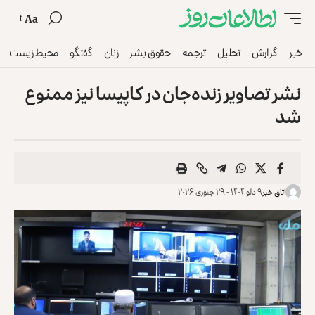
Aa
خبر
گزارش
تحلیل
ترجمه
حقوق بشر
زنان
گفتگو
محیط زیست
نشر تصاویر زنده‌جان در کاپیسا نیز ممنوع
شد
اتاق خبر
۹ دلو ۱۴۰۴ - ۲۹ جنوری ۲۰۲۶