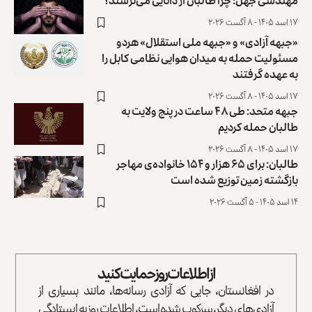
مهندسی جهل؛ چرا طالبان از دانایی می‌ترسند؟
۱۷ اسد ۱۴۰۵ - ۸ آگست ۲۰۲۶
«جبهه آزادی» و «جبهه ملی استقلال» هردو
مسئولیت حمله به میدان هوایی نظامی کابل را
به عهده گرفتند
۱۷ اسد ۱۴۰۵ - ۸ آگست ۲۰۲۶
جبهه متحد: طی ۴۸ ساعت در پنج ولایت به
طالبان حمله کردیم
۱۷ اسد ۱۴۰۵ - ۸ آگست ۲۰۲۶
طالبان: برای ۶۵ هزار و ۱۵۴ خانواده‌ی مهاجر
بازگشته زمین توزیع ‏شده است
۱۴ اسد ۱۴۰۵ - ۵ آگست ۲۰۲۶
از اطلاعات روز حمایت کنید
در افغانستان، جایی که آزادی رسانه‌ها، مانند بسیاری از
آزادی‌های دیگر، سرکوب شده است، اطلاعات روز به ایستادگی