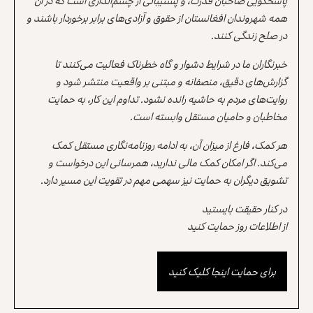
پاسخگویی صاحبان قدرت، و پشتیبانی از چشم‌اندازی است که در آن
همه شهروندان افغانستان از حقوق و آزادی‌های برابر برخوردار باشند و
در صلح زندگی کنند.
خبرنگاران ما در شرایط دشوار و گاه خطرناک فعالیت می‌کنند تا
گزارش‌های دقیق، منصفانه و مبتنی بر واقعیت منتشر شود و
روایت‌های مردم به حاشیه رانده نشود. تداوم این کار، به حمایت
مخاطبان و حامیان مستقل وابسته است.
هر کمک، فارغ از میزان آن، به ادامه روزنامه‌نگاری مستقل کمک
می‌کند. اگر امکان کمک مالی ندارید، همرسانی این درخواست و
تشویق دیگران به حمایت نیز سهمی مهم در تقویت این مسیر دارد.
در کنار حقیقت بایستید
از اطلاعات روز حمایت کنید
برای حمایت اینجا کلیک کنید