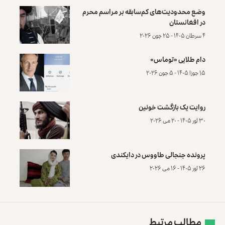
وضع محدودیت‌های کم‌سابقه بر مراسم محرم
در افغانستان
۴ سرطان ۱۴۰۵ - ۲۵ جون ۲۰۲۶
دام طلایی «توماس»
۱۵ جوزا ۱۴۰۵ - ۵ جون ۲۰۲۶
روایت یک بازگشت خونین
۳۰ ثور ۱۴۰۵ - ۲۰ می ۲۰۲۶
پرونده‌ جنجالی طاووس در دایکندی
۲۶ ثور ۱۴۰۵ - ۱۶ می ۲۰۲۶
مطالب مرتبط