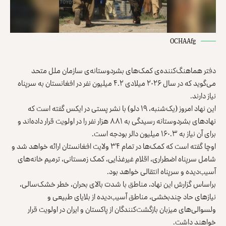
OCHAAfg
دفتر هماهنگ‌کننده‌ی کمک‌های بشردوستانه‌ی سازمان ملل متحد
می‌گوید که در سال ۲۰۲۶ میلادی ۴.۲ میلیون نفر در افغانستان به سرپناه
نیاز دارند.
این نهاد امروز (یک‌شنبه، ۱۹ دلو) با نشر پستی در ایکس گفته است که
نهادهای بشردوستانه رسیدگی به ۸۸۱ هزار نفر را در اولویت قرار داده‌اند و
برای آن نیاز به ۱۶۰.۳ میلیون دالر بودجه است.
اوچا گفته است که کمک‌ها در تمام ۳۴ ولایت افغانستان ارائه خواهد شد و
شامل سرپناه اضطراری، اقلام غیرغذایی، کمک زمستانی، ترمیم خانه‌های
آسیب‌دیده و سرپناه انتقالی خواهد بود.
براساس گزارش این نهاد، مناطق با شدت بالای بحران، خطر خشک‌سالی،
نیازهای حاد چندبخشی، مناطق آسیب‌دیده از بلایای طبیعی و
ولسوالی‌های میزبان بازگشت‌کنندگان از پاکستان و ایران در اولویت قرار
خواهند داشت.