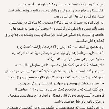
اوچا پیش‌بینی کرده است که در سال ۲۰۲۶ با توجه به آسیب‌پذیری
افغانستان در برابر سیل، زمین‌لرزه و رانش زمین، منابع سرپناه بیشتر تحت
فشار قرار گیرد و نیازها را افزایش دهد.
این نهاد افزوده است که در سال ۲۰۲۵ میلادی، ۱۵ هزار نفر در افغانستان
تحت تأثیر سیل و بارندگی قرار گرفتند و ۹۰ درصد آنان هنوز در خیمه‌ها یا
خانه‌های آسیب‌دیده زندگی می‌کنند، زیرا شرکای بشردوستانه بودجه‌ای برای
کمک به آنان نداشتند.
اوچا همچنین گفته است که بیش از ۲۴ درصد از بازگشت‌کنندگان به
افغانستان، سرپناه را به‌عنوان نیاز اصلی خود ذکر می‌کنند که امر کمبود
حمایت در زمینه‌ی سرپناه را برجسته می‌کند.
دفتر هماهنگ‌کننده‌ی کمک‌های بشردوستانه‌ی سازمان ملل متحد
همچنین گفته است که با وجود کاهش سکونتگاه‌های غیررسمی در دو سال
اخیر، تخمین زده می‌شود که حدود ۳۹۰ هزار خانواده همچنان در نزدیک به
۹۰۰ محل سکونت غیررسمی در سراسر افغانستان زندگی می‌کنند.
اوچا گفته است که در برنامه‌ی کمک سرپناه در سال ۲۰۲۶، حفاظت از
گروه‌های آسیب‌پذیر، به‌ویژه زنان، کودکان و افراد دارای معلولیت، همچنان
در مرکز برنامه‌ریزی قرار خواهند داشت.
این نهاد گفته است که محیط عملیاتی بشردوستانه در افغانستان همچنان