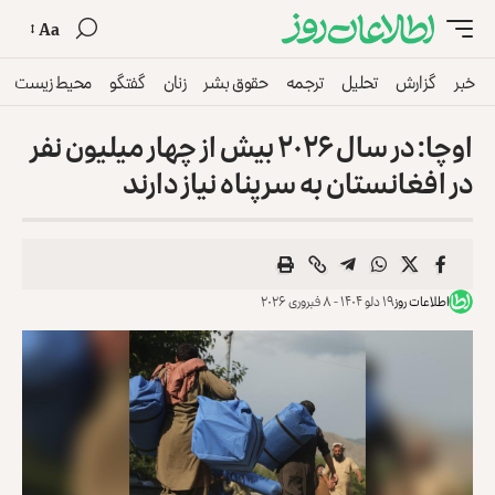
Aa
خبر
گزارش
تحلیل
ترجمه
حقوق بشر
زنان
گفتگو
محیط زیست
اوچا: در سال ۲۰۲۶ بیش از چهار میلیون نفر
در افغانستان به سرپناه نیاز دارند
اطلاعات روز
۱۹ دلو ۱۴۰۴ - ۸ فبروری ۲۰۲۶