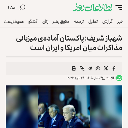
Aa
خبر
گزارش
تحلیل
ترجمه
حقوق بشر
زنان
گفتگو
محیط زیست
شهباز شریف: پاکستان آماده‌ی میزبانی
مذاکرات میان امریکا و ایران است
اطلاعات روز
۴ حمل ۱۴۰۵ - ۲۴ مارچ ۲۰۲۶