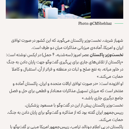
Photo: @CMShehbaz
شهباز شریف، نخست‌وزیر پاکستان می‌گوید که این کشور در صورت توافق
ایران و امریکا، آماده‌ی میزبانی مذاکرات میان دو طرف است.
نخست‌وزیر پاکستان
عصر امروز (سه‌شنبه، ۴ حمل) در ایکس نوشته است:
«پاکستان از تلاش‌های جاری برای پی‌گیری گفت‌وگو جهت پایان دادن به جنگ
در خاور میانه، به نفع صلح و ثبات در منطقه و فراتر از آن، استقبال و کاملا
حمایت می‌کند.»
او افزوده است: «در صورت توافق ایالات متحده و ایران، پاکستان آماده و
مفتخر است که میزبان تسهیل مذاکرات معنادار و قطعی برای حل و فصل
جامع درگیری جاری باشد.»
نخست‌وزیر پاکستان پیش از این در گفت‌وگو با مسعود پزشکیان،
رییس‌جمهور ایران گفته بود که از مذاکره و گفت‌وگو برای پایان دادن به جنگ،
حمایت می‌کند.
پاکستان در پی اعلام دونالد ترامپ، رییس‌جمهور امریکا مبنی بر گفت‌وگو با