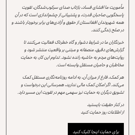
مأموریت ما افشای فساد، بازتاب صدای سرکوب‌شدگان، تقویت
پاسخگویی صاحبان قدرت، و پشتیبانی از چشم‌اندازی است که در آن
همه شهروندان افغانستان از حقوق و آزادی‌های برابر برخوردار باشند و
در صلح زندگی کنند.
خبرنگاران ما در شرایط دشوار و گاه خطرناک فعالیت می‌کنند تا
گزارش‌های دقیق، منصفانه و مبتنی بر واقعیت منتشر شود و
روایت‌های مردم به حاشیه رانده نشود. تداوم این کار، به حمایت
مخاطبان و حامیان مستقل وابسته است.
هر کمک، فارغ از میزان آن، به ادامه روزنامه‌نگاری مستقل کمک
می‌کند. اگر امکان کمک مالی ندارید، همرسانی این درخواست و
تشویق دیگران به حمایت نیز سهمی مهم در تقویت این مسیر دارد.
در کنار حقیقت بایستید
از اطلاعات روز حمایت کنید
برای حمایت اینجا کلیک کنید