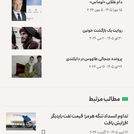
دام طلایی «توماس»
۱۵ جوزا ۱۴۰۵ - ۵ جون ۲۰۲۶
روایت یک بازگشت خونین
۳۰ ثور ۱۴۰۵ - ۲۰ می ۲۰۲۶
پرونده‌ جنجالی طاووس در دایکندی
۲۶ ثور ۱۴۰۵ - ۱۶ می ۲۰۲۶
مطالب مرتبط
تداوم انسداد تنگه هرمز؛ قیمت نفت باردیگر
افزایش یافت
۱۶ اسد ۱۴۰۵ - ۷ آگست ۲۰۲۶