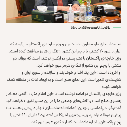
Photo: @ForeignOfficePk
محمد اسحاق دار، معاون نخست‌وزیر و وزیر خارجه‌ی پاکستان می‌گوید که
ایران با عبور ۲۰ کشتی با پرچم این کشور از تنگه‌ی هرمز موافقت کرده است.
وزیر خارجه‌ی پاکستان
با نشر پستی در ایکس نوشته است که روزانه دو
کشتی با پرچم این کشور از تنگه‌ی هرمز عبور خواهد کرد.
او افزوده است: «این یک اقدام خوشایند و سازنده از سوی ایران و
شایسته‌ی تقدیر است. این ندای صلح است و به ایجاد ثبات در منطقه کمک
خواهد کرد.»
وزیر خارجه‌ی پاکستان در ادامه نوشته است: «این اعلام مثبت، گامی معنادار
به‌سوی صلح است و تلاش‌های جمعی ما را در این مسیر تقویت خواهد کرد.
گفت‌وگو، دیپلماسی و چنین اقدامات اعتمادسازی تنها راه پیش‌رو هستند.»
پیش‌تر دونالد ترامپ، رییس‌جمهور امریکا نیز گفته بود که ایران ۱۰ کشتی با
پرچم پاکستان را اجازه داده است که از تنگه‌ی هرمز عبور کند.