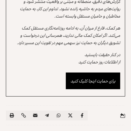
گزارش‌های دقیق، منصفانه و مبتنی بر واقعیت منتشر شود و
روایت‌های مردم به حاشیه رانده نشود. تداوم این کار، به حمایت
مخاطبان و حامیان مستقل وابسته است.
هر کمک، فارغ از میزان آن، به ادامه روزنامه‌نگاری مستقل کمک
می‌کند. اگر امکان کمک مالی ندارید، همرسانی این درخواست و
تشویق دیگران به حمایت نیز سهمی مهم در تقویت این مسیر دارد.
در کنار حقیقت بایستید
از اطلاعات روز حمایت کنید
برای حمایت اینجا کلیک کنید