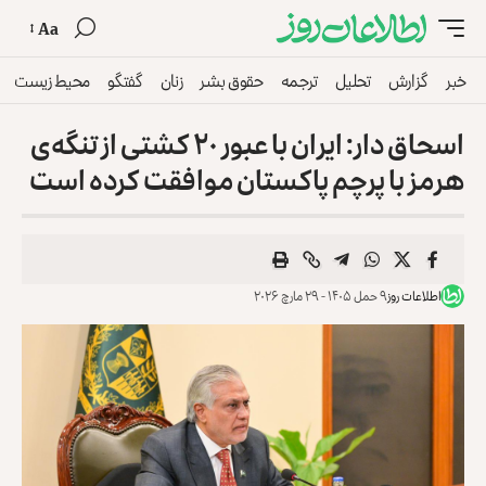
Aa
خبر
گزارش
تحلیل
ترجمه
حقوق بشر
زنان
گفتگو
محیط زیست
اسحاق‌ دار: ایران با عبور ۲۰ کشتی از تنگه‌ی
هرمز با پرچم پاکستان موافقت کرده است
اطلاعات روز
۹ حمل ۱۴۰۵ - ۲۹ مارچ ۲۰۲۶