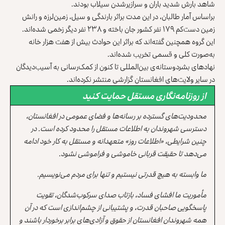
شاهد بارش شدید باران و سرازیرشدن سیلاب‌‌ بودند.
براساس آمار طالبان، در این مدت براثر بارندگی و سیل، زمین‌لرزه و رانش
زمین دست‌کم ۱۷۹ نفر کشور جان باخته و ۲۳۸ نفر دیگر زخمی شده‌اند.
این گروه همچنین گفته‌اند که براثر این حوادث بیش از هفت هزار خانه
به‌صورت کلی و قسمی تخریب شده‌اند.
نهادهای بشردوستانه‌ی بین‌المللی تا کنون از کمک‌‌رسانی به آسیب‌دیدگان
در سایر ولایت‌های افغانستان گزارشی منتشر نکرده‌اند.
از روزنامه‌نگاری مستقل حمایت کنید
محدودیت‌های گسترده بر رسانه‌ها و فضای عمومی در افغانستان،
دسترسی شهروندان به اطلاعات مستقل را محدود کرده است. در
چنین شرایطی، «اطلاعات روز» متعهدانه و مستقل به کار خود ادامه
می‌دهد تا حقیقت قربانی خاموشی و فراموشی نشود.
ما وابسته به هیچ قدرتی نیستیم و تنها برای مردم می‌نویسیم.
مأموریت ما افشای فساد، بازتاب صدای سرکوب‌شدگان، تقویت
پاسخگویی صاحبان قدرت، و پشتیبانی از چشم‌اندازی است که در آن
همه شهروندان افغانستان از حقوق و آزادی‌های برابر برخوردار باشند و