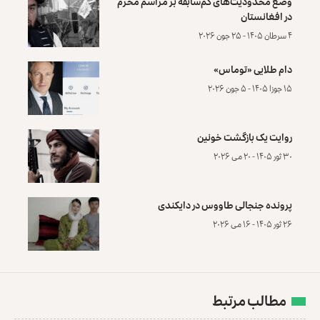
وضع محدودیت‌های کم‌سابقه بر مراسم محرم
در افغانستان
۴ سرطان ۱۴۰۵ - ۲۵ جون ۲۰۲۶
دام طلایی «توماس»
۱۵ جوزا ۱۴۰۵ - ۵ جون ۲۰۲۶
روایت یک بازگشت خونین
۳۰ ثور ۱۴۰۵ - ۲۰ می ۲۰۲۶
پرونده‌ جنجالی طاووس در دایکندی
۲۶ ثور ۱۴۰۵ - ۱۶ می ۲۰۲۶
مطالب مرتبط