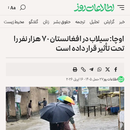
Aa
خبر
گزارش
تحلیل
ترجمه
حقوق بشر
زنان
گفتگو
محیط زیست
اوچا: سیلاب در افغانستان ۷۰ هزار نفر را
تحت تأثیر قرار داده است
اطلاعات روز
۲۷ حمل ۱۴۰۵ - ۱۶ اپریل ۲۰۲۶