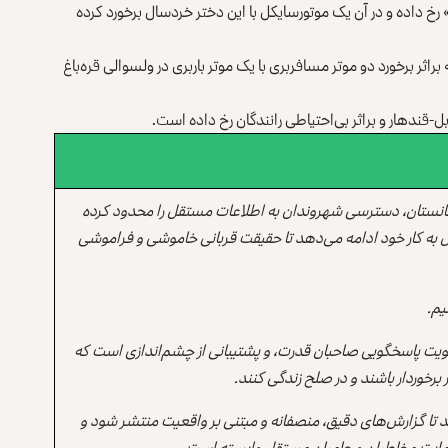
رخ داده و در آن یک موتورسایکل با این دختر خردسال برخورد کرده
اثر برخورد دو موتر مسافربری با یک موتر باربری در ولسوالی قره‌باغ
قندهار و براثر بی‌احتیاطی رانندگان رخ داده است.
انستان، دسترسی شهروندان به اطلاعات مستقل را محدود کرده
 به کار خود ادامه می‌دهد تا حقیقت قربانی خاموشی و فراموشی
یم.
یت پاسخگویی صاحبان قدرت، و پشتیبانی از چشم‌اندازی است که
برخوردار باشند و در صلح زندگی کنند.
ند تا گزارش‌های دقیق، منصفانه و مبتنی بر واقعیت منتشر شود و
ه حمایت مخاطبان و حامیان مستقل وابسته است.