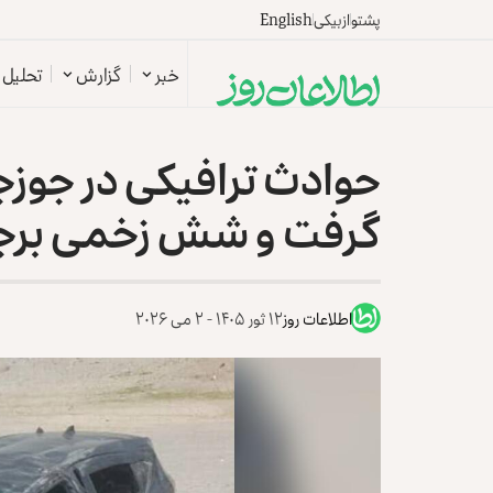
پشتو
ازبیکی
English
خبر
گزارش
تحلیل
حوادث ترافیکی در جوزجان
گرفت و شش زخمی برج
اطلاعات روز
۱۲ ثور ۱۴۰۵ - ۲ می ۲۰۲۶