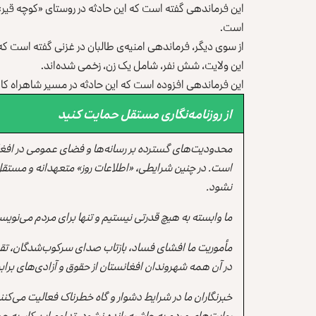
این فرماندهی گفته است که این حادثه در روستای «کوچه قیر» 
است.
از سوی دیگر، فرماندهی امنیه‌ی طالبان در غزنی گفته است که بر
این ولایت، شش نفر، شامل یک زن، زخمی شده‌اند.
این فرماندهی افزوده است که این حادثه در مسیر شاهراه کابل-
از روزنامه‌نگاری مستقل حمایت کنید
محدودیت‌های گسترده بر رسانه‌ها و فضای عمومی در افغ
است. در چنین شرایطی، «اطلاعات روز» متعهدانه و مستقل
نشود.
ما وابسته به هیچ قدرتی نیستیم و تنها برای مردم می‌نویس
مأموریت ما افشای فساد، بازتاب صدای سرکوب‌شدگان، تقو
در آن همه شهروندان افغانستان از حقوق و آزادی‌های برابر 
خبرنگاران ما در شرایط دشوار و گاه خطرناک فعالیت می‌کن
روایت‌های مردم به حاشیه رانده نشود. تداوم این کار، ب