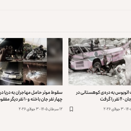
توبوس به دره‌ی کوهستانی در
سقوط موتر حامل مهاجران به دریا در
را گرفت
چهار نفر جان باخته و ۱۰ نفر دیگر مفقود اند
۱۲ سرطان ۱۴۰۵ - ۳ جولای ۲۰۲۶