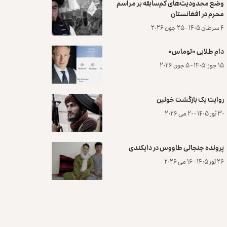
وضع محدودیت‌های کم‌سابقه بر مراسم
محرم در افغانستان
۴ سرطان ۱۴۰۵ - ۲۵ جون ۲۰۲۶
دام طلایی «توماس»
۱۵ جوزا ۱۴۰۵ - ۵ جون ۲۰۲۶
روایت یک بازگشت خونین
۳۰ ثور ۱۴۰۵ - ۲۰ می ۲۰۲۶
پرونده‌ جنجالی طاووس در دایکندی
۲۶ ثور ۱۴۰۵ - ۱۶ می ۲۰۲۶