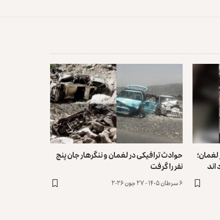
 لغمان؛
حوادث ترافیکی در لغمان و ننگرهار جان پنج
نفر را گرفت
۶ سرطان ۱۴۰۵ - ۲۷ جون ۲۰۲۶