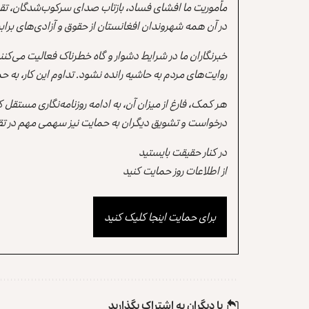
مأموریت ما افشای فساد، بازتاب صدای سرکوب‌شدگان، تقو
در آن همه شهروندان افغانستان از حقوق و آزادی‌های برابر 
خبرنگاران ما در شرایط دشوار و گاه خطرناک فعالیت می‌کن
روایت‌های مردم به حاشیه رانده نشود. تداوم این کار، ب
هر کمک، فارغ از میزان آن، به ادامه روزنامه‌نگاری مستقل
درخواست و تشویق دیگران به حمایت نیز سهمی مهم در تقو
در کنار حقیقت بایستید
از اطلاعات روز حمایت کنید
برای حمایت اینجا کلیک کنید
با دیگران به‌‌ اشتراک بگذارید