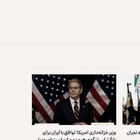
 نجران
وزیر خزانه‌داری امریکا: توافق با ایران برای
بازگشایی تنگه‌ی هرمز ممکن است امروز یا