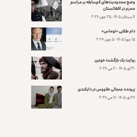
وضع محدودیت‌های کم‌سابقه بر مراسم
محرم در افغانستان
۴ سرطان ۱۴۰۵ - ۲۵ جون ۲۰۲۶
دام طلایی «توماس»
۱۵ جوزا ۱۴۰۵ - ۵ جون ۲۰۲۶
روایت یک بازگشت خونین
۳۰ ثور ۱۴۰۵ - ۲۰ می ۲۰۲۶
پرونده‌ جنجالی طاووس در دایکندی
۲۶ ثور ۱۴۰۵ - ۱۶ می ۲۰۲۶