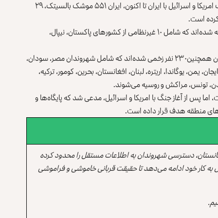
وزارت دفاع امارات متحده عربی گفته است که از زمان آغاز جنگ امریکا و اسرائیل با ایران تا اکنون، ایران ۵۵۱ موشک بالسیتک، ۲۹
این وزارت گفته است که در این حملات در مجموع ۱۳ نفر کشته شده‌اند که شامل ۱۰ غیرنظامی از کشورهای پاکستان، نیپال،
طبق اعلامیه‌ی وزارت دفاع امارات متحده عربی، در حملات ایران همچنین۲۳۰ نفر زخمی شده‌اند که شامل شهروندان مصر، سودان،
یجان، یمن، یوگاندا، اریتره‌، لبنان، افغانستان، بحرین، کومور، ترکیه،
سویدن، تونس، مراکش و روسیه می‌شوند.
ت، اما پس از آغاز جنگ با امریکا و اسرائیل، مدعی شد که پایگاه‌ها و
رهای منطقه هدف قرار داده است.
انستان، دسترسی شهروندان به اطلاعات مستقل را محدود کرده
 به کار خود ادامه می‌دهد تا حقیقت قربانی خاموشی و فراموشی
یم.