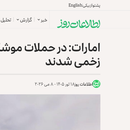
پشتو
ازبیکی
English
خبر
گزارش
تحلیل
امارات: در حملات موشکی
زخمی شدند
اطلاعات روز
۱۸ ثور ۱۴۰۵ - ۸ می ۲۰۲۶