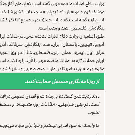
موشک کروز و دو هزار ۲۶۳ پهپاد به سمت این کشور شلیک کرده است.
بنگلادش، فلسطین، هند و مصر است.
اتیوپیا، فیلیپین، پاکستان، ایران، هند، بنگلادش، سریلانکا، آذربا
عراق، نپال، نیجریه‌، عمان، اردن، فلسطین، غنا، اندونیزیا، 
ایران حملات تازه به امارات متحده عربی را تأیید یا رد نکرده اس
مقرهای متعلق به امریکا در امارات متحده عربی و سایر کشو
از روزنامه‌نگاری مستقل حمایت کنید
محدودیت‌های گسترده بر رسانه‌ها و فضای عمومی در افغ
است. در چنین شرایطی، «اطلاعات روز» متعهدانه و مستقل
نشود.
ما وابسته به هیچ قدرتی نیستیم و تنها برای مردم می‌نویس