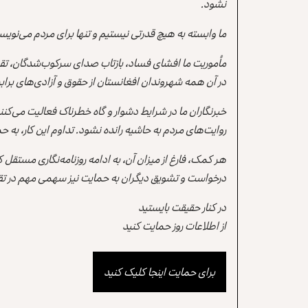
نشود.
ما وابسته به هیچ قدرتی نیستیم و تنها برای مردم می‌نویس
مأموریت ما افشای فساد، بازتاب صدای سرکوب‌شدگان، تقو
در آن همه شهروندان افغانستان از حقوق و آزادی‌های برابر 
خبرنگاران ما در شرایط دشوار و گاه خطرناک فعالیت می‌کن
روایت‌های مردم به حاشیه رانده نشود. تداوم این کار، ب
هر کمک، فارغ از میزان آن، به ادامه روزنامه‌نگاری مستقل
درخواست و تشویق دیگران به حمایت نیز سهمی مهم در تقو
در کنار حقیقت بایستید
از اطلاعات روز حمایت کنید
برای حمایت اینجا کلیک کنید