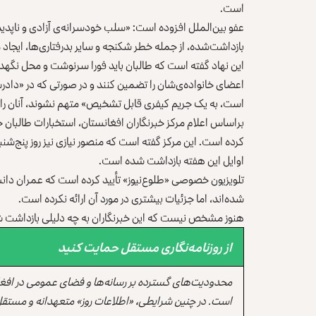
است.
عفو بین‌الملل افزوده است:‌ «سلب خودسرانه‌ی آزادی و ناپدید 
بازداشت‌شده، از جمله خطر شکنجه و سایر بدرفتاری‌ها، ایجاد 
این نهاد گفته است که طالبان باید فورا سرنوشت و محل نگهدا
اعضای خانواده‌ی‌شان را تضمین کنند و در صورتی که در «دادر
است، به یک جریم کیفری قابل تشخیص» متهم نشوند،‌ آنان را آ
براساس اعلام مرکز خبرنگاران افغانستان، استخبارات طالبان ج
کرده است. این مرکز گفته است که منصور نیازی نیز روز پنج‌شن
اوایل این هفته بازداشت شده است.
تلویزیون خصوصی «طلوع‌نیوز» تأیید کرده است که عمران دانش
شده‌اند، اما جزئیات بیشتری در مورد آن ارائه نکرده است.
هنوز مشخص نیست که این خبرنگاران به چه دلیلی بازداشت شد
از روزنامه‌نگاری مستقل حمایت کنید
محدودیت‌های گسترده بر رسانه‌ها و فضای عمومی در افغ
است. در چنین شرایطی، «اطلاعات روز» متعهدانه و مستقل