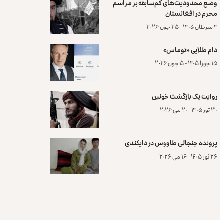
وضع محدودیت‌های کم‌سابقه بر مراسم
محرم در افغانستان
۴ سرطان ۱۴۰۵ - ۲۵ جون ۲۰۲۶
دام طلایی «توماس»
۱۵ جوزا ۱۴۰۵ - ۵ جون ۲۰۲۶
روایت یک بازگشت خونین
۳۰ ثور ۱۴۰۵ - ۲۰ می ۲۰۲۶
پرونده‌ جنجالی طاووس در دایکندی
۲۶ ثور ۱۴۰۵ - ۱۶ می ۲۰۲۶