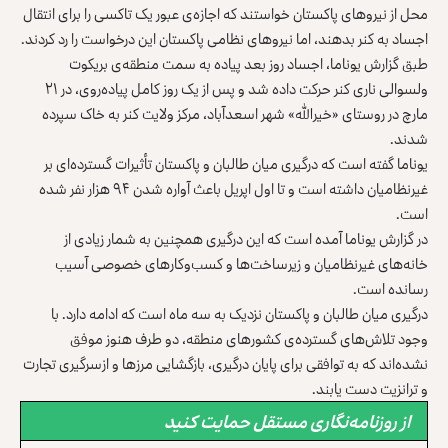
محل از نیروهای پاکستان خواستند که اجازه‌ی عبور یک تاکسی را برای انتقال
اجساد به کنر بدهند، اما نیروهای نظامی پاکستان این درخواست را رد کردند.
طبق گزارش یوناما، اجساد روز بعد پیاده به سمت منطقه‌ی بریکوت
ولسوالی ناری کنر حرکت داده شد و پس از یک روز کامل پیاده‌روی، در ۲۱
مارچ در روستای «خیرالله» شهر اسعدآباد، مرکز ولایت کنر به خاک سپرده
شدند.
یوناما گفته است که درگیری میان طالبان و پاکستان تأثیرات گسترده‌ای بر
غیرنظامیان داشته است و تا اول اپریل باعث آواره شدن ۹۴ هزار نفر شده
است.
در گزارش یوناما آمده است که این درگیری همچنین به شمار زیادی از
خانه‌های غیرنظامیان و زیرساخت‌ها و کسب‌وکارهای خصوصی آسیب
رسانده است.
درگیری میان طالبان و پاکستان نزدیک به سه ماه است که ادامه دارد. با
وجود تلاش‌های گسترده‌ی کشورهای منطقه، دو طرف هنوز موفق
نشده‌اند که به توافقی برای پایان درگیری، بازگشایی مرزها و ازسرگیری تجارت
و ترانزیت دست یابند.
از روزنامه‌نگاری مستقل حمایت کنید