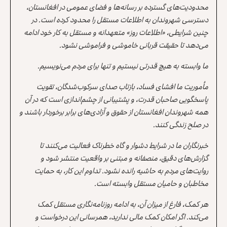
محدودیت‌های گسترده بر رسانه‌ها و فضای عمومی در افغانستان،
دسترسی شهروندان به اطلاعات مستقل را محدود کرده است. در
چنین شرایطی، «اطلاعات روز» متعهدانه و مستقل به کار خود ادامه
می‌دهد تا حقیقت قربانی خاموشی و فراموشی نشود.
ما وابسته به هیچ قدرتی نیستیم و تنها برای مردم می‌نویسیم.
مأموریت ما افشای فساد، بازتاب صدای سرکوب‌شدگان، تقویت
پاسخگویی صاحبان قدرت، و پشتیبانی از چشم‌اندازی است که در آن
همه شهروندان افغانستان از حقوق و آزادی‌های برابر برخوردار باشند و
در صلح زندگی کنند.
خبرنگاران ما در شرایط دشوار و گاه خطرناک فعالیت می‌کنند تا
گزارش‌های دقیق، منصفانه و مبتنی بر واقعیت منتشر شود و
روایت‌های مردم به حاشیه رانده نشود. تداوم این کار، به حمایت
مخاطبان و حامیان مستقل وابسته است.
هر کمک، فارغ از میزان آن، به ادامه روزنامه‌نگاری مستقل کمک
می‌کند. اگر امکان کمک مالی ندارید، همرسانی این درخواست و