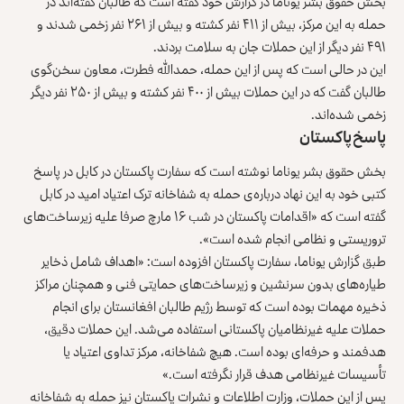
بخش حقوق‌ بشر یوناما در گزارش خود گفته است که طالبان گفته‌اند در
حمله به این مرکز، بیش از ۴۱۱ نفر کشته و بیش از ۲۶۱ نفر زخمی شدند و
۴۹۱ نفر دیگر از این حملات جان به سلامت بردند.
این در حالی است که پس از این حمله، حمدالله فطرت، معاون سخن‌گوی
طالبان گفت که در این حملات بیش از ۴۰۰ نفر کشته و بیش از ۲۵۰ نفر دیگر
زخمی شده‌اند.
پاسخ پاکستان
بخش حقوق‌ بشر یوناما نوشته است که سفارت پاکستان در کابل در پاسخ
کتبی خود به این نهاد درباره‌ی حمله به شفاخانه ترک اعتیاد امید در کابل
گفته است که «اقدامات پاکستان در شب ۱۶ مارچ صرفا علیه زیرساخت‌های
تروریستی و نظامی انجام شده است».
طبق گزارش یوناما، سفارت پاکستان افزوده است: «اهداف شامل ذخایر
طیاره‌های بدون سرنشین و زیرساخت‌های حمایتی فنی و همچنان مراکز
ذخیره مهمات بوده است که توسط رژیم طالبان افغانستان برای انجام
حملات علیه غیرنظامیان پاکستانی استفاده می‌شد. این حملات دقیق،
هدفمند و حرفه‌ای بوده است. هیچ شفاخانه، مرکز تداوی اعتیاد یا
تأسیسات غیرنظامی هدف قرار نگرفته است.»
پس از این حملات، وزارت اطلاعات و نشرات پاکستان نیز حمله به شفاخانه