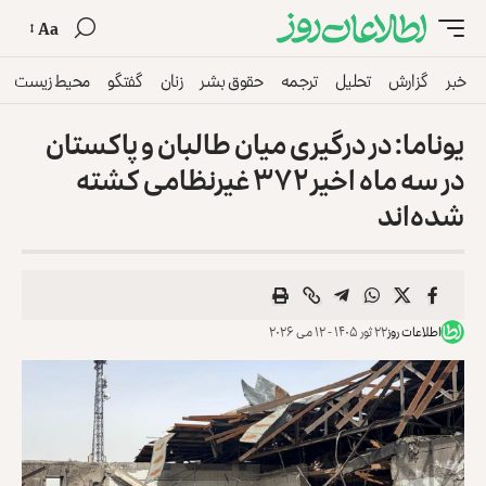
Aa
خبر
گزارش
تحلیل
ترجمه
حقوق بشر
زنان
گفتگو
محیط زیست
یوناما: در درگیری میان طالبان و پاکستان
در سه ماه اخیر ۳۷۲ غیرنظامی کشته
شده‌اند
اطلاعات روز
۲۲ ثور ۱۴۰۵ - ۱۲ می ۲۰۲۶