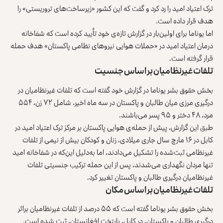
ترک اعتیاد امید را رد کرد و گفت که این کشور «زیرساخت‌های تروریستی» را
هدف قرار داده است.
اما یوناما برای اولین‌بار در گزارش تازه‌ی خود تأیید کرده است که شفاخانه
درمان اعتیاد امید در «حملات هوایی نیروهای نظامی پاکستان» هدف حمله
قرار گرفته است.
تلفات غیرنظامیان براساس جنسیت
بخش حقوق‌ بشر یوناما در گزارش خود گفته است که تلفات غیرنظامیان در
درگیری مرزی میان طالبان و پاکستان در سه ماه اخیر، شامل ۷۲ زن، ۵۵۴
مرد، ۴۸ دختر و ۹۵ پسر می‌باشند.
طبق این گزارش، پیش از حمله‌ی هوایی پاکستان بر مرکز ترک اعتیاد امید در
کابل در ۱۶ مارچ سال جاری میلادی، زنان و کودکان بیش از نیمی از تلفات
غیرنظامی ثبت‌شده را تشکیل می‌دادند، اما به‌دلیل این‌که در شفاخانه امید
تنها مردان نگهداری می‌شدند، پس از این حمله ترکیب جنسیتی تلفات
غیرنظامیان درگیری طالبان و پاکستان تغییر کرد.
تلفات غیرنظامیان براساس مکان
بخش حقوق‌ بشر یوناما گفته است که ۵۵ درصد از تلفات غیرنظامیان براثر
درگیری طالبان و پاکستان، در کابل، پایتخت افغانستان، ثبت شده است.