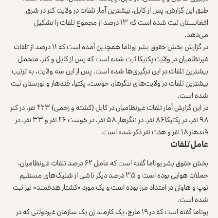
طبق این گزارش، پس از کابل، بیشترین آمار تلفات در ولایت کنر در شرق
افغانستان ثبت شده است که ۱۳ درصد از مجموع تلفات را تشکیل
می‌دهد.
در گزارش بخش حقوق‌ بشر یوناما همچنین آمده است که ۱۱ درصد از تلفات
غیرنظامیان در ولایت پکتیکا ثبت شده است که پس از کابل و کنر، متحمل
بیشترین تلفات در این درگیری‌ها شده است. پس از این سه ولایت‌، به‌ ترتیب
بیشترین تلفات در ولایت‌های ننگرهار، خوست، پکتیا، قندهار و نورستان ثبت
شده است.
در این گزارش آمار تلفات غیرنظامیان در کابل (کشته و زخمی) ۴۲۳ نفر، در کنر
۹۸ نفر، در پکتیکا ۸۶ نفر، در ننگرهار ۵۸ نفر، در خوست ۴۶ نفر و ۳۳ نفر، در
قندهار ۱۸ نفر و هفت نفر ذکر شده است.
عامل تلفات
بخش حقوق‌ بشر یوناما گفته است که عامل ۶۲ درصد تلفات غیرنظامیان،
حملات هوایی بوده است و ۳۵ درصد دیگر ناشی از شلیک‌های مستقیم
توپ و هاوان در امتداد مرز بوده است و یک مورد «کشتار هدفمند» نیز ثبت
شده است.
یوناما گفته است که در ۱۹ مارچ، یک کارمند زن یک سازمان غیردولتی که در