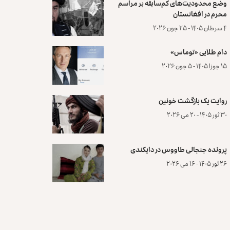
وضع محدودیت‌های کم‌سابقه بر مراسم
محرم در افغانستان
۴ سرطان ۱۴۰۵ - ۲۵ جون ۲۰۲۶
دام طلایی «توماس»
۱۵ جوزا ۱۴۰۵ - ۵ جون ۲۰۲۶
روایت یک بازگشت خونین
۳۰ ثور ۱۴۰۵ - ۲۰ می ۲۰۲۶
پرونده‌ جنجالی طاووس در دایکندی
۲۶ ثور ۱۴۰۵ - ۱۶ می ۲۰۲۶