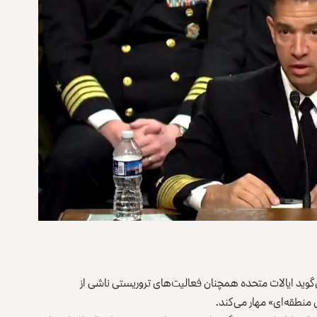
‌گوید ایالات متحده همچنان فعالیت‌های تروریستی ناشی از
 منطقه‌ای» مهار می‌کند.