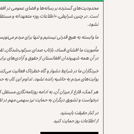
محدودیت‌های گسترده بر رسانه‌ها و فضای عمومی در افغ
است. در چنین شرایطی، «اطلاعات روز» متعهدانه و مستقل
نشود.
ما وابسته به هیچ قدرتی نیستیم و تنها برای مردم می‌نویس
مأموریت ما افشای فساد، بازتاب صدای سرکوب‌شدگان، تقو
در آن همه شهروندان افغانستان از حقوق و آزادی‌های برابر 
خبرنگاران ما در شرایط دشوار و گاه خطرناک فعالیت می‌کن
روایت‌های مردم به حاشیه رانده نشود. تداوم این کار، ب
هر کمک، فارغ از میزان آن، به ادامه روزنامه‌نگاری مستقل
درخواست و تشویق دیگران به حمایت نیز سهمی مهم در تقو
در کنار حقیقت بایستید
از اطلاعات روز حمایت کنید