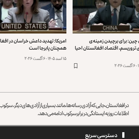
 چین: برای برچیدن زمینه‌ی
امریکا: تهدید داعش خراسان در افغا
تروریسم، اقتصاد افغانستان احیا
همچنان پابرجا است
۱۵ اسد ۱۴۰۵ - ۶ آگست ۲۰۲۶
در افغانستان، جایی که آزادی رسانه‌ها، مانند بسیاری از آزادی‌های دیگر، سرک
اطلاعات روز به ایستادگی در برابر سرکوب ادامه می‌دهد.
دسترسی سریع