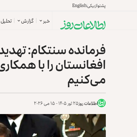
پشتو
ازبیکی
English
خبر
گزارش
تحلیل
فرمانده سنتکام: تهدید
افغانستان را با همکاری
می‌کنیم
اطلاعات روز
۲۵ ثور ۱۴۰۵ - ۱۵ می ۲۰۲۶