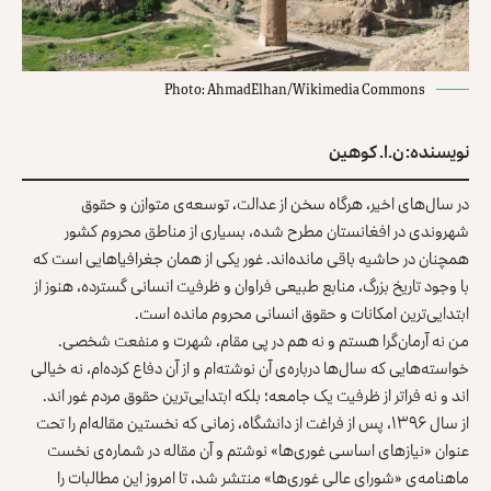
Photo: AhmadElhan/Wikimedia Commons
نویسنده: ن.ا. کوهین
در سال‌های اخیر، هرگاه سخن از عدالت، توسعه‌ی متوازن و حقوق
شهروندی در افغانستان مطرح شده، بسیاری از مناطق محروم کشور
همچنان در حاشیه باقی مانده‌اند. غور یکی از همان جغرافیاهایی است که
با وجود تاریخ بزرگ، منابع طبیعی فراوان و ظرفیت انسانی گسترده، هنوز از
ابتدایی‌ترین امکانات و حقوق انسانی محروم مانده است.
من نه آرمان‌گرا هستم و نه هم در پی مقام، شهرت و منفعت شخصی.
خواسته‌هایی که سال‌ها درباره‌ی آن نوشته‌ام و از آن دفاع کرده‌ام، نه خیالی‌
اند و نه فراتر از ظرفیت یک جامعه؛ بلکه ابتدایی‌ترین حقوق مردم غور اند.
از سال ۱۳۹۶، پس از فراغت از دانشگاه، زمانی که نخستین مقاله‌ام را تحت
عنوان «نیازهای اساسی غوری‌ها» نوشتم و آن مقاله در شماره‌ی نخست
ماهنامه‌ی «شورای عالی غوری‌ها» منتشر شد، تا امروز این مطالبات را