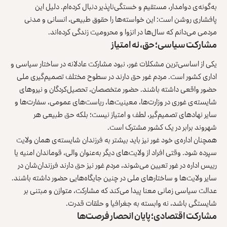
به‌گونه‌ی دوامدار، مستقیم و خستگی‌ناپذیر دنبال کرده‌ام. دلیل این
پافشاری روشن است: این خواسته‌ها را حقوق طبیعی، انسانی و مدنی
مردمی می‌دانم که سال‌ها در انزوا و محرومیت زندگی کرده‌اند.
مشارکت سیاسی؛ حق، نه امتیاز
یکی از اساسی‌ترین مشکلات غور، نبود مشارکت عادلانه در ساختار سیاسی و
اداری کشور است. مردم غور حق دارند در سطوح مختلف تصمیم‌گیری ملی
حضور واقعی داشته باشند. حضور متخصصان، تحصیل‌کردگان و نیروهای
شایسته‌ی غوری در وزارت‌ها، معینیت‌ها، ریاست‌های عمومی، سفارت‌ها و
سایر نهادهای تصمیم‌گیر، لطف و امتیاز نیست؛ بلکه حق طبیعی هر
شهروند برابر در یک کشور مشترک است.
همچنان اداره‌ی خود غور نیز باید بیشتر به فرزندان شایسته‌ی همان ولایت
سپرده شود. وقتی افراد از ولایت‌های دیگر به‌عنوان والی، قوماندان امنیه یا
رییس اداره در غور تعیین می‌شوند، مردم غور نیز حق دارند فرزندان‌شان در
سایر ولایت‌ها و ساختارهای ملی در چنین جایگاه‌هایی حضور داشته باشند.
عدالت سیاسی زمانی معنا پیدا می‌کند که مشارکت، متوازن و مبتنی بر
شایستگی باشد، نه وابسته به جغرافیا و حلقات قدرت.
مشارکت اقتصادی؛ پایان انحصار فرصت‌ها