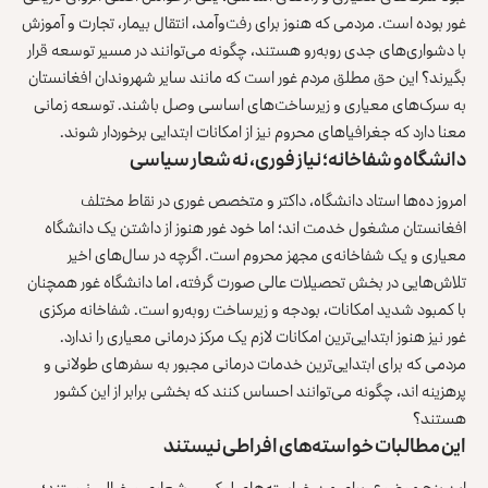
غور بوده است. مردمی که هنوز برای رفت‌وآمد، انتقال بیمار، تجارت و آموزش
با دشواری‌های جدی روبه‌رو هستند، چگونه می‌توانند در مسیر توسعه قرار
بگیرند؟ این حق مطلق مردم غور است که مانند سایر شهروندان افغانستان
به سرک‌های معیاری و زیرساخت‌های اساسی وصل باشند. توسعه زمانی
معنا دارد که جغرافیاهای محروم نیز از امکانات ابتدایی برخوردار شوند.
دانشگاه و شفاخانه؛ نیاز فوری، نه شعار سیاسی
امروز ده‌ها استاد دانشگاه، داکتر و متخصص غوری در نقاط مختلف
افغانستان مشغول خدمت‌ اند؛ اما خود غور هنوز از داشتن یک دانشگاه
معیاری و یک شفاخانه‌ی مجهز محروم است. اگرچه در سال‌های اخیر
تلاش‌هایی در بخش تحصیلات عالی صورت گرفته، اما دانشگاه غور همچنان
با کمبود شدید امکانات، بودجه و زیرساخت روبه‌رو است. شفاخانه مرکزی
غور نیز هنوز ابتدایی‌ترین امکانات لازم یک مرکز درمانی معیاری را ندارد.
مردمی که برای ابتدایی‌ترین خدمات درمانی مجبور به سفرهای طولانی و
پرهزینه‌ اند، چگونه می‌توانند احساس کنند که بخشی برابر از این کشور
هستند؟
این مطالبات خواسته‌های افراطی نیستند
این پنج موضوع، برای من خواسته‌های لوکس، شعاری و خیالی نیستند؛