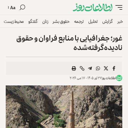
Aa
خبر
گزارش
تحلیل
ترجمه
حقوق بشر
زنان
گفتگو
محیط زیست
غور؛ جغرافیایی با منابع فراوان و حقوق
نادیده‌گرفته‌شده
اطلاعات روز
۲۷ ثور ۱۴۰۵ - ۱۷ می ۲۰۲۶