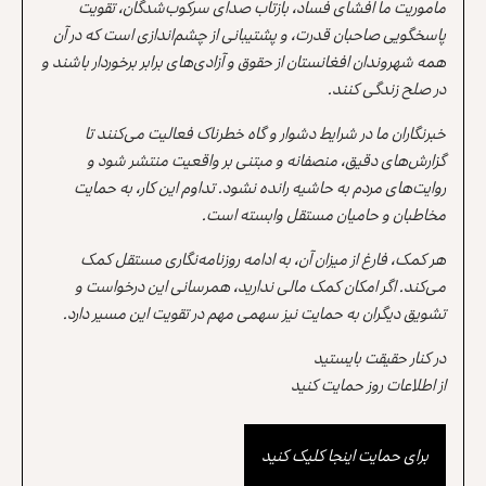
مأموریت ما افشای فساد، بازتاب صدای سرکوب‌شدگان، تقویت
پاسخگویی صاحبان قدرت، و پشتیبانی از چشم‌اندازی است که در آن
همه شهروندان افغانستان از حقوق و آزادی‌های برابر برخوردار باشند و
در صلح زندگی کنند.
خبرنگاران ما در شرایط دشوار و گاه خطرناک فعالیت می‌کنند تا
گزارش‌های دقیق، منصفانه و مبتنی بر واقعیت منتشر شود و
روایت‌های مردم به حاشیه رانده نشود. تداوم این کار، به حمایت
مخاطبان و حامیان مستقل وابسته است.
هر کمک، فارغ از میزان آن، به ادامه روزنامه‌نگاری مستقل کمک
می‌کند. اگر امکان کمک مالی ندارید، همرسانی این درخواست و
تشویق دیگران به حمایت نیز سهمی مهم در تقویت این مسیر دارد.
در کنار حقیقت بایستید
از اطلاعات روز حمایت کنید
برای حمایت اینجا کلیک کنید