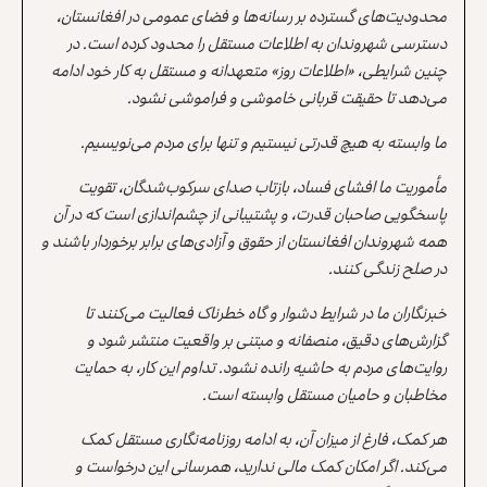
محدودیت‌های گسترده بر رسانه‌ها و فضای عمومی در افغانستان،
دسترسی شهروندان به اطلاعات مستقل را محدود کرده است. در
چنین شرایطی، «اطلاعات روز» متعهدانه و مستقل به کار خود ادامه
می‌دهد تا حقیقت قربانی خاموشی و فراموشی نشود.
ما وابسته به هیچ قدرتی نیستیم و تنها برای مردم می‌نویسیم.
مأموریت ما افشای فساد، بازتاب صدای سرکوب‌شدگان، تقویت
پاسخگویی صاحبان قدرت، و پشتیبانی از چشم‌اندازی است که در آن
همه شهروندان افغانستان از حقوق و آزادی‌های برابر برخوردار باشند و
در صلح زندگی کنند.
خبرنگاران ما در شرایط دشوار و گاه خطرناک فعالیت می‌کنند تا
گزارش‌های دقیق، منصفانه و مبتنی بر واقعیت منتشر شود و
روایت‌های مردم به حاشیه رانده نشود. تداوم این کار، به حمایت
مخاطبان و حامیان مستقل وابسته است.
هر کمک، فارغ از میزان آن، به ادامه روزنامه‌نگاری مستقل کمک
می‌کند. اگر امکان کمک مالی ندارید، همرسانی این درخواست و