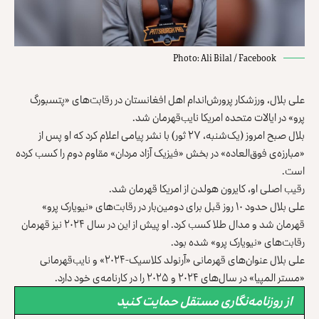
Photo: Ali Bilal / Facebook
علی بلال، ورزشکار پرورش‌اندام اهل افغانستان در رقابت‌های «
پتسبورگ
پرو
» در ایالات متحده امریکا نایب‌قهرمان شد.
بلال صبح امروز (یک‌شنبه، ۲۷ ثور) با
نشر پیامی
اعلام کرد که او پس از
«مبارزه‌ی فوق‌العاده» در بخش «فیزیک آزاد مردان» مقاوم دوم را کسب کرده
است.
رقیب اصلی او، کایرون هولدن از امریکا قهرمان شد.
علی بلال حدود ۱۰ روز قبل برای دومین‌بار در رقابت‌های «نیویارک پرو»
قهرمان شد و مدال طلا کسب کرد. او پیش از این در سال ۲۰۲۴ نیز قهرمان
رقابت‌های «نیویارک پرو» شده بود.
علی بلال عنوان‌های قهرمانی «آرنولد کلاسیک-۲۰۲۴» و نایب‌قهرمانی
«مستر المپیا» در سال‌های ۲۰۲۴ و ۲۰۲۵ را در کارنامه‌ی خود دارد.
از روزنامه‌نگاری مستقل حمایت کنید