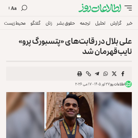
Aa
خبر
گزارش
تحلیل
ترجمه
حقوق بشر
زنان
گفتگو
محیط زیست
علی بلال در رقابت‌های «پتسبورگ پرو»
نایب‌قهرمان شد
اطلاعات روز
۲۷ ثور ۱۴۰۵ - ۱۷ می ۲۰۲۶