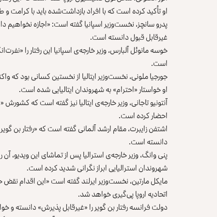
او تأکید کرده است که با افراد بازداشت‌شده باید با کرامت و 
پدرو سانچز، نخست‌وزیر اسپانیا گفته است: «اجازه نخواهیم داد 
غیرقابل قبول دانسته است.
خوسه مانوئل آلبارس، وزیر خارجه‌ی اسپانیا این رفتار را «نفرت‌
است.
جورجیا ملونی، نخست‌وزیر ایتالیا از نخستین کسانی بود که و
او خواستار «احترام» به شهروندان ایتالیایی شده است.
آنتونیو تاجانی، وزیر خارجه‌ی ایتالیا نیز گفته است که کشورش «
احضار کرده است.
اشتفن زایبرت، مقام ارشد آلمانی گفته است که «رفتار بن‌ گویر 
دانسته است.
پنی وانگ، وزیر خارجه‌ی استرالیا پس از تماشای این ویدیو، آ
شهروندان استرالیایی ابراز نگرانی شدید کرده است.
مایکل مارتین، نخست‌وزیر ایرلند گفته است «این اقدام نقض
اتحادیه اروپا پی‌گیری خواهد شد.
دولت فرانسه رفتار بن گویر را «غیرقابل پذیرش» دانسته و 