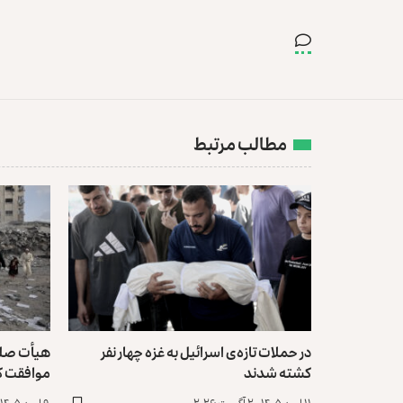
مطالب مرتبط
در حملات تاز‌ه‌ی اسرائیل به غزه چهار نفر
هیأت صلح
کشته شدند
موافقت ک