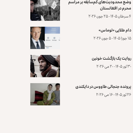
وضع محدودیت‌های کم‌سابقه بر مراسم
محرم در افغانستان
۴ سرطان ۱۴۰۵ - ۲۵ جون ۲۰۲۶
دام طلایی «توماس»
۱۵ جوزا ۱۴۰۵ - ۵ جون ۲۰۲۶
روایت یک بازگشت خونین
۳۰ ثور ۱۴۰۵ - ۲۰ می ۲۰۲۶
پرونده‌ جنجالی طاووس در دایکندی
۲۶ ثور ۱۴۰۵ - ۱۶ می ۲۰۲۶