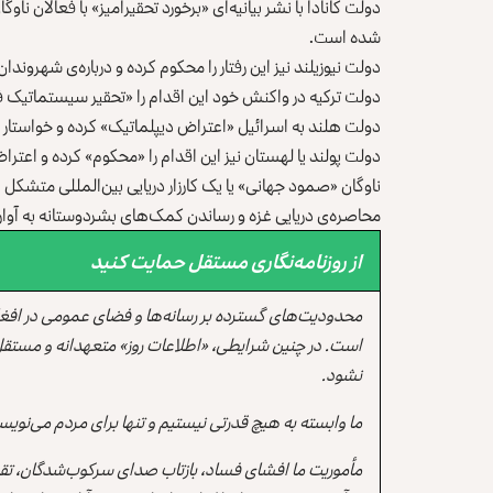
دولت کانادا با نشر بیانیه‌ای «برخورد تحقیرآمیز» با فعالان نا
شده است.
دولت نیوزیلند نیز این رفتار را محکوم کرده و درباره‌ی شهرو
دولت ترکیه در واکنش خود این اقدام را «تحقیر سیستماتیک
دولت هلند به اسرائیل «اعتراض دیپلماتیک» کرده و خواستار پ
دولت پولند یا لهستان نیز این اقدام را «محکوم» کرده و اعت
ناوگان «صمود جهانی» یا یک کارزار دریایی بین‌المللی مت
محاصره‌ی دریایی غزه و رساندن کمک‌های بشردوستانه به آوارگ
از روزنامه‌نگاری مستقل حمایت کنید
محدودیت‌های گسترده بر رسانه‌ها و فضای عمومی در افغ
است. در چنین شرایطی، «اطلاعات روز» متعهدانه و مستقل
نشود.
ما وابسته به هیچ قدرتی نیستیم و تنها برای مردم می‌نویس
مأموریت ما افشای فساد، بازتاب صدای سرکوب‌شدگان، تقو