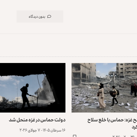
بدون دیدگاه
 غزه: حماس با خلع سلاح
دولت حماس در غزه منحل شد
رد
۱۶ سرطان ۱۴۰۵ - ۷ جولای ۲۰۲۶