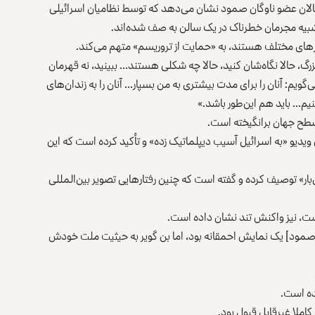
 فعالان عضو ناوگان صمود نشان می‌دهد که توسط نظامیان اسرائيلی
ه مجرمان خطرناک در یک سالن به صف شده‌اند.
ورهای مختلف هستند، به «حمایت از تروریسم» متهم می‌کند.
زرگ، حالا نگاه‌شان کنید، حالا چه شکلی هستند‌… ببینید، نه قهرمان‌
‌گویم: آنان را برای مدت بیشتری به من بسپار… آنان را به زندان‌های
نیم… باید هم‌ این‌طور باشد.»
سطح جهان برانگیخته است.
 ویدیو «به اسرائیل آسیب دیپلماتیک زده» و تأکید کرده است که این
ان‌بار» توصیف کرده و گفته است که چنین رفتارهایی تصویر بین‌المللی
ست، نیز واکنش تند نشان داده است.
[صمود] یک نمایش احمقانه بود، اما بن‌ گویر به حیثیت ملت خودش
نده است.
کاملا غیرقابل قبول بود.