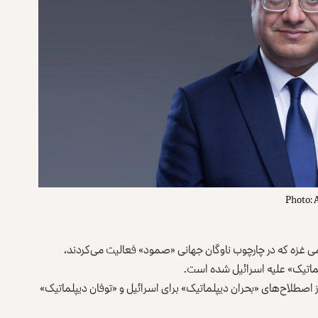
Photo: 
 حامی غزه که در چارچوب ناوگان جهانی «صمود» فعالیت می‌کردند،
لماتیک» علیه اسرائيل شده است.
اصطلاح‌های «بحران دیپلماتیک» برای اسرائيل و «توفان دیپلماتیک»