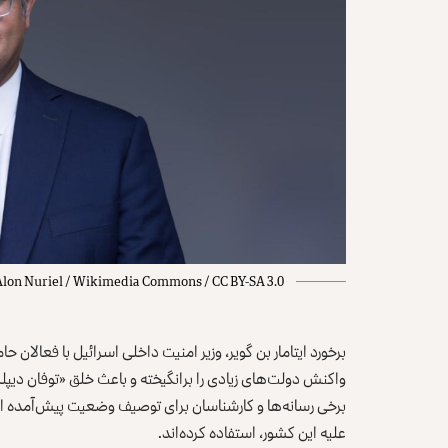
Alon Nuriel / Wikimedia Commons / CC BY-SA 3.0
برخورد ایتامار بن گویر، وزیر امنیت داخلی اسرائيل با فعالان
واکنش دولت‌های زیادی را برانگیخته و باعث خلق «توفان دیپ
برخی رسانه‌ها و کارشناسان برای توصیف وضعیت پیش‌آمده از 
علیه این کشور، استفاده کرده‌اند.