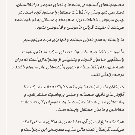
محدودیت‌های گسترده بر رسانه‌ها و فضای عمومی در افغانستان،
دسترسی شهروندان به اطلاعات مستقل را محدود کرده است. در
چنین شرایطی، «اطلاعات روز» متعهدانه و مستقل به کار خود ادامه
می‌دهد تا حقیقت قربانی خاموشی و فراموشی نشود.
ما وابسته به هیچ قدرتی نیستیم و تنها برای مردم می‌نویسیم.
مأموریت ما افشای فساد، بازتاب صدای سرکوب‌شدگان، تقویت
پاسخگویی صاحبان قدرت، و پشتیبانی از چشم‌اندازی است که در آن
همه شهروندان افغانستان از حقوق و آزادی‌های برابر برخوردار باشند و
در صلح زندگی کنند.
خبرنگاران ما در شرایط دشوار و گاه خطرناک فعالیت می‌کنند تا
گزارش‌های دقیق، منصفانه و مبتنی بر واقعیت منتشر شود و
روایت‌های مردم به حاشیه رانده نشود. تداوم این کار، به حمایت
مخاطبان و حامیان مستقل وابسته است.
هر کمک، فارغ از میزان آن، به ادامه روزنامه‌نگاری مستقل کمک
می‌کند. اگر امکان کمک مالی ندارید، همرسانی این درخواست و