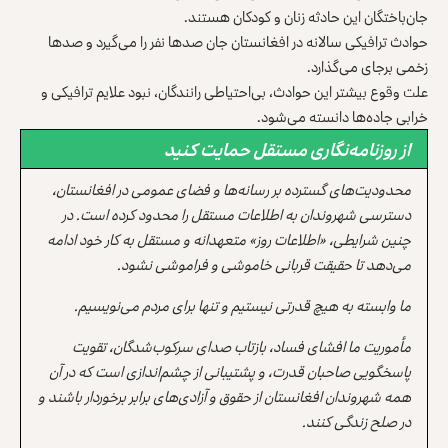
‏جان‌باختگان این حادثه زنان و کودکان هستند.
حوادث ترافیکی سالانه در افغانستان جان صدها نفر را می‌گیرد و ‏صدها
زخمی برجای می‌گذارد.
علت وقوع بیشتر این حوادث، بی‌احتیاطی رانندگان، نبود علایم ترافیکی ‏و
خرابی جاده‌ها دانسته می‌شود.
از روزنامه‌نگاری مستقل حمایت کنید
محدودیت‌های گسترده بر رسانه‌ها و فضای عمومی در افغانستان،
دسترسی شهروندان به اطلاعات مستقل را محدود کرده است. در
چنین شرایطی، «اطلاعات روز» متعهدانه و مستقل به کار خود ادامه
می‌دهد تا حقیقت قربانی خاموشی و فراموشی نشود.
ما وابسته به هیچ قدرتی نیستیم و تنها برای مردم می‌نویسیم.
مأموریت ما افشای فساد، بازتاب صدای سرکوب‌شدگان، تقویت
پاسخگویی صاحبان قدرت، و پشتیبانی از چشم‌اندازی است که در آن
همه شهروندان افغانستان از حقوق و آزادی‌های برابر برخوردار باشند و
در صلح زندگی کنند.