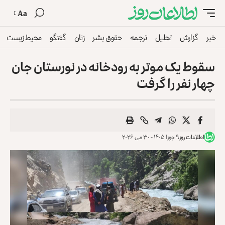
Aa
خبر
گزارش
تحلیل
ترجمه
حقوق بشر
زنان
گفتگو
محیط زیست
سقوط یک موتر به رودخانه در نورستان جان
چهار نفر را گرفت
اطلاعات روز
۹ جوزا ۱۴۰۵ - ۳۰ می ۲۰۲۶