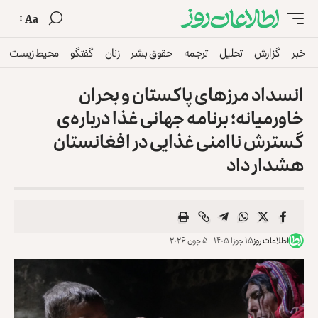
Aa
خبر
گزارش
تحلیل
ترجمه
حقوق بشر
زنان
گفتگو
محیط زیست
انسداد مرزهای پاکستان و بحران
خاورمیانه؛ برنامه جهانی غذا درباره‌ی
گسترش ناامنی غذایی در افغانستان
هشدار داد
اطلاعات روز
۱۵ جوزا ۱۴۰۵ - ۵ جون ۲۰۲۶