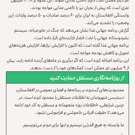
نفری است که پیش از بحران نیز با ناامنی ‏غذایی مواجه بودند‎.‎
وابستگی افغانستان به ایران برای ۶۰ درصد صادرات و ۵۰ درصد ‏واردات، این
وضعیت را تشدید می‌کند‎.‎
گزارش برنامه جهانی غذا نشان می‌دهد که جنگ در خاورمیانه، سیستم
‏بشردوستانه جهانی را تحت فشار فزاینده‌ای قرار داده است‎.‎
برنامه جهانی غذا گفته است که اکنون با افزایش نیازها، افزایش ‏هزینه‌های
تحویل و کاهش بودجه مواجه است‎.‎
این برنامه اضافه کرده است که اگر درگیری در ماه‌های آینده ادامه ‏یابد، بیش
از ۹ میلیون نفر ممکن است کمک‌های خود را از دست ‏بدهند‎.‎
از روزنامه‌نگاری مستقل حمایت کنید
محدودیت‌های گسترده بر رسانه‌ها و فضای عمومی در افغانستان،
دسترسی شهروندان به اطلاعات مستقل را محدود کرده است. در
چنین شرایطی، «اطلاعات روز» متعهدانه و مستقل به کار خود ادامه
می‌دهد تا حقیقت قربانی خاموشی و فراموشی نشود.
ما وابسته به هیچ قدرتی نیستیم و تنها برای مردم می‌نویسیم.