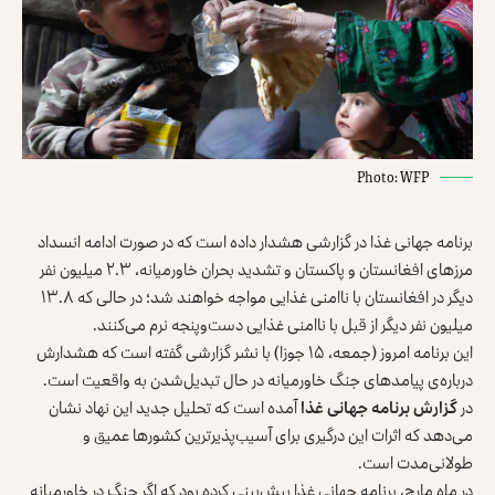
Photo: WFP
برنامه جهانی غذا در گزارشی هشدار داده است که در صورت ادامه ‏انسداد
مرزهای افغانستان و پاکستان و تشدید بحران خاورمیانه، ۲.۳ ‏میلیون نفر
دیگر در افغانستان با ناامنی غذایی مواجه خواهند شد؛ در ‏حالی که ۱۳.۸
میلیون نفر دیگر از قبل با ناامنی غذایی دست‌وپنجه نرم ‏می‌کنند‎.‎
این برنامه امروز (جمعه، ۱۵ جوزا) با نشر گزارشی گفته است که ‏هشدارش
درباره‌ی پیامدهای جنگ خاورمیانه در حال تبدیل‌شدن به ‏واقعیت است.‏
در
گزارش برنامه جهانی غذا
آمده است که تحلیل جدید این نهاد نشان
‏می‌دهد که اثرات این درگیری برای آسیب‌پذیرترین کشورها عمیق و
‏طولانی‌مدت است‎.‎
در ماه مارچ، برنامه جهانی غذا پیش‌بینی کرده بود که اگر جنگ در ‏خاورمیانه