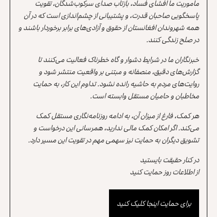
مأموریت ما افشای فساد، بازتاب صدای سرکوب‌شدگان، تقویت
پاسخگویی صاحبان قدرت، و پشتیبانی از چشم‌اندازی است که در آن
همه شهروندان افغانستان از حقوق و آزادی‌های برابر برخوردار باشند و
در صلح زندگی کنند.
خبرنگاران ما در شرایط دشوار و گاه خطرناک فعالیت می‌کنند تا
گزارش‌های دقیق، منصفانه و مبتنی بر واقعیت منتشر شود و
روایت‌های مردم به حاشیه رانده نشود. تداوم این کار، به حمایت
مخاطبان و حامیان مستقل وابسته است.
هر کمک، فارغ از میزان آن، به ادامه روزنامه‌نگاری مستقل کمک
می‌کند. اگر امکان کمک مالی ندارید، همرسانی این درخواست و
تشویق دیگران به حمایت نیز سهمی مهم در تقویت این مسیر دارد.
در کنار حقیقت بایستید
از اطلاعات روز حمایت کنید
برای حمایت اینجا کلیک کنید