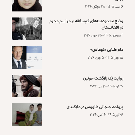
۶ اسد ۱۴۰۵ - ۲۸ جولای ۲۰۲۶
وضع محدودیت‌های کم‌سابقه بر مراسم محرم
در افغانستان
۴ سرطان ۱۴۰۵ - ۲۵ جون ۲۰۲۶
دام طلایی «توماس»
۱۵ جوزا ۱۴۰۵ - ۵ جون ۲۰۲۶
روایت یک بازگشت خونین
۳۰ ثور ۱۴۰۵ - ۲۰ می ۲۰۲۶
پرونده‌ جنجالی طاووس در دایکندی
۲۶ ثور ۱۴۰۵ - ۱۶ می ۲۰۲۶