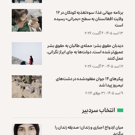
برنامه جهانی غذا: سوءتغذیه کودکان در ۱۲
ولایت افغانستان به سطح «بحرانی» رسیده
است
۱۳ اسد ۱۴۰۵ - ۴ آگست ۲۰۲۶
دیدبان حقوق بشر: حمله‌ی طالبان به حقوق بشر
عمیق‌تر شده است، دولت‌ها به جای ابراز نگرانی،
عمل کنند
۱۲ اسد ۱۴۰۵ - ۳ آگست ۲۰۲۶
پیکرهای ۱۴ جوان مفقودشده در دشت‌های
نیمروز پیدا شد
۹ اسد ۱۴۰۵ - ۳۱ جولای ۲۰۲۶
انتخاب سردبیر
میان ازدواج اجباری و زندان؛ صدیقه زندان را
برگزید