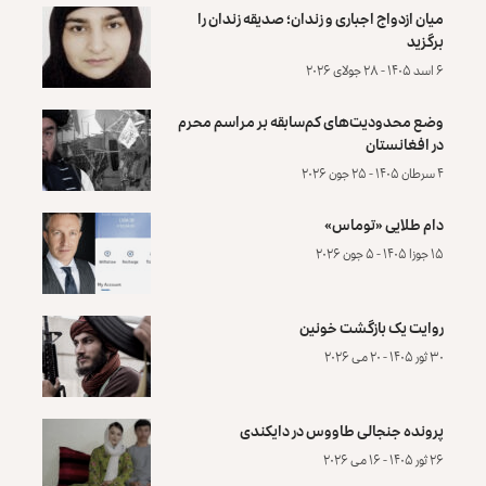
میان ازدواج اجباری و زندان؛ صدیقه زندان را
برگزید
۶ اسد ۱۴۰۵ - ۲۸ جولای ۲۰۲۶
وضع محدودیت‌های کم‌سابقه بر مراسم محرم
در افغانستان
۴ سرطان ۱۴۰۵ - ۲۵ جون ۲۰۲۶
دام طلایی «توماس»
۱۵ جوزا ۱۴۰۵ - ۵ جون ۲۰۲۶
روایت یک بازگشت خونین
۳۰ ثور ۱۴۰۵ - ۲۰ می ۲۰۲۶
پرونده‌ جنجالی طاووس در دایکندی
۲۶ ثور ۱۴۰۵ - ۱۶ می ۲۰۲۶