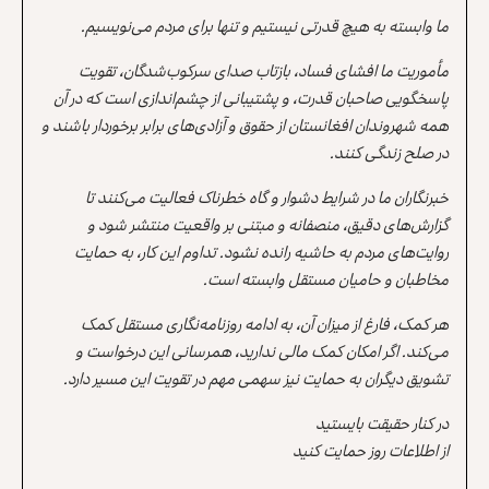
ما وابسته به هیچ قدرتی نیستیم و تنها برای مردم می‌نویسیم.
مأموریت ما افشای فساد، بازتاب صدای سرکوب‌شدگان، تقویت
پاسخگویی صاحبان قدرت، و پشتیبانی از چشم‌اندازی است که در آن
همه شهروندان افغانستان از حقوق و آزادی‌های برابر برخوردار باشند و
در صلح زندگی کنند.
خبرنگاران ما در شرایط دشوار و گاه خطرناک فعالیت می‌کنند تا
گزارش‌های دقیق، منصفانه و مبتنی بر واقعیت منتشر شود و
روایت‌های مردم به حاشیه رانده نشود. تداوم این کار، به حمایت
مخاطبان و حامیان مستقل وابسته است.
هر کمک، فارغ از میزان آن، به ادامه روزنامه‌نگاری مستقل کمک
می‌کند. اگر امکان کمک مالی ندارید، همرسانی این درخواست و
تشویق دیگران به حمایت نیز سهمی مهم در تقویت این مسیر دارد.
در کنار حقیقت بایستید
از اطلاعات روز حمایت کنید