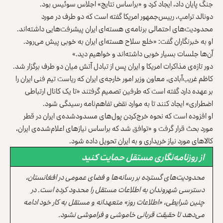
جنگ پایان داد، ایجاد کرد و «براساس نتایج» اجلاس سوئیس بود.
دونالد ترامپ، رییس‌جمهور امریکا گفته است که دو طرف در مورد
محدودیت‌های احتمالی برنامه‌ی هسته‌ای ایران پیشرفت‌هایی داشته‌اند.
او به خبرنگاران گفت: «خلع سلاح هسته‌ای ایران به خوبی پیش می‌رود.
آن‌ها جلسات بسیار خوبی داشته‌اند و خواهیم دید.»
دور تازه‌ی مذاکرات امریکا و ایران پس از تبادل آتش میان دو طرف برگزار شد.
کاظم غریب‌آبادی، معاون وزیر امور خارجه‌ی ایران که ریاست تیم فنی ایران را
بر عهده دارد گفته است که طرفین تصمیم گرفتند «تا یک کانال ارتباطی
اضطراری» ایجاد کنند تا به موارد نقض تفاهم‌نامه رسیدگی شود.
او افزوده است که نحوه خرج‌کردن پول‌های مسدودشده‌ی ایران در قطر
مورد بحث قرار گرفت و «توافق شد که براساس نیازهای اعلام‌شده‌ی ایران،
کالاهای مورد نیاز خریداری و به ایران تحویل داده شود.
از روزنامه‌نگاری مستقل حمایت کنید
محدودیت‌های گسترده بر رسانه‌ها و فضای عمومی در افغانستان،
دسترسی شهروندان به اطلاعات مستقل را محدود کرده است. در
چنین شرایطی، «اطلاعات روز» متعهدانه و مستقل به کار خود ادامه
می‌دهد تا حقیقت قربانی خاموشی و فراموشی نشود.