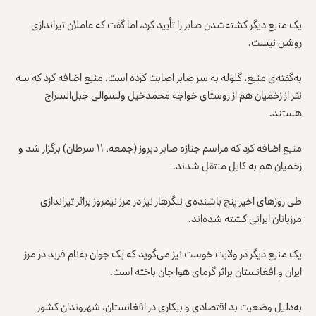
یک منبع دیگر کشته‌شدن صابر را تأیید کرد، اما گفت که عاملان تیراندازی
روشن نیست.
به‌گفته‌ی منبع، گلوله به سر صابر اصابت کرده است. منبع اضافه کرد که سه
نفر از زخمیان هم از روستای خواجه محمدخیل ولسوالی جبل‌السراج
هستند.
منبع اضافه کرد که مراسم جنازه صابر دیروز (جمعه، ۱۱ سرطان) برگزار شد و
زخمیان هم به کابل منتقل شدند.
طی روزهای اخیر پنج باشنده‌ی ننگرهار نیز در مرز نیمروز براثر تیراندازی
مرزبانان ایرانی کشته شده‌اند.
یک منبع دیگر در ولایت خوست نیز می‌گوید که یک جوان به‌نام فرید در مرز
ایران و افغانستان براثر گرمای هوا جان باخته است.
به‌دلیل وضعیت بد اقتصادی و بیکاری در افغانستان، شهروندان کشور