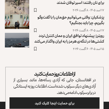
برای نان رفتند؛ اسیر توفان شدند
۱۷ اسد ۱۴۰۵ - ۸ آگست ۲۰۲۶
پزشکیان: وقتی می‌توانیم حق‌مان را با گفت‌وگو
بگیریم، چرا باید بجنگیم؟
۱۷ اسد ۱۴۰۵ - ۸ آگست ۲۰۲۶
رویترز: پیشنهاد توافق ایران و عمان کنترل تردد
کشتی‌ها ‏در تنگه‌ی هرمز را به ایران واگذار می‌کند
۱۵ اسد ۱۴۰۵ - ۶ آگست ۲۰۲۶
از اطلاعات روز حمایت کنید
در افغانستان، جایی که آزادی رسانه‌ها، مانند بسیاری از
آزادی‌های دیگر، سرکوب شده است، اطلاعات روز به ایستادگی
در برابر سرکوب ادامه می‌دهد.
برای حمایت اینجا کلیک کنید