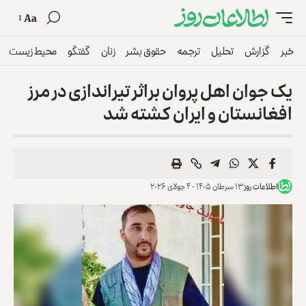
Aa
خبر
گزارش
تحلیل
ترجمه
حقوق بشر
زنان
گفتگو
محیط زیست
یک جوان اهل پروان براثر تیراندازی در مرز
افغانستان و ایران کشته شد
اطلاعات روز
۱۳ سرطان ۱۴۰۵ - ۴ جولای ۲۰۲۶