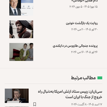
دام طلایی «توماس»
۱۵ جوزا ۱۴۰۵ - ۵ جون ۲۰۲۶
روایت یک بازگشت خونین
۳۰ ثور ۱۴۰۵ - ۲۰ می ۲۰۲۶
پرونده‌ جنجالی طاووس در دایکندی
۲۶ ثور ۱۴۰۵ - ۱۶ می ۲۰۲۶
مطالب مرتبط
سی‌ان‌ان: رییس ستاد ارتش امریکا به‌دنبال راه
خروج از جنگ با ایران است
۱۷ اسد ۱۴۰۵ - ۸ آگست ۲۰۲۶