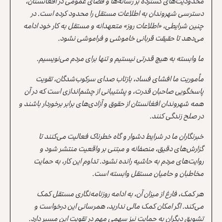
محدودیت‌های گسترده بر رسانه‌ها و فضای عمومی در افغانستان،
دسترسی شهروندان به اطلاعات مستقل را محدود کرده است. در
چنین شرایطی، «اطلاعات روز» متعهدانه و مستقل به کار خود ادامه
می‌دهد تا حقیقت قربانی خاموشی و فراموشی نشود.
ما وابسته به هیچ قدرتی نیستیم و تنها برای مردم می‌نویسیم.
مأموریت ما افشای فساد، بازتاب صدای سرکوب‌شدگان، تقویت
پاسخگویی صاحبان قدرت، و پشتیبانی از چشم‌اندازی است که در آن
همه شهروندان افغانستان از حقوق و آزادی‌های برابر برخوردار باشند و
در صلح زندگی کنند.
خبرنگاران ما در شرایط دشوار و گاه خطرناک فعالیت می‌کنند تا
گزارش‌های دقیق، منصفانه و مبتنی بر واقعیت منتشر شود و
روایت‌های مردم به حاشیه رانده نشود. تداوم این کار، به حمایت
مخاطبان و حامیان مستقل وابسته است.
هر کمک، فارغ از میزان آن، به ادامه روزنامه‌نگاری مستقل کمک
می‌کند. اگر امکان کمک مالی ندارید، همرسانی این درخواست و
تشویق دیگران به حمایت نیز سهمی مهم در تقویت این مسیر دارد.