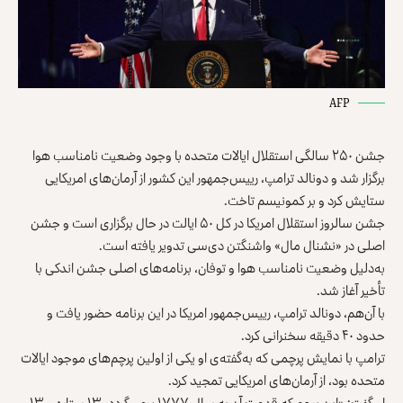
AFP
جشن ۲۵۰ سالگی استقلال ایالات متحده با وجود وضعیت نامناسب هوا
برگزار شد و دونالد ترامپ، رییس‌جمهور این کشور از آرمان‌های امریکایی
ستایش کرد و بر کمونیسم تاخت.
جشن سالروز استقلال امریکا در کل ۵۰ ایالت در حال برگزاری است و جشن
اصلی در «نشنال مال» واشنگتن‌ دی‌سی تدویر یافته است.
به‌دلیل وضعیت نامناسب هوا و توفان، برنامه‌های اصلی جشن اندکی با
تأخیر آغاز شد.
با آن‌هم، دونالد ترامپ، رییس‌جمهور امریکا در این برنامه حضور یافت و
حدود ۴۰ دقیقه سخنرانی کرد.
ترامپ با نمایش پرچمی که به‌گفته‌ی او یکی از اولین پرچم‌های موجود ایالات
متحده بود، از آرمان‌های امریکایی تمجید کرد.
او گفت: «این پرچم که قدمت آن به سال ۱۷۷۷ برمی‌گردد، ۱۳ ستاره و ۱۳