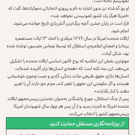
کمونیسم تاخته است.
او روز گذشته نیز بدون اشاره به نام و پیروزی انتخاباتی دموکرات‌ها، گفت که
«امریکا هرگز یک کشور کمونیستی نخواهد شد».
قرار است در پایان جشن، آنچه بزرگ‌ترین آتش‌بازی تاریخ خوانده می‌شود،
انجام شود.
ایالات متحده امریکا در سال ۱۷۷۶ میلادی با اتحاد ۱۳ ایالت مستعمره
بریتانیا و امضای اعلامیه‌‌ی استقلال که توسط توماس جفرسون نوشته شده
بود، شکل گرفت.
مهم‌ترین بخش این اعلامیه که روح قانون اساسی ایالات متحده را تشکیل
می‌دهد، این سه نکته است که «همه‌ی انسان‌ها برابر آفریده شده‌اند،
انسان‌ها دارای حقوق طبیعی مانند زندگی، آزادی و جست‌وجوی خوشبختی
هستند و اگر حکومتی این حقوق را نقض کند، مردم حق دارند آن را تغییر
دهند یا کنار بگذارند».
پس از جنگ استقلال، جورج واشنگتن به‌عنوان نخستین رییس‌جمهور ایالات
متحده امریکا به قدرت رسید و از آن پس هر چهار سال شهروندان امریکا
رییس‌جمهور کشور را انتخاب می‌کنند.
از روزنامه‌نگاری مستقل حمایت کنید