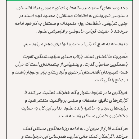
محدودیت‌های گسترده بر رسانه‌ها و فضای عمومی در افغانستان،
دسترسی شهروندان به اطلاعات مستقل را محدود کرده است. در
چنین شرایطی، «اطلاعات روز» متعهدانه و مستقل به کار خود ادامه
می‌دهد تا حقیقت قربانی خاموشی و فراموشی نشود.
ما وابسته به هیچ قدرتی نیستیم و تنها برای مردم می‌نویسیم.
مأموریت ما افشای فساد، بازتاب صدای سرکوب‌شدگان، تقویت
پاسخگویی صاحبان قدرت، و پشتیبانی از چشم‌اندازی است که در آن
همه شهروندان افغانستان از حقوق و آزادی‌های برابر برخوردار باشند و
در صلح زندگی کنند.
خبرنگاران ما در شرایط دشوار و گاه خطرناک فعالیت می‌کنند تا
گزارش‌های دقیق، منصفانه و مبتنی بر واقعیت منتشر شود و
روایت‌های مردم به حاشیه رانده نشود. تداوم این کار، به حمایت
مخاطبان و حامیان مستقل وابسته است.
هر کمک، فارغ از میزان آن، به ادامه روزنامه‌نگاری مستقل کمک
می‌کند. اگر امکان کمک مالی ندارید، همرسانی این درخواست و