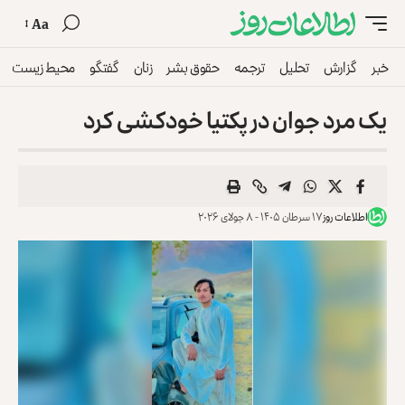
Aa
خبر
گزارش
تحلیل
ترجمه
حقوق بشر
زنان
گفتگو
محیط زیست
یک مرد جوان در پکتیا خودکشی کرد
اطلاعات روز
۱۷ سرطان ۱۴۰۵ - ۸ جولای ۲۰۲۶