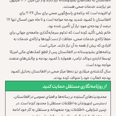
نفر نیازمند خدمات صحی هستند.
او افزوده است که برنامه‌ی پاسخ‌گویی صحی برای سال ۲۰۲۶ برای
افغانستان با کمبود شدید بودجه مواجه است و تا ماه جون امسال تنها ۱۷
درصد از بودجه‌ی مورد نیاز آن تأمین شده بود.
خانم بلخی تأکید کرده است که تداوم سرمایه‌گذاری جامعه‌ی جهانی برای
حفظ ارائه‌ی خدمات صحی، حفاظت از دست‌آوردها و ارائه‌ی خدمات به
افرادی که بیش از همه به آن نیاز دارند، حیاتی است.
برنامه‌های بشردوستانه در افغانستان پس از قطع کمک‌های مالی امریکا
توسط اداره‌ی دونالد ترامپ، همواره با کمبود بودجه و چالش‌های متعدد
مواجه بوده است.
سال گذشته‌ی میلادی نیز ده‌ها مرکز صحی در افغانستان به‌دلیل کمبود
بودجه فعالیت خود را متوقف کرده بودند.
از روزنامه‌نگاری مستقل حمایت کنید
محدودیت‌های گسترده بر رسانه‌ها و فضای عمومی در افغانستان،
دسترسی شهروندان به اطلاعات مستقل را محدود کرده است. در
چنین شرایطی، «اطلاعات روز» متعهدانه و مستقل به کار خود ادامه
می‌دهد تا حقیقت قربانی خاموشی و فراموشی نشود.