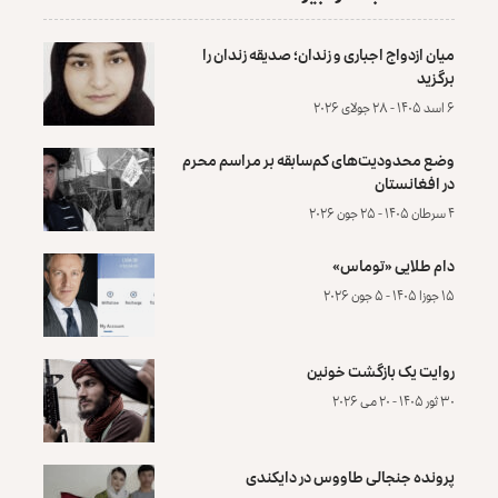
میان ازدواج اجباری و زندان؛ صدیقه زندان را
برگزید
۶ اسد ۱۴۰۵ - ۲۸ جولای ۲۰۲۶
وضع محدودیت‌های کم‌سابقه بر مراسم محرم
در افغانستان
۴ سرطان ۱۴۰۵ - ۲۵ جون ۲۰۲۶
دام طلایی «توماس»
۱۵ جوزا ۱۴۰۵ - ۵ جون ۲۰۲۶
روایت یک بازگشت خونین
۳۰ ثور ۱۴۰۵ - ۲۰ می ۲۰۲۶
پرونده‌ جنجالی طاووس در دایکندی