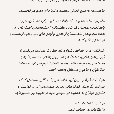
ما وابسته به هیچ قدرتی نیستیم و تنها برای مردم می‌نویسیم.
مأموریت ما افشای فساد، بازتاب صدای سرکوب‌شدگان، تقویت
پاسخگویی صاحبان قدرت، و پشتیبانی از چشم‌اندازی است که در آن
همه شهروندان افغانستان از حقوق و آزادی‌های برابر برخوردار باشند و
در صلح زندگی کنند.
خبرنگاران ما در شرایط دشوار و گاه خطرناک فعالیت می‌کنند تا
گزارش‌های دقیق، منصفانه و مبتنی بر واقعیت منتشر شود و
روایت‌های مردم به حاشیه رانده نشود. تداوم این کار، به حمایت
مخاطبان و حامیان مستقل وابسته است.
هر کمک، فارغ از میزان آن، به ادامه روزنامه‌نگاری مستقل کمک
می‌کند. اگر امکان کمک مالی ندارید، همرسانی این درخواست و
تشویق دیگران به حمایت نیز سهمی مهم در تقویت این مسیر دارد.
در کنار حقیقت بایستید
از اطلاعات روز حمایت کنید