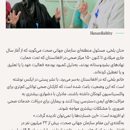
HananBalkhy
حنان بلخی، مسئول منطقه‌ای سازمان جهانی صحت می‌گوید که از آغاز سال
جاری میلادی تا کنون ۱۵۰ مرکز صحی در افغانستان که تحت حمایت
نهادهای بشردوستانه بودند، به‌دلیل کمبود بودجه فعالیت خود را یا تعلیق
و یا تعطیل کرده‌اند.
خانم بلخی که در افغانستان به‌سر می‌برد، با نشر پستی در ایکس نوشته
است که این وضعیت باعث شده است که کارکنان صحی توانایی کم‌تری برای
واکسیناسیون کودکان داشته باشند، مادران با دشواری بیشتری به
مراقبت‌های ایمن دسترسی پیدا کنند و بیماران برای دریافت خدمات صحی
ضروری، با مشکلات بیشتری مواجه شوند.
او افزوده است: «این خسارت‌ها را نمی‌توان نادیده گرفت.»
به‌گفته‌ی این مقام سازمان جهانی صحت، بیش از ۲۲ میلیون نفر در
افغانستان به کمک‌های بشردوستانه نیاز دارند و از این میان ۱۴.۴ میلیون