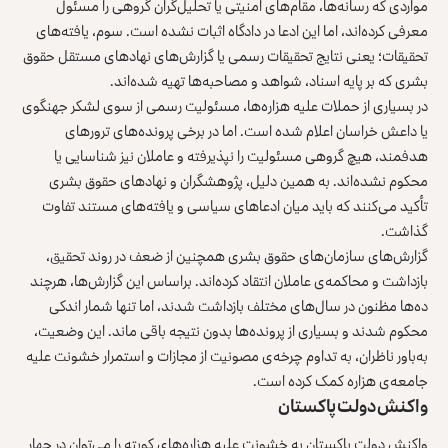
مواردی که رسانه‌ها، مقام‌های امنیتی یا تحلیل‌گران گروهی را مسئول
معرفی کرده‌اند، اما این ادعا در دادگاه اثبات نشده است. سوم، یافته‌های
تحقیقات؛ یعنی نتایج تحقیقات رسمی یا گزارش‌های نهادهای مستقل حقوق
بشری که بر پایه اسناد، شواهد و مصاحبه‌ها تهیه شده‌اند.
در بسیاری از حملات علیه هزاره‌ها، مسئولیت رسمی از سوی لشکر جهنگوی
یا داعش خراسان اعلام شده است. اما در برخی پرونده‌های
ترورهای
هدفمند
، هیچ گروهی مسئولیت را نپذیرفته و عاملان نیز شناسایی یا
محکوم نشده‌اند. به همین دلیل، پژوهشگران و نهادهای حقوق بشری
تأکید می‌کنند که باید میان ادعاهای سیاسی و یافته‌های مستند تفاوت
گذاشت.
گزارش‌های سازمان‌های حقوق بشری همچنین از ضعف در روند تحقیق،
بازداشت و محاکمه‌ی عاملان انتقاد کرده‌اند. براساس این گزارش‌ها، هرچند
ده‌ها مظنون در سال‌های مختلف بازداشت شدند، اما تنها شمار اندکی
محکوم شدند و بسیاری از پرونده‌ها بدون نتیجه باقی ماند. این وضعیت،
به‌باور ناظران، به تداوم چرخه‌ی مصونیت از مجازات و استمرار خشونت علیه
جامعه‌ی هزاره کمک کرده است.
واکنش دولت پاکستان
واکنش دولت پاکستان به خشونت علیه هزاره‌های کویته را می‌توان در چهار