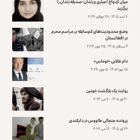
میان ازدواج اجباری و زندان؛ صدیقه زندان را
برگزید
۶ اسد ۱۴۰۵ - ۲۸ جولای ۲۰۲۶
وضع محدودیت‌های کم‌سابقه بر مراسم محرم
در افغانستان
۴ سرطان ۱۴۰۵ - ۲۵ جون ۲۰۲۶
دام طلایی «توماس»
۱۵ جوزا ۱۴۰۵ - ۵ جون ۲۰۲۶
روایت یک بازگشت خونین
۳۰ ثور ۱۴۰۵ - ۲۰ می ۲۰۲۶
پرونده‌ جنجالی طاووس در دایکندی
۲۶ ثور ۱۴۰۵ - ۱۶ می ۲۰۲۶