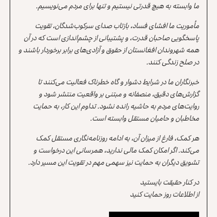
ما وابسته به هیچ قدرتی نیستیم و تنها برای مردم می‌نویسیم.
مأموریت ما افشای فساد، بازتاب صدای سرکوب‌شدگان، تقویت
پاسخگویی صاحبان قدرت، و پشتیبانی از چشم‌اندازی است که در آن
همه شهروندان افغانستان از حقوق و آزادی‌های برابر برخوردار باشند و
در صلح زندگی کنند.
خبرنگاران ما در شرایط دشوار و گاه خطرناک فعالیت می‌کنند تا
گزارش‌های دقیق، منصفانه و مبتنی بر واقعیت منتشر شود و
روایت‌های مردم به حاشیه رانده نشود. تداوم این کار، به حمایت
مخاطبان و حامیان مستقل وابسته است.
هر کمک، فارغ از میزان آن، به ادامه روزنامه‌نگاری مستقل کمک
می‌کند. اگر امکان کمک مالی ندارید، همرسانی این درخواست و
تشویق دیگران به حمایت نیز سهمی مهم در تقویت این مسیر دارد.
در کنار حقیقت بایستید
از اطلاعات روز حمایت کنید