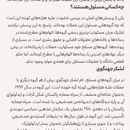
چه‌کسانی مسئول هستند؟
یکی از پرسش‌های اصلی در بررسی خشونت علیه هزاره‌های کویته این است
که چه گروه‌هایی مسئول این حملات بوده‌اند. پاسخ به این پرسش نیازمند
تفکیک میان مسئولیت‌پذیری رسمی گروه‌ها، اتهام‌های مطرح‌شده در
رسانه‌ها و یافته‌های تحقیقات قضایی و حقوق بشری است. در بسیاری از
پرونده‌ها، گروه‌های مسلح خود مسئولیت حملات را پذیرفته‌اند؛ در برخی
دیگر، نهادهای امنیتی یا رسانه‌ها اتهام‌هایی را مطرح کرده‌اند، اما حکم
قطعی دادگاه یا تحقیقات مستقل برای همه‌ی موارد وجود ندارد.
لشکر جهنگوی
در میان گروه‌های مسلح، نام لشکر جهنگوی بیش از هر گروه دیگری با
حملات علیه هزاره‌هایی کویته گره خورده است. این گروه در سال ۱۹۹۶
به‌عنوان شاخه‌ای منشعب از سپاه صحابه پاکستان شکل گرفت و ایدئولوژی
آن بر پایه دیدگاه‌های تندروانه‌س ضدشیعی بنا شده است. سپاه صحابه
پاکستان
یا
در دهه‌ی ۱۹۸۰ به‌عنوان یک سازمان مذهبی-سیاسی دیوبندی
تأسیس شد. این گروه در طول سال‌ها به تبلیغات گسترده‌ی ضدشیعی
پرداخت و از سوی بسیاری از پژوهشگران به‌عنوان بستر ایدئولوژیک