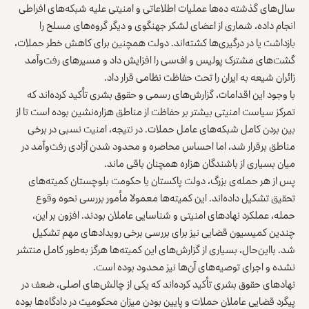
سال‌های گذشته ده‌ها عملیات اطلاعاتی و امنیتی علیه شبکه‌های افراطی
انجام داده، شماری از اعضای لشکر جهنگوی و دیگر گروه‌های مسلح را
بازداشت یا در درگیری‌ها کشته‌اند. دولت همچنین برای کاهش خطر حملات،
گشت‌های مشترک پولیس و اف‌سی را افزایش داد و مسیرهای رفت‌وآمد
زائران شیعه به ایران را تحت حفاظت نظامی قرار داد.
با وجود این اقدامات، گزارش‌های رسمی و حقوق بشری تأکید کرده‌اند که
تمرکز سیاست امنیتی بیشتر بر حفاظت از مناطق هزاره‌نشین بوده است تا از
بین بردن کامل شبکه‌های عامل حملات. در نتیجه، امنیت نسبی در برخی
مناطق برقرار شد، اما احساس محاصره و محدود شدن آزادی رفت‌وآمد در
میان بسیاری از باشندگان هزاره همچنان باقی ماند.
پس از هر حمله‌ی بزرگ، دولت پاکستان یا حکومت بلوچستان کمیته‌های
تحقیق تشکیل داده‌اند. این کمیته‌ها معمولا مأمور بررسی نحوه وقوع
حمله، عملکرد نهادهای امنیتی و شناسایی عاملان بودند. افزون بر این،
چندین کمیسیون قضایی نیز برای بررسی برخی رویدادهای مهم تشکیل
شد. بااین‌حال، بسیاری از گزارش‌های این کمیته‌ها هرگز به‌طور کامل منتشر
نشده و اجرای توصیه‌های آن‌ها نیز محدود بوده است.
نهادهای حقوق بشری تأکید کرده‌اند که یکی از چالش‌های اصلی، ضعف در
پیگرد قضایی عاملان حملات و پایین بودن میزان محکومیت در دادگاه‌ها بوده