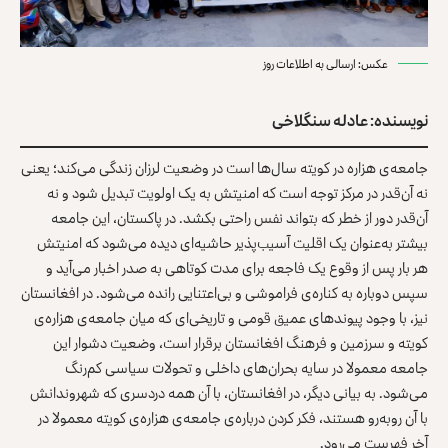
عکس: ارسالی به اطلاعات روز
نویسنده: عادله سنگلاخی
جامعه‌ی هزاره در کویته سال‌ها است در وضعیت لرزان زندگی می‌کند؛ یعنی
نه آن‌قدر در مرکز توجه است که امنیتش به یک اولویت تبدیل شود و نه
آن‌قدر دور از خطر که بتواند نفس راحتی بکشد. در پاکستان، این جامعه
بیشتر به‌عنوان یک اقلیت آسیب‌پذیر حاشیه‌ای دیده می‌شود که امنیتش
هر بار پس از وقوع یک فاجعه برای مدت کوتاهی به صدر اخبار می‌آید و
سپس دوباره به کناره‌ی فراموشی و بی‌اعتنایی رانده می‌شود. در افغانستان
نیز، با وجود پیوندهای عمیق قومی و تاریخی‌ای که میان جامعه‌ی هزاره‌ی
کویته و سرزمین و فرهنگ افغانستان برقرار است، وضعیت دشوار این
جامعه معمولا در سایه‌ بحران‌های داخلی و تحولات سیاسی کم‌رنگ
می‌شود. به بیانی دیگر، در افغانستان، با آن همه دردسری که شهروندانش
با آن روبه‌رو هستند، فکر کردن درباره‌ی جامعه‌ی هزاره‌ی کویته معمولا در
آخر فهرست می‌رود.