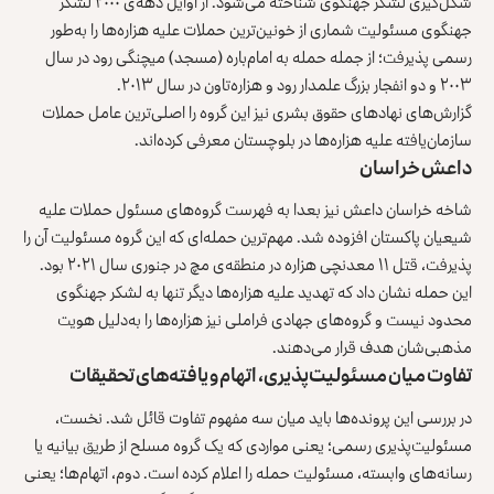
شکل‌گیری لشکر جهنگوی شناخته می‌شود. از اوایل دهه‌ی ۲۰۰۰ لشکر
جهنگوی مسئولیت شماری از خونین‌ترین حملات علیه هزاره‌ها را به‌طور
رسمی پذیرفت؛ از جمله حمله به امام‌باره (مسجد) میچنگی رود در سال
۲۰۰۳
و دو انفجار بزرگ
علمدار رود
و
هزاره‌تاون
در سال ۲۰۱۳.
گزارش‌های نهادهای حقوق بشری نیز این گروه را اصلی‌ترین عامل حملات
سازمان‌یافته علیه هزاره‌ها در بلوچستان معرفی کرده‌اند.
داعش خراسان
شاخه خراسان داعش نیز بعدا به فهرست گروه‌های مسئول حملات علیه
شیعیان پاکستان افزوده شد. مهم‌ترین حمله‌ای که این گروه مسئولیت آن را
پذیرفت، قتل
۱۱ معدنچی
هزاره در منطقه‌ی مچ در جنوری سال ۲۰۲۱ بود.
این حمله نشان داد که تهدید علیه هزاره‌ها دیگر تنها به لشکر جهنگوی
محدود نیست و گروه‌های جهادی فراملی نیز هزاره‌ها را به‌دلیل هویت
مذهبی‌شان هدف قرار می‌دهند.
تفاوت میان مسئولیت‌پذیری، اتهام و یافته‌های تحقیقات
در بررسی این پرونده‌ها باید میان سه مفهوم تفاوت قائل شد. نخست،
مسئولیت‌پذیری رسمی؛ یعنی مواردی که یک گروه مسلح از طریق بیانیه یا
رسانه‌های وابسته، مسئولیت حمله را اعلام کرده است. دوم، اتهام‌ها؛ یعنی