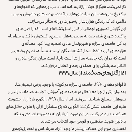
کار نمی‌کند، هرگز از حرکت بازنایستاده است. در دوره‌هایی که انفجارهای
بزرگ رخ نمی‌دهد، این تیراندازی‌های پراکنده، تهدیدهای خاموش و ترس
دائمی‌ اند که زندگی هزاره‌ها را به‌صورت روزانه متأثر می‌سازند.
این گزارش تصویری اجمالی از کارزار نسل‌کشانه‌ای است که با قتل‌های
پراکنده شروع شد، بعد به مجموعه‌های وسیع‌تر گسترش یافت و سرانجام
به کل جامعه‌ی هزاره و شهروندان عادی تعمیم پیدا کرد. مسأله‌ی
هزاره‌های کویته فقط شمار کشته‌شدگان نیست. مسأله، تداوم وضعیتی
است که در آن یک جامعه سال‌ها است ناچار است میان زندگی عادی و
انتظار همیشگی برای حمله‌ی بعدی تعادل برقرار کند.
آغاز قتل‌های هدفمند از سال ۱۹۹۹
تا اواخر دهه‌ی ۱۹۹۰، جامعه‌ی هزاره در کویته با وجود برخی تبعیض‌ها،
به‌عنوان یکی از جوامع فعال در عرصه‌های آموزش، تجارت، خدمات دولتی و
نیروهای مسلح شناخته می‌شد. اما از سال ۱۹۹۹، الگوی تازه‌ای از خشونت
علیه این جامعه شکل گرفت؛ الگویی که پژوهشگران از آن با عنوان «قتل‌های
هدفمند» یاد می‌کنند. در این دوره، قربانیان نه به‌صورت تصادفی، بلکه
به‌دلیل هویت مذهبی و قومی خود انتخاب می‌شدند.
نخستین موج این حملات بیشتر متوجه افراد سرشناس و تحصیل‌کرده‌ی