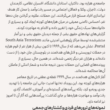
جامعه‌ی هزاره بود. داکتران، استادان دانشگاه، افسران نظامی، کارمندان
دولت، تاجران، وکلا و فعالان اجتماعی در مسیر رفت‌وآمد یا محل کار هدف
تیراندازی افراد مسلح قرار می‌گرفتند. این حملات، علاوه بر گرفتن جان ده‌ها
نفر، احساس ناامنی عمیقی در میان هزاره‌های کویته ایجاد کرد و بسیاری از
خانواده‌ها سبک زندگی خود را تغییر داده و اقدام به مهاجرت کردند.
گزارش‌های نهادهای حقوق بشر، از جمله دیدبان حقوق بشر، و نیز آمار
منتشرشده توسط مراکز پژوهشی امنیتی مانند South Asia Terrorism
Portal، نشان می‌دهد که از سال ۱۹۹۹ تا کنون بیش از هزار نفر از قوم هزاره
در حملات تروریستی و قتل‌های هدفمند در بلوچستان جان خود را از دست
داده‌اند و هزاران نفر دیگر زخمی شده‌اند. در همین حال، بسیاری از
پرونده‌های قضایی این حملات بدون نتیجه مانده و شمار اندکی از عاملان
آن‌ها محاکمه شده‌اند.
آغاز قتل‌های هدفمند در سال ۱۹۹۹ نقطه‌ی عطفی در تاریخ معاصر
هزاره‌های کویته بود. این رویداد نه‌تنها امنیت جانی این جامعه را با تهدید
جدی روبه‌رو کرد، بلکه پی‌آمدهای گسترده‌ای بر آموزش، اقتصاد، آزادی
رفت‌وآمد و مهاجرت هزاره‌ها بر جای گذاشت؛ پی‌آمدهایی که آثار آن تا امروز
نیز ادامه دارد.
نمونه‌های ترورهای فردی و کشتارهای جمعی