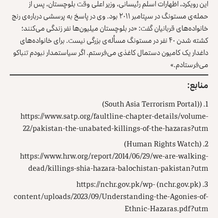
این رویکرد، اظهارات
اسلم رئیسانی
، وزیر اعلی وقت بلوچستان، پس از
حمله‌ی مستونگ در سپتامبر ۲۰۱۱ بود. وی در پاسخ به پرسشی درباره‌ی رنج
خانواده‌های قربانیان گفت: «در بلوچستان میلیون‌ها نفر زندگی می‌کنند؛
کشته شدن ۴۰ نفر در مستونگ مسأله‌ی بزرگی نیست. برای خانواده‌های
داغدار یک کامیون دستمال کاغذی می‌فرستم. اگر سیاستمدار نبودم تنباکو
می‌فرستادم.»
منابع:
((South Asia Terrorism Portal)
https://www.satp.org/faultline-chapter-details/volume-
22/pakistan-the-unabated-killings-of-the-hazaras?utm
(Human Rights Watch)
https://www.hrw.org/report/2014/06/29/we-are-walking-
dead/killings-shia-hazara-balochistan-pakistan?utm
https://nchr.gov.pk/wp-
(nchr.gov.pk)
content/uploads/2023/09/Understanding-the-Agonies-of-
Ethnic-Hazaras.pdf?utm