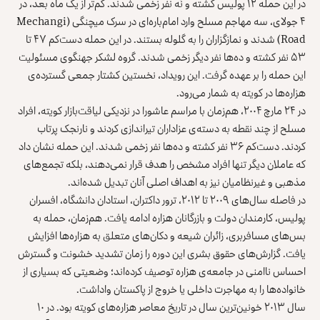
در این حمله ۱۲ پولیس کشته و نُه نفر زخمی شدند. کم‌تر از یک ماه بعد، در
۴ جولای، سه مهاجم
مسلح وارد امام‌باره‌ای
در سرک میچنگی (Mechangi
Road) شدند و نمازگزاران را به گلوله بستند. در این حمله دست‌کم ۴۷ تا
۵۳ نفر کشته و ده‌ها نفر دیگر زخمی شدند. گروه لشکر جهنگوی مسئولیت
این حمله را بر عهده گرفت. این رویداد، نخستین کشتار جمعی گسترده‌ی
هزاره‌ها در کویته به شمار می‌رود.
در ۲۴ مارچ ۲۰۰۴، هم‌زمان با مراسم عاشورا در نزدیکی
لیاقت‌بازار کویته
، افراد
مسلح از چند نقطه به دسته‌ی عزاداران تیراندازی کردند و نارنجک پرتاب
کردند. دست‌کم ۳۶ نفر کشته و ده‌ها نفر زخمی شدند. این حمله نشان داد
که عاملان دیگر تنها افراد مشخص را هدف قرار نمی‌دهند، بلکه تجمع‌های
مذهبی و غیرنظامیان نیز به اهداف اصلی آنان تبدیل شده‌اند.
در فاصله سال‌های ۲۰۰۹ تا ۲۰۱۲، ترور داکتران، استادان دانشگاه، افسران
پولیس، کارمندان دولت و بازرگانان هزاره ادامه یافت. هم‌زمان، حمله به
بس‌های مسافربری، زائران شیعه و دکان‌های متعلق به هزاره‌ها افزایش
یافت. گزارش‌های حقوق بشری این دوره را زمان تشدید خشونت و گسترش
احساس ناامنی در جامعه‌ی هزاره توصیف کرده‌اند؛ وضعیتی که بسیاری از
خانواده‌ها را به مهاجرت داخلی یا خروج از پاکستان واداشت.
سال ۲۰۱۳ خونین‌ترین سال در تاریخ معاصر هزاره‌های کویته بود. در ۱۰