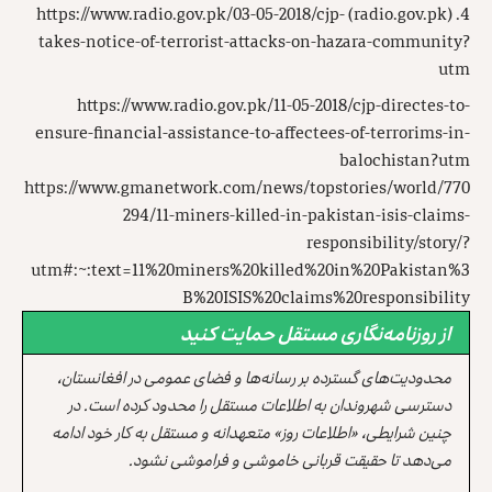
https://www.radio.gov.pk/03-05-2018/cjp-
(radio.gov.pk)
takes-notice-of-terrorist-attacks-on-hazara-community?
utm
https://www.radio.gov.pk/11-05-2018/cjp-directes-to-
ensure-financial-assistance-to-affectees-of-terrorims-in-
balochistan?utm
https://www.gmanetwork.com/news/topstories/world/770
294/11-miners-killed-in-pakistan-isis-claims-
responsibility/story/?
utm#:~:text=11%20miners%20killed%20in%20Pakistan%3
B%20ISIS%20claims%20responsibility
از روزنامه‌نگاری مستقل حمایت کنید
محدودیت‌های گسترده بر رسانه‌ها و فضای عمومی در افغانستان،
دسترسی شهروندان به اطلاعات مستقل را محدود کرده است. در
چنین شرایطی، «اطلاعات روز» متعهدانه و مستقل به کار خود ادامه
می‌دهد تا حقیقت قربانی خاموشی و فراموشی نشود.