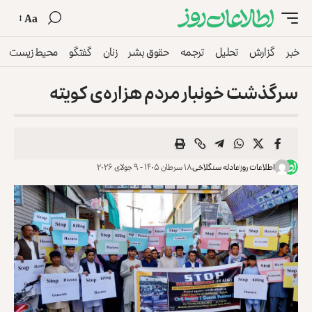
Aa
خبر
گزارش
تحلیل
ترجمه
حقوق بشر
زنان
گفتگو
محیط زیست
سرگذشت خونبار مردم هزاره‌ی کویته
اطلاعات روز
عادله سنگلاخی
۱۸ سرطان ۱۴۰۵ - ۹ جولای ۲۰۲۶