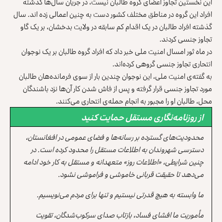
این نخستین تجاوز اعضای گروه طالبان نیست، در جریان سال‌ها گذشته
افراد این گروه در مناطق مختلف کشور دست به چنین اعمالی زده اند. سال
گذشته افراد طالبان در یک اقدام کم سابقه در ولایت بدخشان، بر یک گاو
تجاوز جنسی کردند.
در ماه ثور امسال امنیت ملی خبر داد که افراد گروه طالبان بر یک نوجوان
انتحاری تجاوز جنسی گروهی کرد‌ه‌اند.
به گفته‌ی امنیت ملی، این نوجوان چندین بار از سوی فرمانده‌هان طالبان
مورد تجاوز جنسی قرار گرفته‌ و پس از فاش شدن کار آن‌ها نزد باشندگان
محل، طالبان او را مجبور به انجام حمله‌ی انتحاری می‌کنند.
از روزنامه‌نگاری مستقل حمایت کنید
محدودیت‌های گسترده بر رسانه‌ها و فضای عمومی در افغانستان،
دسترسی شهروندان به اطلاعات مستقل را محدود کرده است. در
چنین شرایطی، «اطلاعات روز» متعهدانه و مستقل به کار خود ادامه
می‌دهد تا حقیقت قربانی خاموشی و فراموشی نشود.
ما وابسته به هیچ قدرتی نیستیم و تنها برای مردم می‌نویسیم.
مأموریت ما افشای فساد، بازتاب صدای سرکوب‌شدگان، تقویت