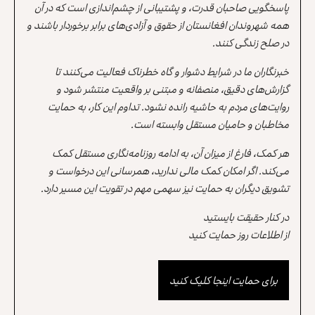
پاسخگویی صاحبان قدرت، و پشتیبانی از چشم‌اندازی است که در آن
همه شهروندان افغانستان از حقوق و آزادی‌های برابر برخوردار باشند و
در صلح زندگی کنند.
خبرنگاران ما در شرایط دشوار و گاه خطرناک فعالیت می‌کنند تا
گزارش‌های دقیق، منصفانه و مبتنی بر واقعیت منتشر شود و
روایت‌های مردم به حاشیه رانده نشود. تداوم این کار، به حمایت
مخاطبان و حامیان مستقل وابسته است.
هر کمک، فارغ از میزان آن، به ادامه روزنامه‌نگاری مستقل کمک
می‌کند. اگر امکان کمک مالی ندارید، همرسانی این درخواست و
تشویق دیگران به حمایت نیز سهمی مهم در تقویت این مسیر دارد.
در کنار حقیقت بایستید
از اطلاعات روز حمایت کنید
برای حمایت اینجا کلیک کنید