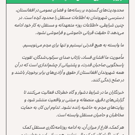
محدودیت‌های گسترده بر رسانه‌ها و فضای عمومی در افغانستان،
دسترسی شهروندان به اطلاعات مستقل را محدود کرده است. در
چنین شرایطی، «اطلاعات روز» متعهدانه و مستقل به کار خود ادامه
می‌دهد تا حقیقت قربانی خاموشی و فراموشی نشود.
ما وابسته به هیچ قدرتی نیستیم و تنها برای مردم می‌نویسیم.
مأموریت ما افشای فساد، بازتاب صدای سرکوب‌شدگان، تقویت
پاسخگویی صاحبان قدرت، و پشتیبانی از چشم‌اندازی است که در آن
همه شهروندان افغانستان از حقوق و آزادی‌های برابر برخوردار باشند و
در صلح زندگی کنند.
خبرنگاران ما در شرایط دشوار و گاه خطرناک فعالیت می‌کنند تا
گزارش‌های دقیق، منصفانه و مبتنی بر واقعیت منتشر شود و
روایت‌های مردم به حاشیه رانده نشود. تداوم این کار، به حمایت
مخاطبان و حامیان مستقل وابسته است.
هر کمک، فارغ از میزان آن، به ادامه روزنامه‌نگاری مستقل کمک
می‌کند. اگر امکان کمک مالی ندارید، همرسانی این درخواست و