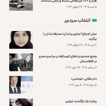
هزار و ۱۸۷ غیرنظامی کشته و زخمی شده‌اند
۵ اسد ۱۴۰۵ - ۲۷ جولای ۲۰۲۶
انتخاب سردبیر
میان ازدواج اجباری و زندان؛ صدیقه زندان را
برگزید
۶ اسد ۱۴۰۵ - ۲۸ جولای ۲۰۲۶
وضع محدودیت‌های کم‌سابقه بر مراسم محرم
در افغانستان
۴ سرطان ۱۴۰۵ - ۲۵ جون ۲۰۲۶
دام طلایی «توماس»
۱۵ جوزا ۱۴۰۵ - ۵ جون ۲۰۲۶
روایت یک بازگشت خونین