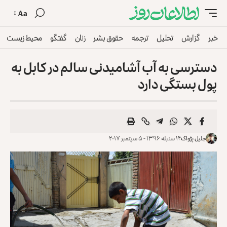
Aa
خبر
گزارش
تحلیل
ترجمه
حقوق بشر
زنان
گفتگو
محیط زیست
دسترسی به آب آشامیدنی سالم در کابل به
پول بستگی دارد
جلیل پژواک
۱۴ سنبله ۱۳۹۶ - ۵ سپتمبر ۲۰۱۷