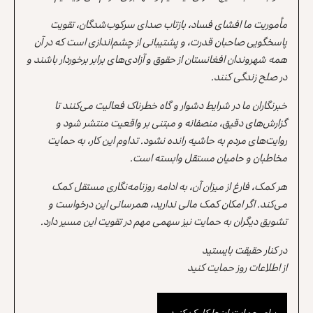
مأموریت ما افشای فساد، بازتاب صدای سرکوب‌شدگان، تقویت
پاسخگویی صاحبان قدرت، و پشتیبانی از چشم‌اندازی است که در آن
همه شهروندان افغانستان از حقوق و آزادی‌های برابر برخوردار باشند و
در صلح زندگی کنند.
خبرنگاران ما در شرایط دشوار و گاه خطرناک فعالیت می‌کنند تا
گزارش‌های دقیق، منصفانه و مبتنی بر واقعیت منتشر شود و
روایت‌های مردم به حاشیه رانده نشود. تداوم این کار، به حمایت
مخاطبان و حامیان مستقل وابسته است.
هر کمک، فارغ از میزان آن، به ادامه روزنامه‌نگاری مستقل کمک
می‌کند. اگر امکان کمک مالی ندارید، همرسانی این درخواست و
تشویق دیگران به حمایت نیز سهمی مهم در تقویت این مسیر دارد.
در کنار حقیقت بایستید
از اطلاعات روز حمایت کنید
برای حمایت اینجا کلیک کنید