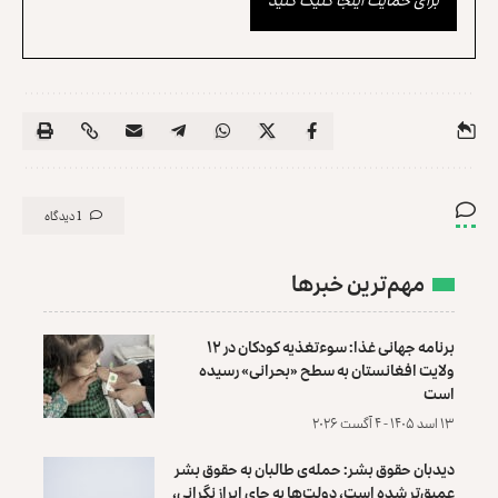
1 دیدگاه
مهم‌ترین خبرها
برنامه جهانی غذا: سوءتغذیه کودکان در ۱۲
ولایت افغانستان به سطح «بحرانی» رسیده
است
۱۳ اسد ۱۴۰۵ - ۴ آگست ۲۰۲۶
دیدبان حقوق بشر: حمله‌ی طالبان به حقوق بشر
عمیق‌تر شده است، دولت‌ها به جای ابراز نگرانی،