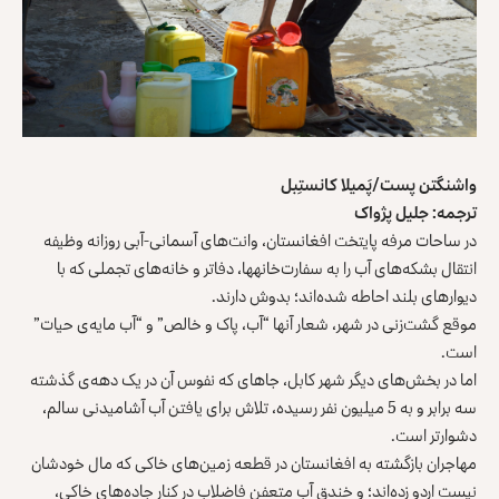
واشنگتن پست/پَمیلا کانستِبل
ترجمه: جلیل پژواک
در ساحات مرفه پایتخت افغانستان، وانت‌های آسمانی-آبی روزانه وظیفه
انتقال بشکه‌های آب را به سفارت‌خانه‎ها، دفاتر و خانه‌های تجملی که با
دیوارهای بلند احاطه شده‌اند؛ بدوش دارند.
موقع گشت‌زنی در شهر، شعار آنها “آب، پاک و خالص” و “آب مایه‌‌ی حیات”
است.
اما در بخش‌های دیگر شهر کابل، جاهای که نفوس آن در یک دهه‌ی گذشته
سه برابر و به 5 میلیون نفر رسیده، تلاش برای یافتن آب آشامیدنی‌ سالم،
دشوارتر است.
مهاجران بازگشته به افغانستان در قطعه زمین‌های خاکی که مال خودشان
نیست اردو زده‌اند؛ و خندق آب متعفن فاضلاب در کنار جاده‌های خاکی،