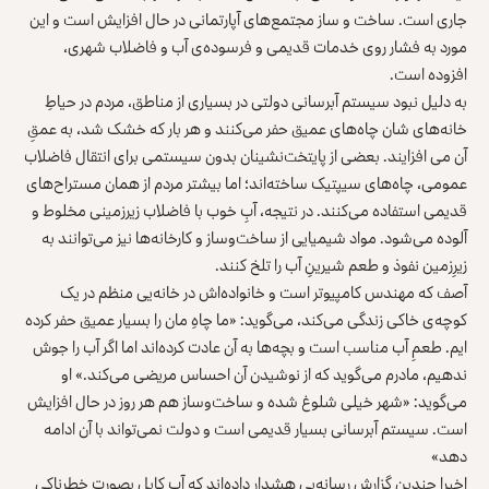
جاری است. ساخت و ساز مجتمع‌های آپارتمانی در حال افزایش است و این
مورد به فشار روی خدمات قدیمی و فرسوده‌ی آب و فاضلاب شهری،
افزوده است.
به دلیل نبود سیستم آبرسانی دولتی در بسیاری از مناطق، مردم در حیاطِ
خانه‌های شان چاه‌های عمیق حفر می‌کنند و هر بار که خشک شد، به عمقِ
آن می افزایند. بعضی از پایتخت‌نشینان بدون سیستمی برای انتقال فاضلاب
عمومی، چاه‌های سیپتیک ساخته‌اند؛ اما بیشتر مردم از همان مستراح‌های
قدیمی استفاده می‌کنند. در نتیجه، آبِ خوب با فاضلاب زیرزمینی مخلوط و
آلوده می‌شود. مواد شیمیایی از ساخت‌وساز و کارخانه‌ها نیز می‌توانند به
زیرِزمین نفوذ و طعم شیرینِ آب را تلخ کنند.
آصف که مهندس کامپیوتر است و خانواده‌اش در خانه‌یی منظم در یک
کوچه‌ی خاکی زندگی می‌کند، می‌گوید: «ما چاهِ مان را بسیار عمیق حفر کرده
ایم. طعمِ آب مناسب است و بچه‌ها به آن عادت کرده‌اند اما اگر آب را جوش
ندهیم، مادرم می‌گوید که از نوشیدن آن احساس مریضی می‌کند.» او
می‌گوید: «شهر خیلی شلوغ شده و ساخت‌وساز هم هر روز در حال افزایش
است. سیستم آبرسانی بسیار قدیمی است و دولت نمی‌تواند با آن ادامه
دهد»
اخیرا چندین گزارش رسانه‌یی هشدار داده‌اند که آبِ کابل بصورت خطرناکی