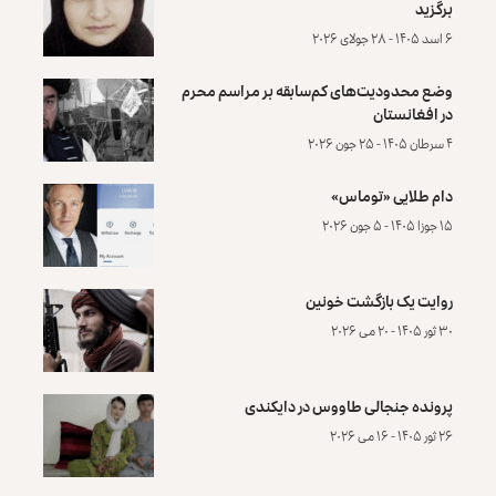
برگزید
۶ اسد ۱۴۰۵ - ۲۸ جولای ۲۰۲۶
وضع محدودیت‌های کم‌سابقه بر مراسم محرم
در افغانستان
۴ سرطان ۱۴۰۵ - ۲۵ جون ۲۰۲۶
دام طلایی «توماس»
۱۵ جوزا ۱۴۰۵ - ۵ جون ۲۰۲۶
روایت یک بازگشت خونین
۳۰ ثور ۱۴۰۵ - ۲۰ می ۲۰۲۶
پرونده‌ جنجالی طاووس در دایکندی
۲۶ ثور ۱۴۰۵ - ۱۶ می ۲۰۲۶