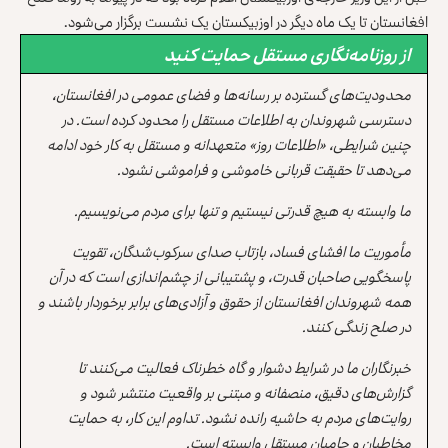
افغانستان تا یک ماه دیگر در اوزبیکستان یک نشست برگزار می‌شود.
از روزنامه‌نگاری مستقل حمایت کنید
محدودیت‌های گسترده بر رسانه‌ها و فضای عمومی در افغانستان،
دسترسی شهروندان به اطلاعات مستقل را محدود کرده است. در
چنین شرایطی، «اطلاعات روز» متعهدانه و مستقل به کار خود ادامه
می‌دهد تا حقیقت قربانی خاموشی و فراموشی نشود.
ما وابسته به هیچ قدرتی نیستیم و تنها برای مردم می‌نویسیم.
مأموریت ما افشای فساد، بازتاب صدای سرکوب‌شدگان، تقویت
پاسخگویی صاحبان قدرت، و پشتیبانی از چشم‌اندازی است که در آن
همه شهروندان افغانستان از حقوق و آزادی‌های برابر برخوردار باشند و
در صلح زندگی کنند.
خبرنگاران ما در شرایط دشوار و گاه خطرناک فعالیت می‌کنند تا
گزارش‌های دقیق، منصفانه و مبتنی بر واقعیت منتشر شود و
روایت‌های مردم به حاشیه رانده نشود. تداوم این کار، به حمایت
مخاطبان و حامیان مستقل وابسته است.