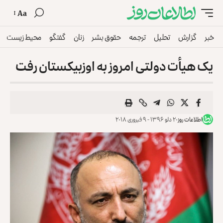
Aa
خبر
گزارش
تحلیل
ترجمه
حقوق بشر
زنان
گفتگو
محیط زیست
یک هیأت دولتی امروز به اوزبیکستان رفت
اطلاعات روز
۲۰ دلو ۱۳۹۶ - ۹ فبروری ۲۰۱۸