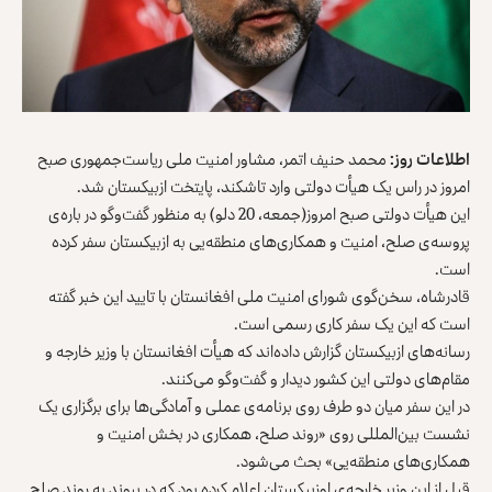
اطلاعات روز:
محمد حنیف اتمر، مشاور امنیت ملی ریاست‌جمهوری صبح
امروز در راس یک هیأت دولتی وارد تاشکند، پایتخت ازبیکستان شد.
این هیأت دولتی صبح امروز(جمعه، 20 دلو) به منظور گفت‌وگو در باره‌ی
پروسه‌ی صلح، امنیت و همکاری‌های منطقه‌یی به ازبیکستان سفر کرده
است.
قادرشاه، سخن‌گوی شورای امنیت ملی افغانستان با تایید این خبر گفته
است که این یک سفر کاری رسمی است.
رسانه‌های ازبیکستان گزارش داده‌اند که هیأت افغانستان با وزیر خارجه و
مقام‌های دولتی این کشور دیدار و گفت‌وگو می‌کنند.
در این سفر میان دو طرف روی برنامه‌ی عملی و آمادگی‌ها برای برگزاری یک
نشست بین‌المللی روی «روند صلح، همکاری در بخش امنیت و
همکاری‌‎های منطقه‌یی» بحث می‌شود.
قبل از این وزیر خارجه‌ی اوزبیکستان اعلام کرده بود که در پیوند به روند صلح