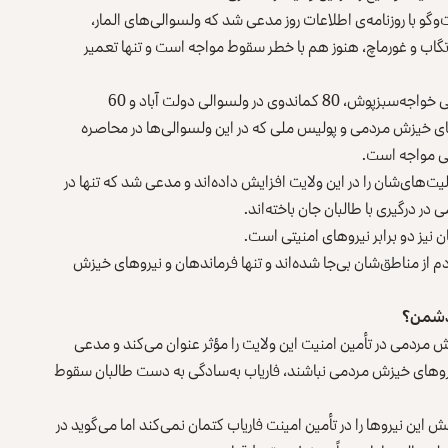
وگو با روزنامه‌ی اطلاعات روز مدعی شد که ولسوالی‌های المار،
تگاب و غورماچ، هنوز هم با خطر سقوط مواجه است و تنها تعمیر
وی می‌گوید هرچند چهار روز قبل، 80 نیروی کماندو در ولسوالی خواجه‌سبزپوش، 80 کماندوی در ولسوالی دولت آباد و 60
ای خیزش مردمی و پولیس ملی که در این ولسوالی‌ها در محاصره
یتی مواجه است.
لیت‌های‌شان را در این ولایت افزایش داده‌اند و مدعی شد که تنها در
ر درگیری با طالبان جان باخته‌اند.
 نیز دو برابر نیروهای امنیتی است.
دم از مناطق‌شان بی‌جا شده‌اند و تنها فرماندهان و نیروهای خیزش
 دشمن؟
مردمی در تأمین امنیت این ولایت را مؤثر عنوان می‌کند و مدعی
یروهای خیزش مردمی نباشند، فاریاب به‌سادگی به دست طالبان سقوط
ول‌اردوی 209 شاهین هرچند نقش این نیروها را در تأمین امینت فاریاب کتمان نمی‌کند اما می‌گوید در