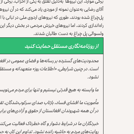
برخی موارد، این نیروها به‌دلیل تعلق به یکی از احزاب، برخی ا
آقای رضایی به‌عنوان نمونه از موردی یاد می‌کند که در آن نی
پل‌چراغ شده بودند، طوری که نیروهای اردوی ملی در تبانی با این
راه‌اندازی کردند، اما نیروهای خیزش مردمی در بخش دیگر این 
ولسوالی پل چراغ به دست طالبان شدند.
از روزنامه‌نگاری مستقل حمایت کنید
محدودیت‌های گسترده بر رسانه‌ها و فضای عمومی در افغ
است. در چنین شرایطی، «اطلاعات روز» متعهدانه و مستقل
نشود.
ما وابسته به هیچ قدرتی نیستیم و تنها برای مردم می‌نویس
مأموریت ما افشای فساد، بازتاب صدای سرکوب‌شدگان، تقو
در آن همه شهروندان افغانستان از حقوق و آزادی‌های برابر 
خبرنگاران ما در شرایط دشوار و گاه خطرناک فعالیت می‌کن
روایت‌های مردم به حاشیه رانده نشود. تداوم این کار، ب