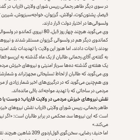
در سوی دیگر طاهر رحمانی رییس‌ شورای ولایتی فاریاب در گفت‌
قیصار، پشتون‌کوت، لولاش، گرزیوان، خواجه‌‌سبزپوش، شیرین‌ 
ولسوالی‌ها در اختیار دولت قرار دارند.
کماندوی دیگر هم در ولسوالی گرزیوان مستقر شدند و نیروه
بودند را نجات دادند، اما هنوز این ولایت با تهدیدات بلند امن
به گفته‌ی آقای رحمانی طالبان از یک ماه گذشته به این‌سو فعا
یک هفته‌ی گذشته ده‌ها سرباز امنیتی و نیروهای خیزش مردمی د
وی می‌گوید که طالبان از لحاظ تسلیحاتی مجهزتراند و شمارشان
وی هم‌چنین می‌گوید که در درگیری‌های اخیر شمار زیادی از مر
مردمی در ساحاتی که با تهدید مواجه‌اند باقی مانده‌اند.
نقش نیروهای خیزش مردمی در ولایت فاریاب؛ دوست یا
طاهر رحمانی، رییس شورای ولایتی فاریاب نقش نیروهای خیزش 
است که این نیروها سد محکمی در برابر طالبان است: «اگر ن
می‌کند.»
اما حنیف رضایی، سخن‌گوی ق