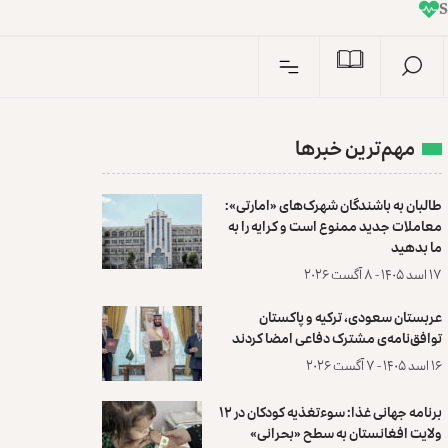
I
n
مهم‌ترین خبرها
طالبان به باشندگان شهرک‌های «امارتی»:
معاملات جدید ممنوع است و کرایه را به
ما بدهید
۱۷ اسد ۱۴۰۵ - ۸ آگست ۲۰۲۶
عربستان سعودی، ترکیه و پاکستان
توافق‌نامه‌ی مشترک دفاعی امضا کردند
۱۶ اسد ۱۴۰۵ - ۷ آگست ۲۰۲۶
برنامه جهانی غذا: سوءتغذیه کودکان در ۱۲
ولایت افغانستان به سطح «بحرانی»