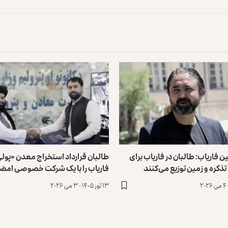
ن فاریاب: طالبان در فاریاب برای
طالبان قرارداد استخراج معدن «پول
تذکره و زمین توزیع می‌کنند
فاریاب را با یک شرکت خصوصی امضا
۱۳ ثور ۱۴۰۵ - ۳ می ۲۰۲۶