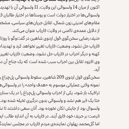
اکنون از میان 14 ولسوالی این و
ولسوالی‌ها در اختیار دولت است و روستاها در اختیار طالبان قرا
مقام‌های امنیتی زون شمال، تقابل جریان‌های سیاسی، مشخ
از دلایل عمده‌ی ناامنی در ولایت فاریاب عنوان می‌‌کند.
حنیف رضایی سخن‌گوی قول اردوی شاهین در گفت‌وگو با روزنام
فاریاب حل نشود، وضعیت فاریاب تغییر نخواهد کرد و تهدیدا
کهنه و دیگر احزاب در فاریاب حل نشود، وضعیت فاریاب تغییر 
وی افزود تقابل بین احزاب سبب شده است که یک جناح آن در برا
آید.
سخن‌گوی قول اردوی 209 شاهین، سقوط ولسوا
ترافیک باز شود، یکی از احزاب ولسوالی پل‌چراغ را در یک سن
حتا یک فیر هم نشد و ولسوالی بدون درگیری تخیله شده بود. ط
ولسوال بود از جایش تکان نخورده بود. آنان سعی داشتند تا 
فرصت بر حریف خود فایق آیند. در فاریاب به آن اندازه طالب ایدئولوژیک وجود ندار
اما گل‌محمد پهلوان نماینده‌ی مردم فاریاب در مجلس نمایندگا