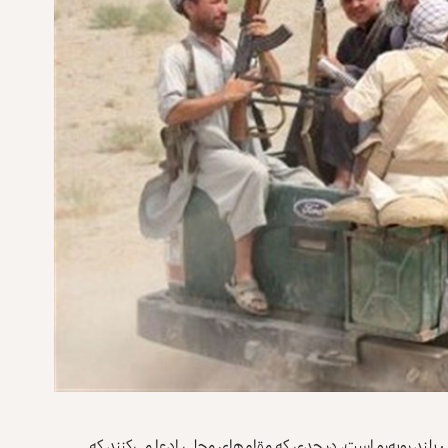
ی
بلند روبه‌رو است، در حدی که مقام‌های محلی ادعا می‌‌کنند که