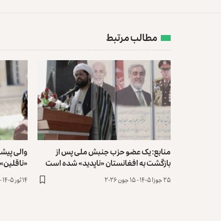
مطالب مرتبط
منابع: یک عضو حزب جنبش ملی پس از
والی پیشی
بازگشت به افغانستان «ناپدید» شده است
«ناقلین» 
۲۵ جوزا ۱۴۰۵ - ۱۵ جون ۲۰۲۶
۱۴ ثور ۱۴۰۵ - ۴ می ۲۰۲۶