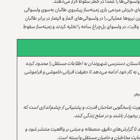
ز ولسوالی‌ها را عمداً در خطر سقوط قرار می‌دهند.
روهای خیزش مردمی باری زمینه‌ساز پیشروی طالبان به‌سوی ولسوالی
 نیروها عملیاتی را در ولسوالی‌های المار و قیصار در برابر طالبان
ولایت، در ولسوای بل‌چراغ ساحه را تخلیه کردند و زمینه‌ساز سقوط
انستان، دسترسی شهروندان به اطلاعات مستقل را محدود کرده
 به کار خود ادامه می‌دهد تا حقیقت قربانی خاموشی و فراموشی
یم.
یت پاسخگویی صاحبان قدرت، و پشتیبانی از چشم‌اندازی است که
برخوردار باشند و در صلح زندگی کنند.
ند تا گزارش‌های دقیق، منصفانه و مبتنی بر واقعیت منتشر شود و
ه حمایت مخاطبان و حامیان مستقل وابسته است.