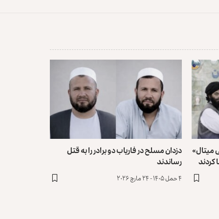
ی میتال»
دزدان مسلح در فاریاب دو برادر را به قتل
 کردند
رساندند
۴ حمل ۱۴۰۵ - ۲۴ مارچ ۲۰۲۶