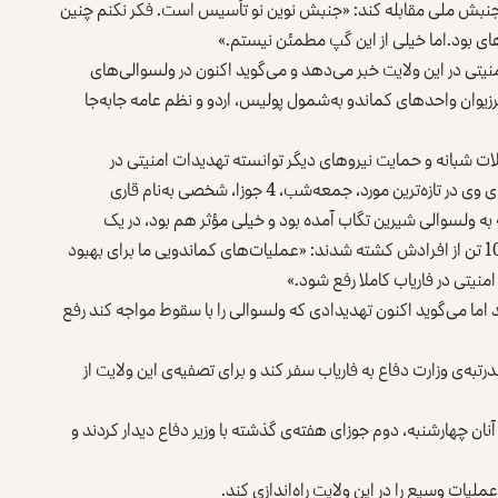
با جنبش ملی مقابله کند: «جنبش نوین نو تأسیس است. فکر نکنم چنین
ی بود.اما خیلی از این گپ مطمئن نیستم.»
ن تهدیدات امنیتی در این ولایت خبر می‌دهد و می‌گوید اکنون در ولسوالی‌های
وان واحدهای کماندو به‌شمول پولیس، اردو و نظم عامه جابه‌جا
ملات شبانه و حمایت نیروهای دیگر توانسته تهدیدات امنیتی در
ولسوالی‌هایی را که با خطر سقوط روبه‌رو بود رفع کند. به گفته‌ی وی در تازه‌ترین مورد، جمعه‌شب، 4 جوزا، شخصی به‌نام قاری
ه ولسوالی شیرین تگاب آمده بود و خیلی مؤثر هم بود، در یک
عملیات شبانه‌ی نیروهای کماندو در ولسوای شیرین تگاب با 10 تن از افرادش کشته شدند: «عملیات‌های کماندویی ما برای بهبود
منیتی در فاریاب کاملا رفع شود.»
اما می‌گوید اکنون تهدیدادی که ولسوالی‌ را با سقوط مواجه کند رفع
تبه‌ی وزارت دفاع به فاریاب سفر کند و برای تصفیه‌ی این ولایت از
نان چهارشنبه، دوم جوزای هفته‌ی گذشته با وزیر دفاع دیدار کردند و
لیات وسیع را در این ولایت راه‌اندازی کند.