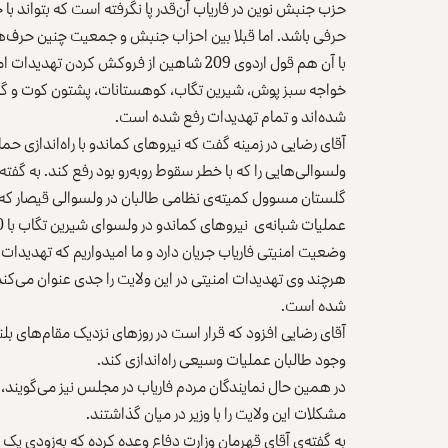
حزب جنبش نوین در فاریاب آن‌قدر پا نگرفته است که بتواند 
حرفی باشد. اما قبلا بین احزاب جنبش و جمعیت چنین حرف‌ها
با آن هم قول اردوی 209 شاهین از فروکش کرد
خواجه سبز پوش، شیرین تگاب، کوهستانات، پشتون کوت و گرزی
شده‌اند و تمام تهدیدات رفع شده است.
آقای رضایی در زمینه گفت که نیروهای کماندو با راه‌اندازی ح
گلستان مسوول کمیته‌ی نظامی طالبان در ولسوالی قیصار که ب
وضعیت امنیتی فاریاب جریان دارد و ما امیدواریم که تهدیدات ا
هرچند وی تهدیدات امنیتی در این ولایت را جدی عنوان می‌کند 
شده است.
آقای رضایی افزود که قرار است در روزهای نزدیک مقام‌های بلندر
وجود طالبان عملیات وسیعی راه‌اندازی کند.
در همین حال
نمایندگان مردم فاریاب
در مجلس نیز می‌گویند، آ
مشکلات این ولایت را با وزیر در میان گذاشتند.
به گفته‌ی آقای قهرمان وزارت دفاع وعده کرده که به‌زودی یک عم