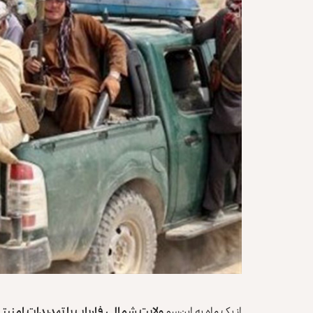
از یک ماه به این‌سو
ولایت شمالی فاریاب با تهدیدات امنیت