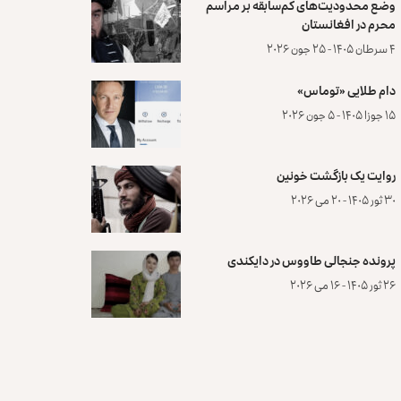
وضع محدودیت‌های کم‌سابقه بر مراسم
محرم در افغانستان
۴ سرطان ۱۴۰۵ - ۲۵ جون ۲۰۲۶
دام طلایی «توماس»
۱۵ جوزا ۱۴۰۵ - ۵ جون ۲۰۲۶
روایت یک بازگشت خونین
۳۰ ثور ۱۴۰۵ - ۲۰ می ۲۰۲۶
پرونده‌ جنجالی طاووس در دایکندی
۲۶ ثور ۱۴۰۵ - ۱۶ می ۲۰۲۶