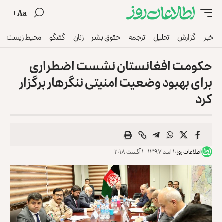
Aa
خبر
گزارش
تحلیل
ترجمه
حقوق بشر
زنان
گفتگو
محیط زیست
حکومت افغانستان نشست اضطراری
برای بهبود وضعیت امنیتی ننگرهار برگزار
کرد
اطلاعات روز
۱۰ اسد ۱۳۹۷ - ۱ آگست ۲۰۱۸