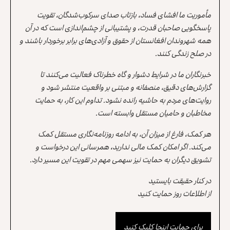
مأموریت ما افشای فساد، بازتاب صدای سرکوب‌شدگان، تقویت
پاسخگویی صاحبان قدرت، و پشتیبانی از چشم‌اندازی است که در آن
همه شهروندان افغانستان از حقوق و آزادی‌های برابر برخوردار باشند و
در صلح زندگی کنند.
خبرنگاران ما در شرایط دشوار و گاه خطرناک فعالیت می‌کنند تا
گزارش‌های دقیق، منصفانه و مبتنی بر واقعیت منتشر شود و
روایت‌های مردم به حاشیه رانده نشود. تداوم این کار، به حمایت
مخاطبان و حامیان مستقل وابسته است.
هر کمک، فارغ از میزان آن، به ادامه روزنامه‌نگاری مستقل کمک
می‌کند. اگر امکان کمک مالی ندارید، همرسانی این درخواست و
تشویق دیگران به حمایت نیز سهمی مهم در تقویت این مسیر دارد.
در کنار حقیقت بایستید
از اطلاعات روز حمایت کنید
برای حمایت اینجا کلیک کنید