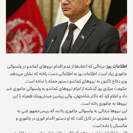
اطلاعات روز
:
درحالی که انتقادها از عدم اقدام نیروهای کماندو در ولسوالی
جاغوری زیاد است، اطلاعات روز به اطلاعاتی دست یافته که نشان می‌دهد
وزیر دفاع تاکنون به نیروهای کماندو دستور حمله را نداده است.
حکومت مرکزی روز گذشته از اعزام نیروهای کماندو به ولسوالی جاغوری خبر
داد و اعلام کرد که داکتر شاه‌جهان، والی پیشین میدان‌وردک همراه با این
نیروها به جاغوری رفته است.
این نیروها درحالی به ولسوالی جاغوری رفتند که رییس‌جمهور غنی به
شهروندان معترض در کابل گفت که او دستور اقدام فوری در جاغوری و
مالستان را داده است.
اکنون اطلاعات نشان می‌دهد که تاکنون طارق‌شاه بهرامی، وزیر دفاع به