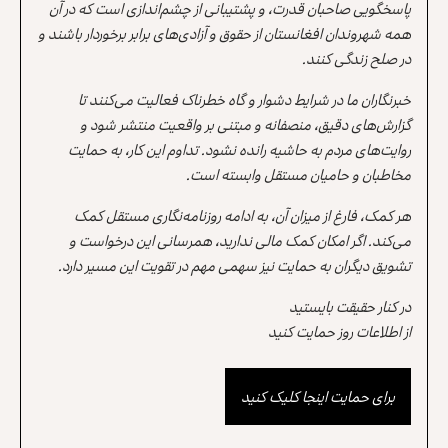
پاسخگویی صاحبان قدرت، و پشتیبانی از چشم‌اندازی است که در آن
همه شهروندان افغانستان از حقوق و آزادی‌های برابر برخوردار باشند و
در صلح زندگی کنند.
خبرنگاران ما در شرایط دشوار و گاه خطرناک فعالیت می‌کنند تا
گزارش‌های دقیق، منصفانه و مبتنی بر واقعیت منتشر شود و
روایت‌های مردم به حاشیه رانده نشود. تداوم این کار، به حمایت
مخاطبان و حامیان مستقل وابسته است.
هر کمک، فارغ از میزان آن، به ادامه روزنامه‌نگاری مستقل کمک
می‌کند. اگر امکان کمک مالی ندارید، همرسانی این درخواست و
تشویق دیگران به حمایت نیز سهمی مهم در تقویت این مسیر دارد.
در کنار حقیقت بایستید
از اطلاعات روز حمایت کنید
برای حمایت اینجا کلیک کنید