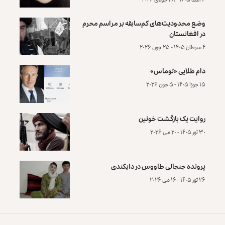
وضع محدودیت‌های کم‌سابقه بر مراسم محرم
در افغانستان
۴ سرطان ۱۴۰۵ - ۲۵ جون ۲۰۲۶
دام طلایی «توماس»
۱۵ جوزا ۱۴۰۵ - ۵ جون ۲۰۲۶
روایت یک بازگشت خونین
۳۰ ثور ۱۴۰۵ - ۲۰ می ۲۰۲۶
پرونده‌ جنجالی طاووس در دایکندی
۲۶ ثور ۱۴۰۵ - ۱۶ می ۲۰۲۶