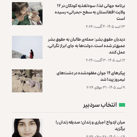
برنامه جهانی غذا: سوءتغذیه کودکان در ۱۲
ولایت افغانستان به سطح «بحرانی» رسیده
است
۱۳ اسد ۱۴۰۵ - ۴ آگست ۲۰۲۶
دیدبان حقوق بشر: حمله‌ی طالبان به حقوق بشر
عمیق‌تر شده است، دولت‌ها به جای ابراز نگرانی،
عمل کنند
۱۲ اسد ۱۴۰۵ - ۳ آگست ۲۰۲۶
پیکرهای ۱۴ جوان مفقودشده در دشت‌های
نیمروز پیدا شد
۹ اسد ۱۴۰۵ - ۳۱ جولای ۲۰۲۶
انتخاب سردبیر
میان ازدواج اجباری و زندان؛ صدیقه زندان را
برگزید
۶ اسد ۱۴۰۵ - ۲۸ جولای ۲۰۲۶