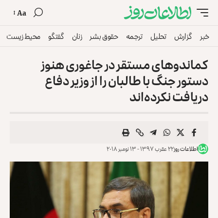
Aa
خبر
گزارش
تحلیل
ترجمه
حقوق بشر
زنان
گفتگو
محیط زیست
کماندوهای مستقر در جاغوری هنوز
دستور جنگ با طالبان را از وزیر دفاع
دریافت نکرده‌اند
اطلاعات روز
۲۲ عقرب ۱۳۹۷ - ۱۳ نومبر ۲۰۱۸