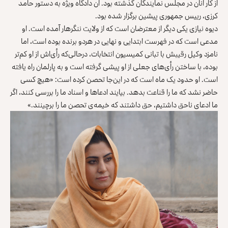
از کار آنان در مجلس نمایندگان گذشته بود. آن دادگاه ویژه به دستور حامد
کرزی، رییس جمهوری پیشین برگزار شده بود.
دیوه نیازی یکی دیگر از معترضان است که از ولایت ننگرهار آمده است. او
مدعی است که در فهرست ابتدایی و نهایی در هردو برنده بوده است، اما
نامزد وکیل رقیبش با تبانی کمیسیون انتخابات، در‌حالی‌که رأی‌اش از او کم‌تر
بوده، با ساختن رأی‌های جعلی از او پیشی گرفته است و به پارلمان راه یافته
است. او حدود یک ماه است که در این‌جا تحصن کرده است: «هیچ کسی
حاضر نشد که ما را قناعت بدهد. بیایند ادعاها و اسناد ما را بررسی کنند، اگر
ما ادعای ناحق داشتیم، حق داشتند که خیمه‌ی تحصن ما را برچینند.»