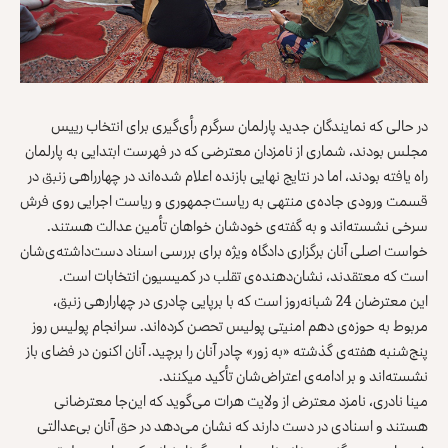
در حالی که نمایندگان جدید پارلمان سرگرم رأی‌گیری برای انتخاب رییس
مجلس بودند، شماری از نامزدان معترضی که در فهرست ابتدایی به پارلمان
راه یافته بودند، اما در نتایج نهایی بازنده اعلام شده‌اند در چهارراهی زنبق در
قسمت ورودی جاده‌ی منتهی به ریاست‌جمهوری و ریاست‌ اجرایی روی فرش
سرخی نشسته‌اند و به گفته‌ی خودشان خواهان تأمین عدالت هستند.
خواست اصلی آنان برگزاری دادگاه ویژه برای بررسی اسناد دست‌داشته‌ی‌شان
است که معتقدند، نشان‌دهنده‌ی تقلب در کمیسیون انتخابات است.
این معترضان 24 شبانه‌روز است که با برپایی چادری در چهارارهی زنبق،
مربوط به حوزه‌ی دهم امنیتی پولیس تحصن کرده‌اند. سرانجام پولیس روز
پنج‌شنبه هفته‌ی گذشته «به‌ زور» چادر آنان را برچید. آنان اکنون در فضای باز
نشسته‌اند و بر ادامه‌ی اعتراض‌شان تأکید می‎کنند.
مینا نادری، نامزد معترض از ولایت هرات می‌گوید که این‌جا معترضانی
هستند و اسنادی در دست دارند که نشان می‌دهد در حق آنان بی‌عدالتی