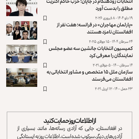
انتخابات زودهنگام در جاپان؛ حزب حاکم اکثریت
مطلق را بدست آورد
۱۹ دلو ۱۴۰۴ - ۸ فبروری ۲۰۲۶
«پارلمان مهاجران» در فرانسه؛ هفت نفر از
افغانستان نامزد هستند
۲۴ سرطان ۱۴۰۴ - ۱۵ جولای ۲۰۲۵
کمیسیون انتخابات جانشین سه عضو مجلس
نمایندگان را معرفی کرد
۱۴ سرطان ۱۴۰۰ - ۵ جولای ۲۰۲۱
سازمان ملل ۱۵ متخصص و مشاور انتخاباتی به
افغانستان می‌فرستد
۲۳ حمل ۱۴۰۰ - ۱۲ اپریل ۲۰۲۱
از اطلاعات روز حمایت کنید
در افغانستان، جایی که آزادی رسانه‌ها، مانند بسیاری از
آزادی‌های دیگر، سرکوب شده است، اطلاعات روز به ایستادگی