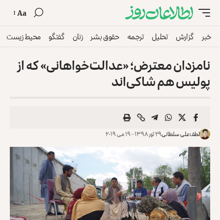
Aa
خبر
گزارش
تحلیل
ترجمه
حقوق بشر
زنان
گفتگو
محیط زیست
نامزدان معترض؛ «عدالت‌خواهانی» که از
پولیس هم شاکی‌اند
لطف‌علی سلطانی
۲۹ ثور ۱۳۹۸ - ۱۹ می ۲۰۱۹