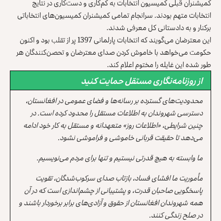
کمیشنران قبلی کمیسیون انتخابات به کم‌کاری و دست‌کاری در نتایج
انتخابات متهم بودند. سرانجام تمامی کمیشنران کمیسیون‌های انتخاباتی
برکنار و به دادستانی کل معرفی شدند.
این معترضان می‌گویند که انتخابات پارلمانی 1397 پر از تقلب بود و اکنون
حکومت می‌خواهد با خاموش کردن صدای معترضان و تحصن‌کنندگان هر
طور شده این غایله را مختوم اعلام کند.
از روزنامه‌نگاری مستقل حمایت کنید
محدودیت‌های گسترده بر رسانه‌ها و فضای عمومی در افغانستان،
دسترسی شهروندان به اطلاعات مستقل را محدود کرده است. در
چنین شرایطی، «اطلاعات روز» متعهدانه و مستقل به کار خود ادامه
می‌دهد تا حقیقت قربانی خاموشی و فراموشی نشود.
ما وابسته به هیچ قدرتی نیستیم و تنها برای مردم می‌نویسیم.
مأموریت ما افشای فساد، بازتاب صدای سرکوب‌شدگان، تقویت
پاسخگویی صاحبان قدرت، و پشتیبانی از چشم‌اندازی است که در آن
همه شهروندان افغانستان از حقوق و آزادی‌های برابر برخوردار باشند و
در صلح زندگی کنند.