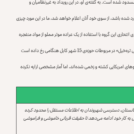
سدود شده است. به گفته‌ی او، در این رویداد به غیرنظامیان و
د شده باشد، از سوی خود آنان اعلام خواهد شد، ما در این مورد چیزی
نتحاری این گروه با استفاده از یک عراده موتر مملو از مواد منفجره
در اعلامیه‌ی این گروه آمده است که این حمله در «جاده‌ی تنگی تره‌خیل» در مربوطات حوزه‌ی 15 شهر کابل هنگامی رخ داده است
روهای امریکایی کشته و زخمی شده‌اند، اما آمار مشخصی ارایه نکرده
انستان، دسترسی شهروندان به اطلاعات مستقل را محدود کرده
 به کار خود ادامه می‌دهد تا حقیقت قربانی خاموشی و فراموشی