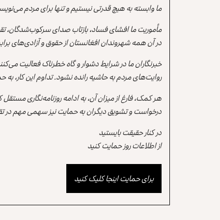
ما وابسته به هیچ قدرتی نیستیم و تنها برای مردم می‌نویس
مأموریت ما افشای فساد، بازتاب صدای سرکوب‌شدگان، تقو
در آن همه شهروندان افغانستان از حقوق و آزادی‌های برابر 
خبرنگاران ما در شرایط دشوار و گاه خطرناک فعالیت می‌کن
روایت‌های مردم به حاشیه رانده نشود. تداوم این کار، ب
هر کمک، فارغ از میزان آن، به ادامه روزنامه‌نگاری مستقل
درخواست و تشویق دیگران به حمایت نیز سهمی مهم در تقو
در کنار حقیقت بایستید
از اطلاعات روز حمایت کنید
برای حمایت اینجا کلیک کنید