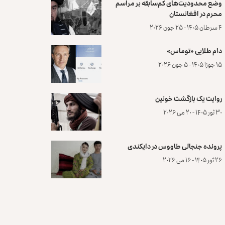
وضع محدودیت‌های کم‌سابقه بر مراسم
محرم در افغانستان
۴ سرطان ۱۴۰۵ - ۲۵ جون ۲۰۲۶
دام طلایی «توماس»
۱۵ جوزا ۱۴۰۵ - ۵ جون ۲۰۲۶
روایت یک بازگشت خونین
۳۰ ثور ۱۴۰۵ - ۲۰ می ۲۰۲۶
پرونده‌ جنجالی طاووس در دایکندی
۲۶ ثور ۱۴۰۵ - ۱۶ می ۲۰۲۶